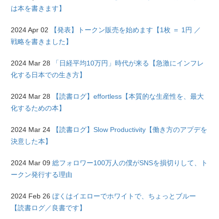
は本を書きます】
2024 Apr 02
【発表】トークン販売を始めます【1枚 ＝ 1円 ／
戦略を書きました】
2024 Mar 28
「日経平均10万円」時代が来る【急激にインフレ
化する日本での生き方】
2024 Mar 28
【読書ログ】effortless【本質的な生産性を、最大
化するための本】
2024 Mar 24
【読書ログ】Slow Productivity【働き方のアプデを
決意した本】
2024 Mar 09
総フォロワー100万人の僕がSNSを損切りして、ト
ークン発行する理由
2024 Feb 26
ぼくはイエローでホワイトで、ちょっとブルー
【読書ログ／良書です】