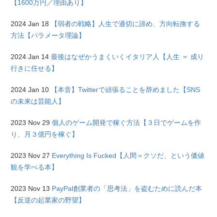
【1600万円／理由あり】
2024 Jan 18
【弱者の戦略】人生で適切に諦め、方向転換する
方法【パラメータ理論】
2024 Jan 14
最後はなぜかうまくいくイタリア人【人生 ＝ 成り
行きに任せる】
2024 Jan 10
【本音】Twitterで頑張ることを辞めました【SNS
の未来は芸能人】
2023 Nov 29
個人のゲーム開発で稼ぐ方法【３日でゲームを作
り、月３億円を稼ぐ】
2023 Nov 27
Everything Is Fucked【人間＝クソだ、という価値
観を学べる本】
2023 Nov 13
PayPal創業者の「思考法」を盗むために読んだ本
【反逆の起業家の野望】