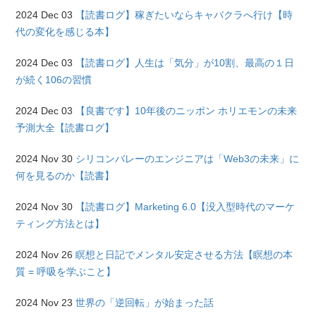
2024 Dec 03
【読書ログ】稼ぎたいならキャバクラへ行け【時
代の変化を感じる本】
2024 Dec 03
【読書ログ】人生は「気分」が10割、最高の１日
が続く106の習慣
2024 Dec 03
【良書です】10年後のニッポン ホリエモンの未来
予測大全【読書ログ】
2024 Nov 30
シリコンバレーのエンジニアは「Web3の未来」に
何を見るのか【読書】
2024 Nov 30
【読書ログ】Marketing 6.0【没入型時代のマーケ
ティング方法とは】
2024 Nov 26
瞑想と日記でメンタル安定させる方法【瞑想の本
質 = 呼吸を学ぶこと】
2024 Nov 23
世界の「逆回転」が始まった話