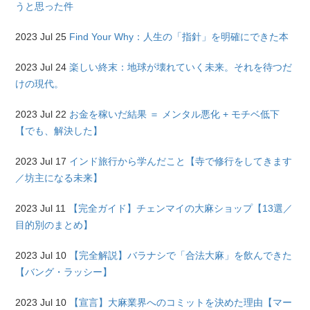
うと思った件
2023 Jul 25
Find Your Why：人生の「指針」を明確にできた本
2023 Jul 24
楽しい終末：地球が壊れていく未来。それを待つだ
けの現代。
2023 Jul 22
お金を稼いだ結果 ＝ メンタル悪化 + モチベ低下
【でも、解決した】
2023 Jul 17
インド旅行から学んだこと【寺で修行をしてきます
／坊主になる未来】
2023 Jul 11
【完全ガイド】チェンマイの大麻ショップ【13選／
目的別のまとめ】
2023 Jul 10
【完全解説】バラナシで「合法大麻」を飲んできた
【バング・ラッシー】
2023 Jul 10
【宣言】大麻業界へのコミットを決めた理由【マー