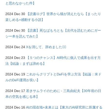
と思わなかった件】
2024 Dec 30
【読書ログ】世界から猫が消えたなら【まったり
楽しめる+感動する小説】
2024 Dec 30
【読書】死なばもろとも【次代を読むためにガー
シー本を読んでみた】
2024 Dec 24
Xを消して、辞めました🙋‍♂️
2024 Dec 23
【５つのチャンス】AI時代に個人で成果を出す方
法【結論：まずは諦める】
2024 Dec 19
これからクリプトとDeFiを学ぶ方法【結論：米ド
ルのDeFi運用が良い】
2024 Dec 17
若きサムライのために - 三島由紀夫【30年前の日
本の空気を感じる本】
2024 Dec 16
AIの現在地+未来とは【東大のAI研究所に所属する