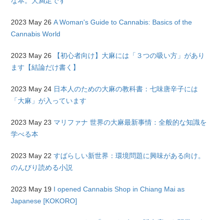
な本。大満足です
2023 May 26
A Woman's Guide to Cannabis: Basics of the
Cannabis World
2023 May 26
【初心者向け】大麻には「３つの吸い方」があり
ます【結論だけ書く】
2023 May 24
日本人のための大麻の教科書：七味唐辛子には
「大麻」が入っています
2023 May 23
マリファナ 世界の大麻最新事情：全般的な知識を
学べる本
2023 May 22
すばらしい新世界：環境問題に興味がある向け。
のんびり読める小説
2023 May 19
I opened Cannabis Shop in Chiang Mai as
Japanese [KOKORO]