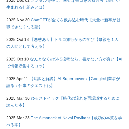
2025 Dec 02
メンタルを整え、幸せな毎日を送る方法【幸せが
生まれる仕組みとは】
2025 Nov 30
ChatGPTが全てを飲み込む時代【大量の新卒が就
職できなくなる話】
2025 Oct 13
【悪態あり】トルコ旅行からの学び【母親を１人
の人間として考える】
2025 Oct 10
なんとなくのSNS投稿なら、書かない方が良い【AI
で情報収集するコツ】
2025 Apr 11
【翻訳と解説】AI Superpowers【Google創業者が
語る：仕事のクエスト化】
2025 Mar 30
ゆるストイック【時代の流れを再認識するために
読んだ本】
2025 Mar 28
The Almanack of Naval Ravikant【成功の本質を学
べる本】