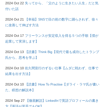
2024 Oct 22
失ってから、「父のように生きたい人生」だと気
付いた話
2024 Oct 21
【幸福】SNSで目の前の数字に踊らされず、徐々
に改善して伸ばす方法
2024 Oct 17
フリーランスが安定収入を得る５つの手順【僕が
起業して実演します】
2024 Oct 13
【読書】Think Big【現代で最も成功したトランプ
氏から、思考を学ぶ】
2024 Oct 10
佐久間宣行のずるい仕事【ムダに戦わず、仕事で
結果を出す方法】
2024 Oct 10
【読書】How To Practise【ダライ・ラマ氏が書い
た、瞑想の解説本】
2024 Sep 27
【徹底解説】LinkedInで英語プロフィールの書き
方【英語が苦手でもOK】