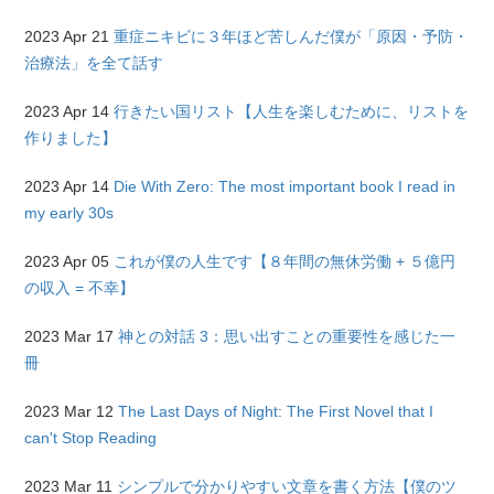
2023 Apr 21
重症ニキビに３年ほど苦しんだ僕が「原因・予防・
治療法」を全て話す
2023 Apr 14
行きたい国リスト【人生を楽しむために、リストを
作りました】
2023 Apr 14
Die With Zero: The most important book I read in
my early 30s
2023 Apr 05
これが僕の人生です【８年間の無休労働 + ５億円
の収入 = 不幸】
2023 Mar 17
神との対話 3：思い出すことの重要性を感じた一
冊
2023 Mar 12
The Last Days of Night: The First Novel that I
can't Stop Reading
2023 Mar 11
シンプルで分かりやすい文章を書く方法【僕のツ