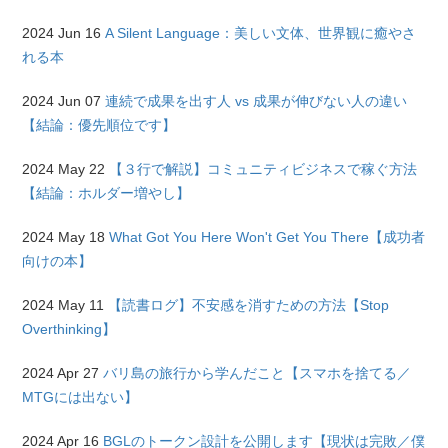
2024 Jun 16
A Silent Language：美しい文体、世界観に癒やさ
れる本
2024 Jun 07
連続で成果を出す人 vs 成果が伸びない人の違い
【結論：優先順位です】
2024 May 22
【３行で解説】コミュニティビジネスで稼ぐ方法
【結論：ホルダー増やし】
2024 May 18
What Got You Here Won't Get You There【成功者
向けの本】
2024 May 11
【読書ログ】不安感を消すための方法【Stop
Overthinking】
2024 Apr 27
バリ島の旅行から学んだこと【スマホを捨てる／
MTGには出ない】
2024 Apr 16
BGLのトークン設計を公開します【現状は完敗／僕