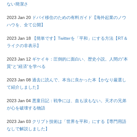
ない簡潔さ
2023 Jan 20
ドバイ移住のための有料ガイド【海外起業のノウ
ハウを、全て公開】
2023 Jan 18
【簡単です】Twitterを「平和」にする方法【RT＆
ライクの非表示】
2023 Jan 12
ギケイキ：圧倒的に面白い、歴史小説。人間の”本
質”と”経済”を学べる
2023 Jan 08
過去に読んで、本当に良かった本【かなり厳選し
て紹介しました】
2023 Jan 04
悪童日記：戦争には、血も涙もない。天才の兄弟
が心を破壊する物語
2023 Jan 03
クリプト技術は「世界を平和」にする【専門用語
なしで解説しました】