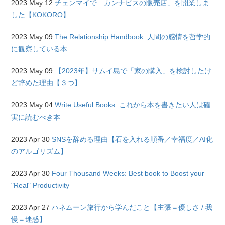
2023 May 12
チェンマイで「カンナビスの販売店」を開業しま
した【KOKORO】
2023 May 09
The Relationship Handbook: 人間の感情を哲学的
に観察している本
2023 May 09
【2023年】サムイ島で「家の購入」を検討したけ
ど辞めた理由【３つ】
2023 May 04
Write Useful Books: これから本を書きたい人は確
実に読むべき本
2023 Apr 30
SNSを辞める理由【石を入れる順番／幸福度／AI化
のアルゴリズム】
2023 Apr 30
Four Thousand Weeks: Best book to Boost your
"Real" Productivity
2023 Apr 27
ハネムーン旅行から学んだこと【主張＝優しさ / 我
慢＝迷惑】