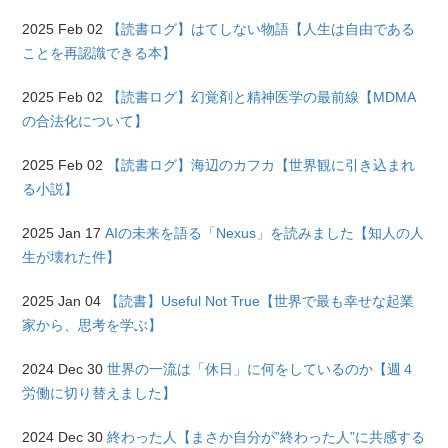
2025 Feb 02
【読書ログ】はてしない物語【人生は自由である
ことを再認識できる本】
2025 Feb 02
【読書ログ】幻覚剤と精神医学の最前線【MDMA
の合法化について】
2025 Feb 02
【読書ログ】海辺のカフカ【世界観に引き込まれ
る小説】
2025 Jan 17
AIの未来を語る「Nexus」を読みました【知人の人
生が壊れた件】
2025 Jan 04
【読書】Useful Not True【世界で最も幸せな起業
家から、思考を学ぶ】
2024 Dec 30
世界の一流は「休日」に何をしているのか【週４
労働に切り替えました】
2024 Dec 30
終わった人【まさか自分が”終わった人”に共感する