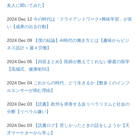
友人に聞いてみた】
2024 Dec 12
今の時代は「クライアントワーク+興味学習」が良
い【成果の出る行動】
2024 Dec 09
【僕の結論】AI時代の働き方とは【趣味からビジ
ネス設計 + 週４労働】
2024 Dec 05
【内容まとめ】医師が教えてくれない家庭の医学
【高城式、健康術55】
2024 Dec 04
これからの時代、どう生きるか【数多くのインフ
ルエンサーが病む理由】
2024 Dec 03
【読書】欧州を席巻する反リベラリズムと社会の
分断【リベラル嫌い】
2024 Dec 03
【読書ログ】苦しかったときの話をしようか【天
才マーケターから学ぶ】