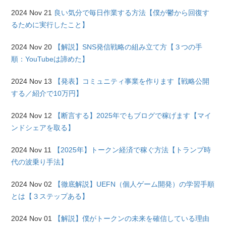
2024 Nov 21
良い気分で毎日作業する方法【僕が鬱から回復す
るために実行したこと】
2024 Nov 20
【解説】SNS発信戦略の組み立て方【３つの手
順：YouTubeは諦めた】
2024 Nov 13
【発表】コミュニティ事業を作ります【戦略公開
する／紹介で10万円】
2024 Nov 12
【断言する】2025年でもブログで稼げます【マイ
ンドシェアを取る】
2024 Nov 11
【2025年】トークン経済で稼ぐ方法【トランプ時
代の波乗り手法】
2024 Nov 02
【徹底解説】UEFN（個人ゲーム開発）の学習手順
とは【３ステップある】
2024 Nov 01
【解説】僕がトークンの未来を確信している理由