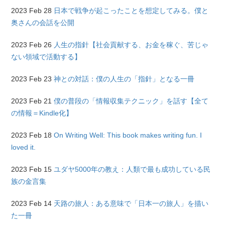
2023 Feb 28
日本で戦争が起こったことを想定してみる。僕と
奥さんの会話を公開
2023 Feb 26
人生の指針【社会貢献する、お金を稼ぐ、苦じゃ
ない領域で活動する】
2023 Feb 23
神との対話：僕の人生の「指針」となる一冊
2023 Feb 21
僕の普段の「情報収集テクニック」を話す【全て
の情報＝Kindle化】
2023 Feb 18
On Writing Well: This book makes writing fun. I
loved it.
2023 Feb 15
ユダヤ5000年の教え：人類で最も成功している民
族の金言集
2023 Feb 14
天路の旅人：ある意味で「日本一の旅人」を描い
た一冊