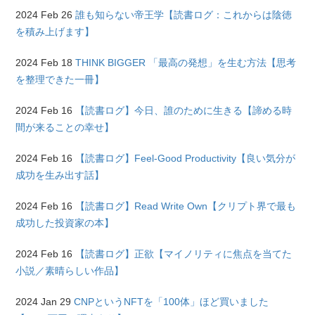
2024 Feb 26
誰も知らない帝王学【読書ログ：これからは陰徳
を積み上げます】
2024 Feb 18
THINK BIGGER 「最高の発想」を生む方法【思考
を整理できた一冊】
2024 Feb 16
【読書ログ】今日、誰のために生きる【諦める時
間が来ることの幸せ】
2024 Feb 16
【読書ログ】Feel-Good Productivity【良い気分が
成功を生み出す話】
2024 Feb 16
【読書ログ】Read Write Own【クリプト界で最も
成功した投資家の本】
2024 Feb 16
【読書ログ】正欲【マイノリティに焦点を当てた
小説／素晴らしい作品】
2024 Jan 29
CNPというNFTを「100体」ほど買いました