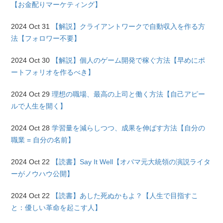
【お金配りマーケティング】
2024 Oct 31
【解説】クライアントワークで自動収入を作る方
法【フォロワー不要】
2024 Oct 30
【解説】個人のゲーム開発で稼ぐ方法【早めにポ
ートフォリオを作るべき】
2024 Oct 29
理想の職場、最高の上司と働く方法【自己アピー
ルで人生を開く】
2024 Oct 28
学習量を減らしつつ、成果を伸ばす方法【自分の
職業 = 自分の名前】
2024 Oct 22
【読書】Say It Well【オバマ元大統領の演説ライタ
ーがノウハウ公開】
2024 Oct 22
【読書】あした死ぬかもよ？【人生で目指すこ
と：優しい革命を起こす人】