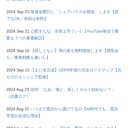
2024 Sep 23
毎週金曜日に「シェアハウスを開放」します【誰
でもOK／初回は有料】
2024 Sep 21
心配すんな。全部上手くいく【YouTube発信で重
要な３つの要素解説】
2024 Sep 16
【怪しくない】僕の家を無料開放します【個室あ
り／事業戦略も書いた】
2024 Sep 13
【まだ未完成】UEFN学習の完全ロードマップ【元
セガのエンジニア監修】
2024 Aug 23
信仰 「なあ、俺と、新しくカルト始めない？」
（読書ログ）
2024 Aug 21
いつまで英語から逃げてるの【AI時代でも、英語
学習が必須な理由】