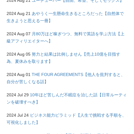
2024 Aug 21
ユーチューバー【自由、希望、そしてセックス】
2024 Aug 21
あやうく一生懸命生きるところだった【自然体で
生きようと思える一冊】
2024 Aug 07
月80万ほど稼ぎつつ、無料で英語を学ぶ方法【上
級アフィリエイターへ】
2024 Aug 05
努力と結果は比例しません【売上10億を目指す
為、夏休みを取ります】
2024 Aug 01
THE FOUR AGREEMENTS【他人を批判すると、
自分が苦しくなる話】
2024 Jul 29
10年ほど苦しんだ不眠症を治した話【日常ルーティ
ンを破壊すべき】
2024 Jul 24
ビジネス能力ピラミッド【人生で挑戦する手順を、
可視化しました】