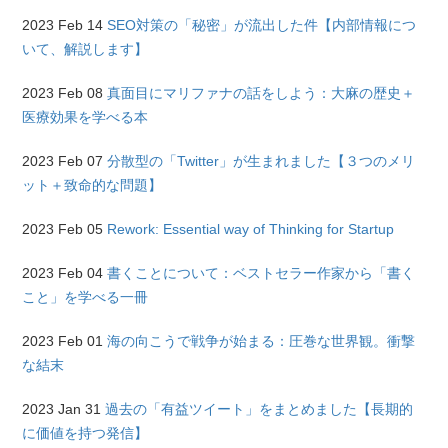
2023 Feb 14
SEO対策の「秘密」が流出した件【内部情報につ
いて、解説します】
2023 Feb 08
真面目にマリファナの話をしよう：大麻の歴史＋
医療効果を学べる本
2023 Feb 07
分散型の「Twitter」が生まれました【３つのメリ
ット＋致命的な問題】
2023 Feb 05
Rework: Essential way of Thinking for Startup
2023 Feb 04
書くことについて：ベストセラー作家から「書く
こと」を学べる一冊
2023 Feb 01
海の向こうで戦争が始まる：圧巻な世界観。衝撃
な結末
2023 Jan 31
過去の「有益ツイート」をまとめました【長期的
に価値を持つ発信】