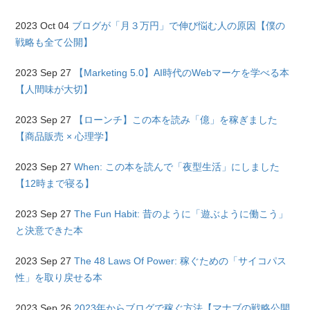
2023 Oct 04
ブログが「月３万円」で伸び悩む人の原因【僕の
戦略も全て公開】
2023 Sep 27
【Marketing 5.0】AI時代のWebマーケを学べる本
【人間味が大切】
2023 Sep 27
【ローンチ】この本を読み「億」を稼ぎました
【商品販売 × 心理学】
2023 Sep 27
When: この本を読んで「夜型生活」にしました
【12時まで寝る】
2023 Sep 27
The Fun Habit: 昔のように「遊ぶように働こう」
と決意できた本
2023 Sep 27
The 48 Laws Of Power: 稼ぐための「サイコパス
性」を取り戻せる本
2023 Sep 26
2023年からブログで稼ぐ方法【マナブの戦略公開