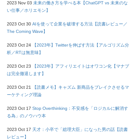
2023 Nov 03
未来の働き方を学べる本【ChatGPT vs 未来のな
い仕事／ホリエモン】
2023 Oct 30
AIを使って企業を破壊する方法【読書レビュー／
The Coming Wave】
2023 Oct 24
【2023年】Twitterを伸ばす方法【アルゴリズム分
析／RTは無意味】
2023 Oct 23
【2023年】アフィリエイトはオワコン化【マナブ
は完全撤退します】
2023 Oct 21
【読書メモ】キャズム 新商品をブレイクさせるマ
ーケティング理論
2023 Oct 17
Stop Overthinking：不安感を「ロジカルに解消す
る為」のノウハウ本
2023 Oct 17
天才：小卒で「総理大臣」になった男の話【読書
レビュー】