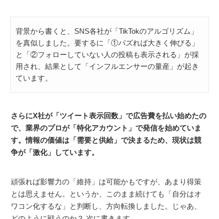
背景から書くと、SNS各社が「TikTokのアルゴリズム」
を真似しました。要するに「①バズれば大きく伸びる」
と「②フォローしていない人の投稿も表示される」が採
用され、結果として「インフルエンサーの量産」が起き
ています。
さらにX社が「ツイート表示回数」で広告費を払い始めたの
で、業界のプロが「特化アカウント」で発信を始めていま
す。情報の価値は「需要と供給」で決まるため、現状は競
争が「激化」しています。
頑張れば影響力の「維持」は可能かもですが、あまり得策
とは思えません。というか、このまま続けても「自分はオ
ワコン化するな」と判断し、方向転換しました。じゃあ、
どのように戦うのか？ 次に書きます。