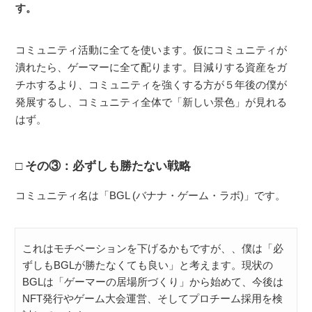
す。
コミュニティ活動に全てを使います。仮にコミュニティが
潰れたら、ゲーマーに全て配ります。目減りする資産をガ
チホするより、コミュニティを強くする方が５年後の僕が
発展するし、コミュニティ全体で「新しい景色」が見れる
はず。
その③：必ずしも勝たない戦略
コミュニティ名は「BGL (バナナ・ゲーム・ラボ)」です。
これはモチベーションを下げるかもですが、、僕は「必
ずしもBGLが勝たなくても良い」と考えます。現状の
BGLは「ゲーマーの居場所づくり」から始めて、今後は
NFT発行やゲーム大会運営、そしてプロチーム採用を検