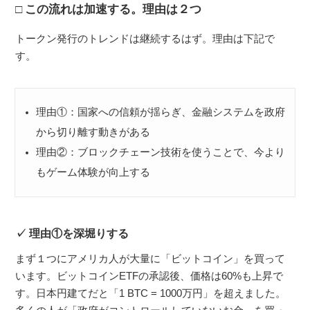
この流れは加速する。理由は２つ
トークン発行のトレンドは継続するはず。理由は下記で
す。
理由①：国家への信頼が揺らぎ、金融システムを政府
から切り離す動きがある
理由②：ブロックチェーン技術を使うことで、今より
もゲーム体験が向上する
理由①を深堀りする
まず１つにアメリカ人が大量に「ビットコイン」を買って
います。ビットコインETFの承認後、価格は60%も上昇で
す。日本円建てだと「1 BTC = 1000万円」を超えました。