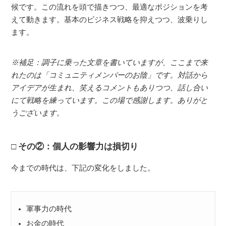
候です。この流れを頭で描きつつ、最適なポジションを考
えて動きます。基本のビジネス戦略を抑えつつ、波乗りし
ます。
※補足：調子に乗った文章を書いていますが、ここまで来
れたのは「コミュニティメンバーのお陰」です。対話から
アイデアが生まれ、笑えるコメントもありつつ、話し合い
にて戦略を練っています。この場で感謝します。ありがと
うございます。
その②：個人の影響力は損切り
今までの時代は、下記の変化をしました。
軍事力の時代
お金の時代