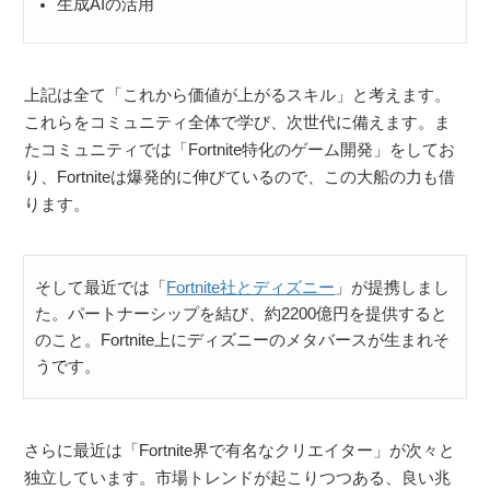
生成AIの活用
上記は全て「これから価値が上がるスキル」と考えます。
これらをコミュニティ全体で学び、次世代に備えます。ま
たコミュニティでは「Fortnite特化のゲーム開発」をしてお
り、Fortniteは爆発的に伸びているので、この大船の力も借
ります。
そして最近では「
Fortnite社とディズニー
」が提携しまし
た。パートナーシップを結び、約2200億円を提供すると
のこと。Fortnite上にディズニーのメタバースが生まれそ
うです。
さらに最近は「Fortnite界で有名なクリエイター」が次々と
独立しています。市場トレンドが起こりつつある、良い兆