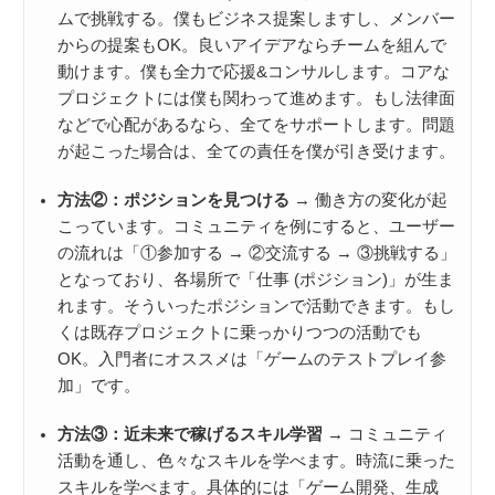
ムで挑戦する。僕もビジネス提案しますし、メンバー
からの提案もOK。良いアイデアならチームを組んで
動けます。僕も全力で応援&コンサルします。コアな
プロジェクトには僕も関わって進めます。もし法律面
などで心配があるなら、全てをサポートします。問題
が起こった場合は、全ての責任を僕が引き受けます。
方法②：ポジションを見つける
→ 働き方の変化が起
こっています。コミュニティを例にすると、ユーザー
の流れは「①参加する → ②交流する → ③挑戦する」
となっており、各場所で「仕事 (ポジション)」が生ま
れます。そういったポジションで活動できます。もし
くは既存プロジェクトに乗っかりつつの活動でも
OK。入門者にオススメは「ゲームのテストプレイ参
加」です。
方法③：近未来で稼げるスキル学習
→ コミュニティ
活動を通し、色々なスキルを学べます。時流に乗った
スキルを学べます。具体的には「ゲーム開発、生成