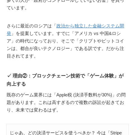
多くの人が「政府がコントロールしていないお金」を買っ
ています。
さらに最近のロシアは「
政治から独立した金融システム開
発
」を提案しています。すでに「アメリカ vs 中国&ロシ
ア」の時代になっており、そこで「クリプトやビットコイ
ンは、都合が良いテクノロジー」である訳です。だから注
目されてます。
理由②：ブロックチェーン技術で「ゲーム体験」が
向上する
既存のゲーム業界には「Apple税 (決済手数料が30%)」の問
題があります。これは高すぎるので複数の訴訟が起きてお
り、未来では変わるはず。
じゃあ、どの決済サービスを使うべきか？ 今は「Stripe