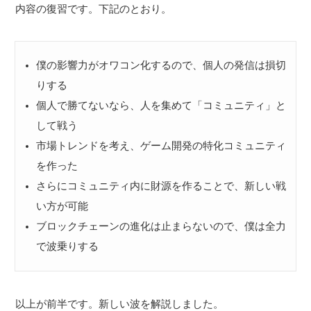
内容の復習です。下記のとおり。
僕の影響力がオワコン化するので、個人の発信は損切
りする
個人で勝てないなら、人を集めて「コミュニティ」と
して戦う
市場トレンドを考え、ゲーム開発の特化コミュニティ
を作った
さらにコミュニティ内に財源を作ることで、新しい戦
い方が可能
ブロックチェーンの進化は止まらないので、僕は全力
で波乗りする
以上が前半です。新しい波を解説しました。