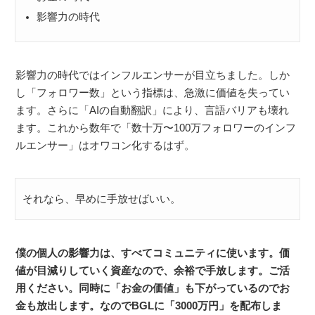
影響力の時代
影響力の時代ではインフルエンサーが目立ちました。しか
し「フォロワー数」という指標は、急激に価値を失ってい
ます。さらに「AIの自動翻訳」により、言語バリアも壊れ
ます。これから数年で「数十万〜100万フォロワーのインフ
ルエンサー」はオワコン化するはず。
それなら、早めに手放せばいい。
僕の個人の影響力は、すべてコミュニティに使います。価
値が目減りしていく資産なので、余裕で手放します。ご活
用ください。同時に「お金の価値」も下がっているのでお
金も放出します。なのでBGLに「3000万円」を配布しま