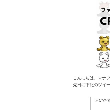
こんにちは、マナ
先日に下記のツイ
CNP