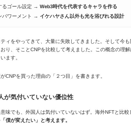
成するゴール設定 →
Web3時代を代表するキャラを作る
エンパワーメント →
イケハヤさん以外も光を浴びれる設計
ニティをやってきて、大量に失敗してきました。そして今も
おり、そことCNPを比較して考えました。この概念の理
ています。
がCNPを買った理由の「２つ目」を書きます。
人が気付いていない優位性
意味でも、外国人は気付いていないはず。海外NFTと比較
を「僕が変えたい」と考えます。