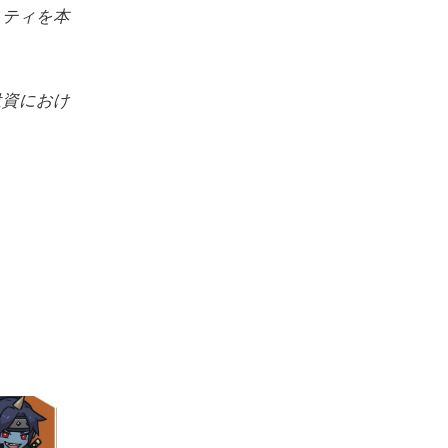
ニティを本
投資におけ