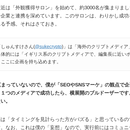
近は「外観獲得サロン」を始めて、約3000名が集まりま
外企業と連携を深めています。このサロンは、わりかし成功
れる予感。それはさておき。
しゅんすけさん(
@sukecrypto
)」は「海外のクリプトメディア
具体的には「イギリス系のクリプトメディアで、編集長に近い
、ここに企画を持ち込めます。
広まっていないので、僕が「SEOやSNSマーケ」の観点で
１つのメディアで成功したら、横展開のブルドーザーです
たい。
画は「タイミングを見計らった方がバズる」と思っているの
す。なお、これは僕の「妄想」なので、実行前にはコミュニ