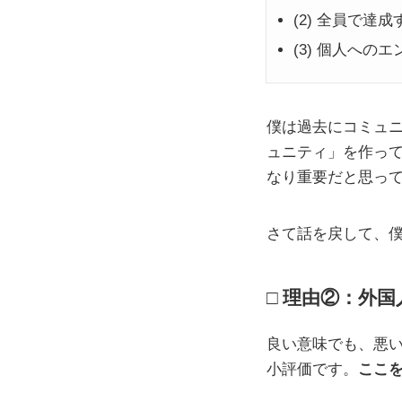
(2) 全員で達
(3) 個人への
僕は過去にコミュ
ュニティ」を作って
なり重要だと思っ
さて話を戻して、僕
理由②：外国
良い意味でも、悪い
小評価です。
ここ