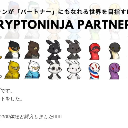
ブです。
ートをした。
を100体ほど購入しました🙇‍♂️✨