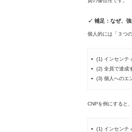
資の優位性です。
補足：なぜ、強
個人的には「３つ
(1) インセン
(2) 全員で達
(3) 個人への
CNPを例にすると
(1) インセン