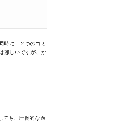
同時に「２つのコミ
解は難しいですが、か
しても、圧倒的な過