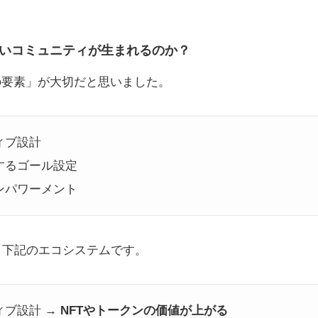
いコミュニティが生まれるのか？
の要素」が大切だと思いました。
ティブ設計
成するゴール設定
エンパワーメント
、下記のエコシステムです。
ティブ設計 →
NFTやトークンの価値が上がる