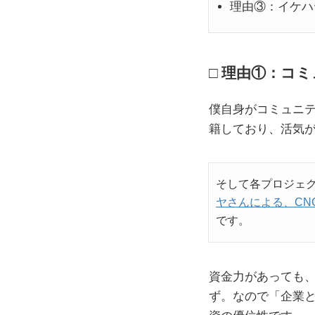
理由③：イケハ
理由①：コミ
僕自身がコミュニテ
籍しており、活気
そして各プロジェ
ヤさんによる、CN
です。
資金力があっても
ず。なので「企業