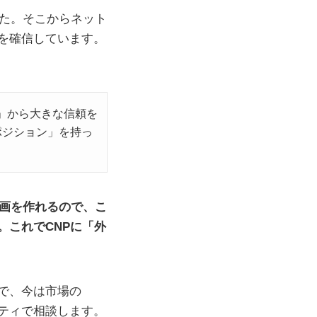
した。そこからネット
を確信しています。
」から大きな信頼を
ポジション」を持っ
企画を作れるので、こ
。これでCNPに「外
で、今は市場の
ティで相談します。