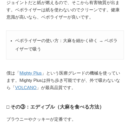
ジョイントだと紙が燃えるので、そこから有害物質が出ま
す。ベポライザーは紙を使わないのでクリーンです。健康
意識が高いなら、ベポライザーが良いです。
ベポライザーの使い方：大麻を細かく砕く → ベポラ
イザーで吸う
僕は「
Mighty Plus
」という医療グレードの機械を使ってい
ます。Mighty Plusは持ち歩き可能ですが、外で吸わないな
ら「
VOLCANO
」が最高品質です。
その③：エディブル（大麻を食べる方法）
ブラウニーやクッキーが定番です。