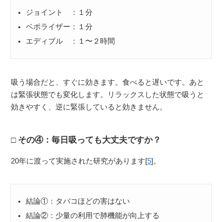
ジョイント ：１分
ベポライザー：１分
エディブル ：１〜２時間
吸う場合だと、すぐに効きます。食べると遅いです。あと
は緊張状態でも変化します。リラックスした状態で吸うと
効きやすく、逆に緊張していると効きません。
その④：毎日吸っても大丈夫ですか？
20年に渡って実施された研究があります[
5
]。
結論①：タバコほどの害はない
結論②：少量の利用で肺機能が向上する