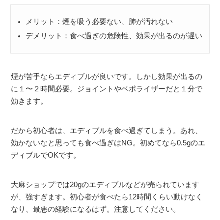
メリット：煙を吸う必要ない、肺が汚れない
デメリット：食べ過ぎの危険性、効果が出るのが遅い
煙が苦手ならエディブルが良いです。しかし効果が出るの
に１〜２時間必要。ジョイントやベポライザーだと１分で
効きます。
だから初心者は、エディブルを食べ過ぎてしまう。あれ、
効かないなと思っても食べ過ぎはNG。初めてなら0.5gのエ
ディブルでOKです。
大麻ショップでは20gのエディブルなどが売られています
が、強すぎます。初心者が食べたら12時間くらい動けなく
なり、最悪の経験になるはず。注意してください。