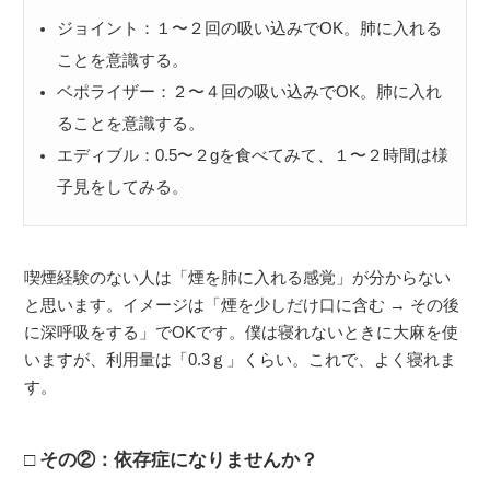
ジョイント：１〜２回の吸い込みでOK。肺に入れる
ことを意識する。
ベポライザー：２〜４回の吸い込みでOK。肺に入れ
ることを意識する。
エディブル：0.5〜２gを食べてみて、１〜２時間は様
子見をしてみる。
喫煙経験のない人は「煙を肺に入れる感覚」が分からない
と思います。イメージは「煙を少しだけ口に含む → その後
に深呼吸をする」でOKです。僕は寝れないときに大麻を使
いますが、利用量は「0.3ｇ」くらい。これで、よく寝れま
す。
その②：依存症になりませんか？