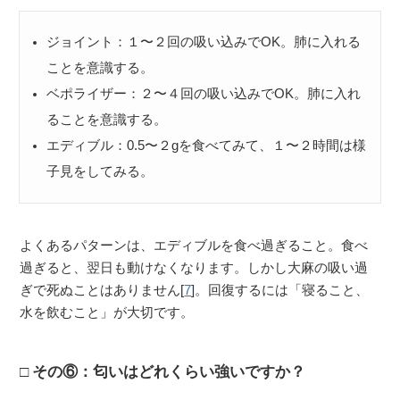
ジョイント：１〜２回の吸い込みでOK。肺に入れる
ことを意識する。
ベポライザー：２〜４回の吸い込みでOK。肺に入れ
ることを意識する。
エディブル：0.5〜２gを食べてみて、１〜２時間は様
子見をしてみる。
よくあるパターンは、エディブルを食べ過ぎること。食べ
過ぎると、翌日も動けなくなります。しかし大麻の吸い過
ぎで死ぬことはありません[
7
]。回復するには「寝ること、
水を飲むこと」が大切です。
その⑥：匂いはどれくらい強いですか？