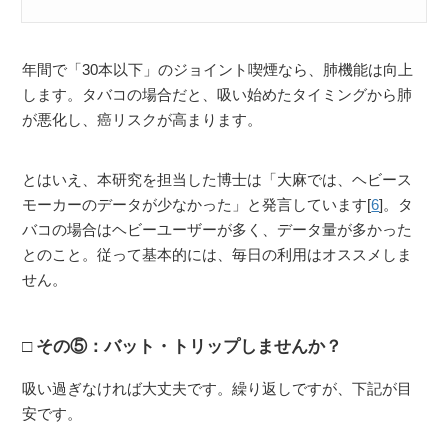
年間で「30本以下」のジョイント喫煙なら、肺機能は向上
します。タバコの場合だと、吸い始めたタイミングから肺
が悪化し、癌リスクが高まります。
とはいえ、本研究を担当した博士は「大麻では、ヘビース
モーカーのデータが少なかった」と発言しています[
6
]。タ
バコの場合はヘビーユーザーが多く、データ量が多かった
とのこと。従って基本的には、毎日の利用はオススメしま
せん。
その⑤：バット・トリップしませんか？
吸い過ぎなければ大丈夫です。繰り返しですが、下記が目
安です。