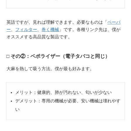
英語ですが、見れば理解できます。必要なものは「
ペーパ
ー
、
フィルター
、
巻く機械
」です。各種リンク先は、僕が
オススメする高品質な製品です。
その②：ベポライザー（電子タバコと同じ）
大麻を熱して吸う方法。僕が最も好みます。
メリット；健康的、肺が汚れない、匂いが少ない
デメリット：専用の機械が必要、安い機械は壊れやす
い