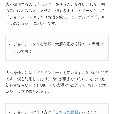
大麻発信する人は「
ボング
」を使うことが多い。しかし初
心者にはオススメしません。強すぎます。イメージとして
「ジョイント＝ゆっくりお酒を飲む」で、ボングは「テキ
ーラのショットに近い」です。
ジョイントを作る手順：大麻を細かく砕く → 専用ツ
ールで巻く
大麻を砕くには「
グラインダー
」を使います。
SLX
が高品質
です。僕も利用しており、汚れが溜まりづらい。とはいえ
初心者ならなんでもOK。安い製品から試すか、もしくは大
麻ショップで借りれます。
ジョイントの作り方は「
こちらの動画
」をどうぞ