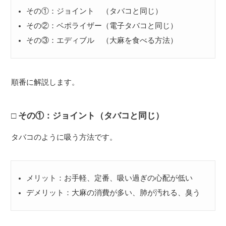
その①：ジョイント （タバコと同じ）
その②：ベポライザー（電子タバコと同じ）
その③：エディブル （大麻を食べる方法）
順番に解説します。
その①：ジョイント（タバコと同じ）
タバコのように吸う方法です。
メリット：お手軽、定番、吸い過ぎの心配が低い
デメリット：大麻の消費が多い、肺が汚れる、臭う