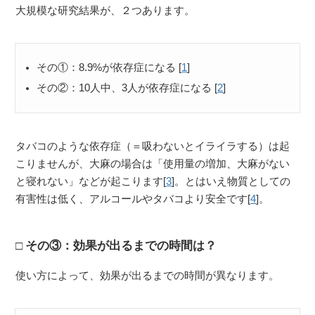
大規模な研究結果が、２つあります。
その①：8.9%が依存症になる [
1
]
その②：10人中、3人が依存症になる [
2
]
タバコのような依存症（＝吸わないとイライラする）は起
こりませんが、大麻の場合は「使用量の増加、大麻がない
と寝れない」などが起こります[
3
]。とはいえ物質としての
有害性は低く、アルコールやタバコより安全です[
4
]。
その③：効果が出るまでの時間は？
使い方によって、効果が出るまでの時間が異なります。