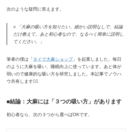
次のような疑問に答えます。
「大麻の吸い方を知りたい。細かい説明なしで、結論
だけ教えて。あと初心者なので、なるべく簡単に説明し
てください。」
筆者の僕は「
タイで大麻ショップ
」を起業しました。毎日
のように大麻を吸い、睡眠向上に使っています。あと体が
弱いので健康的な吸い方を研究しました。本記事でノウハ
ウ共有します🙋‍♂️
結論：大麻には「３つの吸い方」があります
初心者なら、次の３つから選べばOKです。