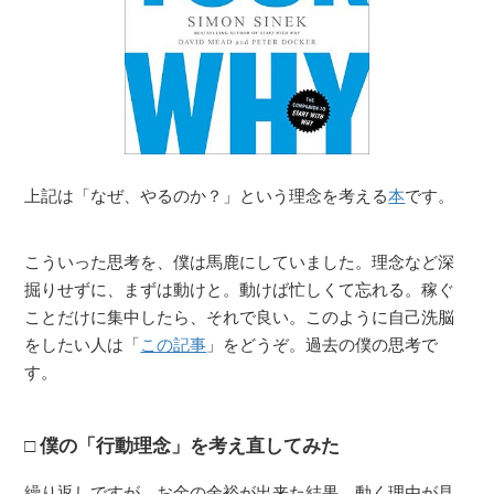
上記は「なぜ、やるのか？」という理念を考える
本
です。
こういった思考を、僕は馬鹿にしていました。理念など深
掘りせずに、まずは動けと。動けば忙しくて忘れる。稼ぐ
ことだけに集中したら、それで良い。このように自己洗脳
をしたい人は「
この記事
」をどうぞ。過去の僕の思考で
す。
僕の「行動理念」を考え直してみた
繰り返しですが、お金の余裕が出来た結果、動く理由が見