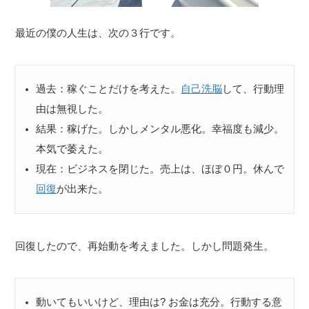
最近の僕の人生は、次の３行です。
過去：稼ぐことだけを考えた。
自己洗脳
して、行動理
由は無視した。
結果：稼げた。しかしメンタル悪化。幸福度も減少。
本気で萎えた。
現在：ビジネスを閉じた。売上は、ほぼ０円。休んで
回復
が出来た。
回復したので、再始動を考えました。しかし問題発生。
動いてもいいけど、理由は? お金は充分。行動する意