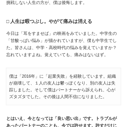
挑戦しない人生の方が、僕は後悔します。
人生は暇つぶし。やがて痛みは消える
今日は「耳をすませば」の映画をみていました。中学生の
「甘酸っぱい悩み」が描かれていますが、僕も中学生でし
た。皆さんは、中学・高校時代の悩みを覚えていますか？
忘れていますよね。覚えていても、痛みはないはず。
僕は「2016年」に「起業失敗」を経験しています。組織
が崩壊して、１人の友人は鬱っぽくなり、別の友人は失
踪しました。そして僕はパートナーから訴えられ、心が
ズタズタでした。その後は人間不信になりました。
とはいえ、今となっては「良い思い出」です。トラブルが
あったパートナーのことも、今では許せます。許すだけじ