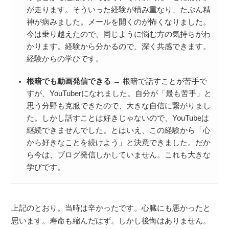
が走ります。そういった経験が積み重なり、たぶん精
神が病みました。メールを開くのが怖くなりました。
今は乗り越えたので、同じように悩む方の気持ちがわ
かります。経験から分かるので、深く共感できます。
経験からの学びです。
根暗でも動画発信できる
→ 根暗で話すことが苦手で
すが、YouTuberになれました。自分が「最も苦手」と
思う分野も克服できたので、大きな自信に繋がりまし
た。しかし話すことは好きじゃないので、YouTubeは
継続できませんでした。とはいえ、この経験から「心
から好きなことを続けよう」と決意できました。だか
ら今は、ブログ発信しかしていません。これも大きな
学びです。
上記のとおり。当時は辛かったです。心臓にも悪かったと
思います。寿命も縮んだはず。しかし後悔はありません。