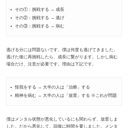
その①：挑戦する → 成長
その②：挑戦する → 逃げ
その③：挑戦する → 病む
逃げる分には問題ないです。僕は何度も逃げてきました。
逃げた後に再挑戦したら、成長に繋がります。しかし病む
場合だけ、注意が必要です。理由は下記です。
怪我をする → 大半の人は「治療」する
精神を病む → 大半の人は「放置」する ※これが問題
僕はメンタル状態が悪化しているにも関わらず、放置しま
した。だから悪化して、回復に時間を要しました。メンタ