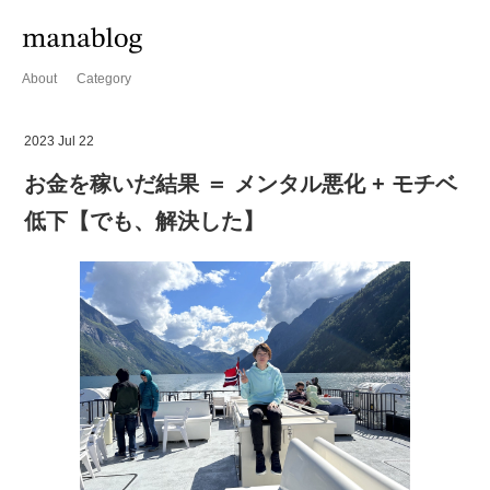
About
Category
2023 Jul 22
お金を稼いだ結果 ＝ メンタル悪化 + モチベ
低下【でも、解決した】