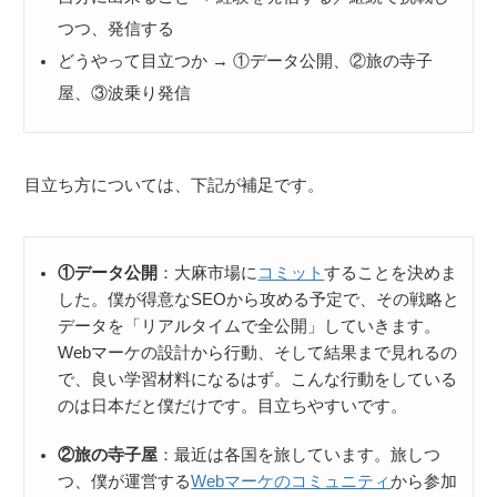
つつ、発信する
どうやって目立つか → ①データ公開、②旅の寺子
屋、③波乗り発信
目立ち方については、下記が補足です。
①データ公開
：大麻市場に
コミット
することを決めま
した。僕が得意なSEOから攻める予定で、その戦略と
データを「リアルタイムで全公開」していきます。
Webマーケの設計から行動、そして結果まで見れるの
で、良い学習材料になるはず。こんな行動をしている
のは日本だと僕だけです。目立ちやすいです。
②旅の寺子屋
：最近は各国を旅しています。旅しつ
つ、僕が運営する
Webマーケのコミュニティ
から参加