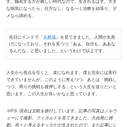
す。餓死する方が難しい時代なので、生きれるはず。大き
な病気になったら、仕方なし。なるべく治療を頑張り、ダ
メなら諦める。
先日にインドで「
火葬場
」を見てきました。人間が丸焦
げになっており、それを見つつ「あぁ、自分も、ああな
るんだな」と思いました。というわけで以上です。
人生から視点を引くと、楽になれます。僕も完全には実行
できていませんが、このように考えつつ、あとは「挑戦し
つつ、周りの挑戦も後押しする」という人生を送りたいと
思います。この人生が良いかなと思っています。
※P.S: 現在は北欧を旅行しています。記事の写真はノルウ
ェーにて撮影。フィヨルドを見てきました。大自然に感
動。色々と考えるキッカケが生まれたので、また記事にし