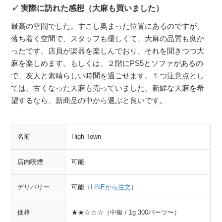
実際に訪れた感想（大麻も買いました）
最高の空間でした。すこし奥まった位置にあるのですが、
落ち着く空間で、スタッフも優しくて、大麻の品質も良か
ったです。店員が楽器を楽しんでおり、それを聞きつつ大
麻を楽しめます。もしくは、２階にPS5とソファがあるの
で、友人と素晴らしい時間を過ごせます。１つ注意点とし
ては、古くなった大麻も売っていました。新鮮な大麻を希
望するなら、新商品の中から選ぶと良いです。
名前
High Town
店内喫煙
可能
デリバリー
可能（
LINEから注文
）
価格
★★☆☆☆（中級 / 1g 300バーツ〜）