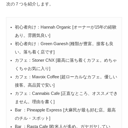
次の７つを紹介します。
初心者向け：Hannah Organic [オーナーが15年の経験
あり。雰囲気良い]
初心者向け：Green Ganesh [種類が豊富。接客も良
い。落ち着く店です]
カフェ：Stoner CNX [最高に落ち着くカフェ。めちゃ
くちゃお気に入り]
カフェ：Mavoix Coffee [超ローカルなカフェ。優しい
接客。高品質で安い]
カフェ：Cannabis Cafe [正直なところ、オススメでき
ません。理由を書く]
Bar ：Pineapple Express [大麻民が最も好む店。最高
のチル・スポット]
Bar ：Rasta Cafe [欧米人が多め。ガヤガヤしてい