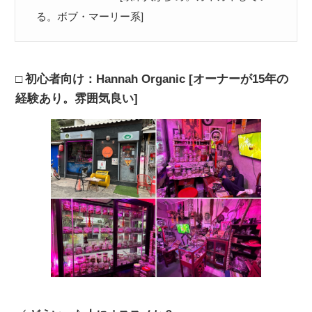
る。ボブ・マーリー系]
初心者向け：Hannah Organic [オーナーが15年の
経験あり。雰囲気良い]