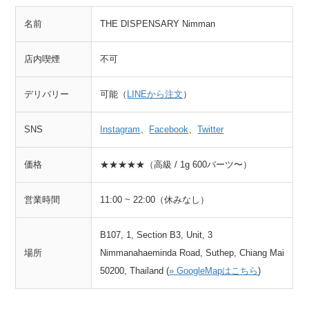
名前
THE DISPENSARY Nimman
店内喫煙
不可
デリバリー
可能（
LINEから注文
）
SNS
Instagram
、
Facebook
、
Twitter
価格
★★★★★（高級 / 1g 600バーツ〜）
営業時間
11:00 ~ 22:00（休みなし）
B107, 1, Section B3, Unit, 3
場所
Nimmanahaeminda Road, Suthep, Chiang Mai
50200, Thailand (
» GoogleMapはこちら
)