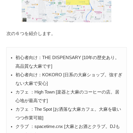
次の６つを紹介します。
初心者向け：THE DISPENSARY [10年の歴史あり。
高品質な大麻です]
初心者向け：KOKORO [日系の大麻ショップ。強すぎ
ない大麻で安心]
カフェ ：High Town [楽器と大麻のコーヒーの店。居
心地が最高です]
カフェ ：The Spot [お洒落な大麻カフェ。大麻を吸い
つつ作業可能]
クラブ ：spacetime.cnx [大麻とお酒とクラブ。DJも