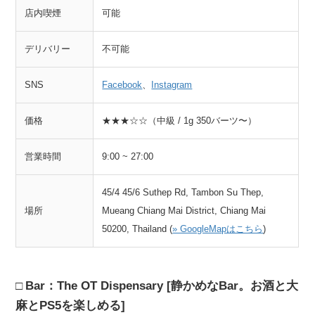
店内喫煙
可能
デリバリー
不可能
SNS
Facebook
、
Instagram
価格
★★★☆☆（中級 / 1g 350バーツ〜）
営業時間
9:00 ~ 27:00
45/4 45/6 Suthep Rd, Tambon Su Thep,
場所
Mueang Chiang Mai District, Chiang Mai
50200, Thailand (
» GoogleMapはこちら
)
Bar：The OT Dispensary [静かめなBar。お酒と大
麻とPS5を楽しめる]