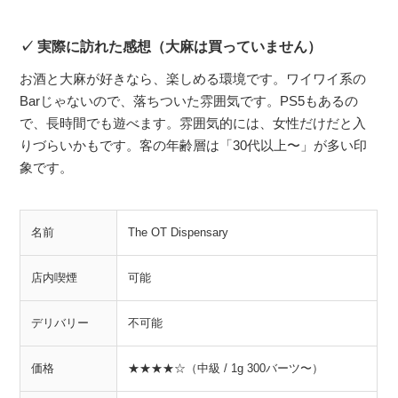
実際に訪れた感想（大麻は買っていません）
お酒と大麻が好きなら、楽しめる環境です。ワイワイ系の
Barじゃないので、落ちついた雰囲気です。PS5もあるの
で、長時間でも遊べます。雰囲気的には、女性だけだと入
りづらいかもです。客の年齢層は「30代以上〜」が多い印
象です。
名前
The OT Dispensary
店内喫煙
可能
デリバリー
不可能
価格
★★★★☆（中級 / 1g 300バーツ〜）