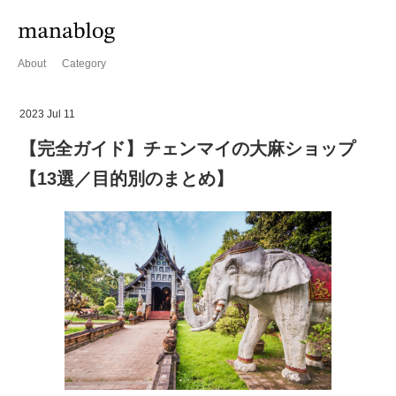
About
Category
2023 Jul 11
【完全ガイド】チェンマイの大麻ショップ
【13選／目的別のまとめ】