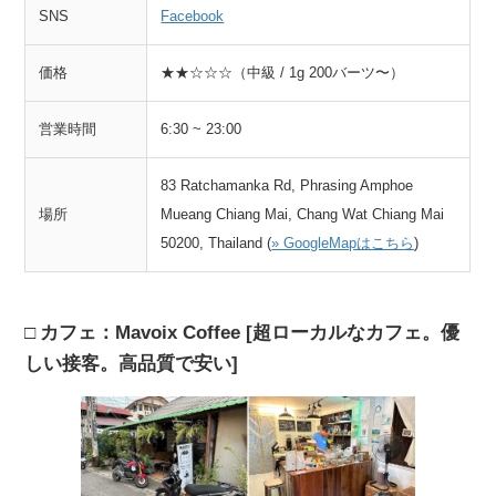
SNS
Facebook
価格
★★☆☆☆（中級 / 1g 200バーツ〜）
営業時間
6:30 ~ 23:00
83 Ratchamanka Rd, Phrasing Amphoe
場所
Mueang Chiang Mai, Chang Wat Chiang Mai
50200, Thailand (
» GoogleMapはこちら
)
カフェ：Mavoix Coffee [超ローカルなカフェ。優
しい接客。高品質で安い]