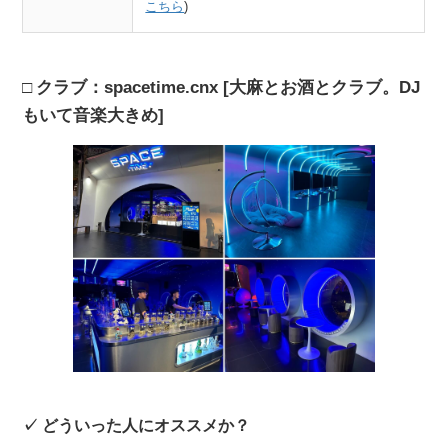
こちら
)
クラブ：spacetime.cnx [大麻とお酒とクラブ。DJ
もいて音楽大きめ]
どういった人にオススメか？