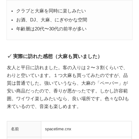
クラブと大麻を同時に楽しみたい
お酒、DJ、大麻、にぎやかな空間
年齢層は20代〜30代の前半が多い
実際に訪れた感想（大麻も買いました）
友人と平日に訪れました。客の入りは２〜３割くらいで、
わりと空いています。１つ大麻も買ってみたのですが、品
質は普通でした。強いていうなら、大麻の「ペーパー」が
安い商品だったので、香りが悪かったです。しかし許容範
囲。ワイワイ楽しみたいなら、良い場所です。色々なDJも
来ているので、音楽も楽しめます。
名前
spacetime.cnx