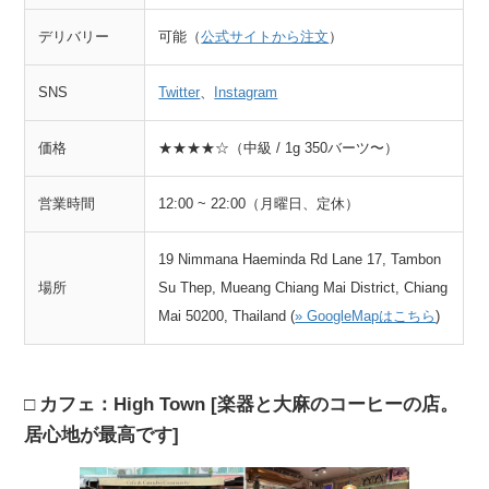
デリバリー
可能（
公式サイトから注文
）
SNS
Twitter
、
Instagram
価格
★★★★☆（中級 / 1g 350バーツ〜）
営業時間
12:00 ~ 22:00（月曜日、定休）
19 Nimmana Haeminda Rd Lane 17, Tambon
場所
Su Thep, Mueang Chiang Mai District, Chiang
Mai 50200, Thailand (
» GoogleMapはこちら
)
カフェ：High Town [楽器と大麻のコーヒーの店。
居心地が最高です]