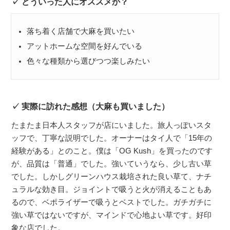
どういった人にオススメか？
落ち着く店舗で大麻を買いたい
アットホームな空間を好んでいる
色々な種類から選びつつ楽しみたい
実際に訪れた感想（大麻も買いました）
たまたま日本人スタッフが店にいました。旅人っぽいスタ
ッフで、丁寧な説明でした。オーナーはタイ人で「15年の
経験がある」とのこと。僕は「OG Kush」を買ったのです
が、品質は「普通」でした。強いていうなら、少し古い草
でした。しかしグリーンハウス栽培された良い草て、ナチ
ュラルな効き目。ジョイントで吸うと火が消えることもあ
るので、ベポライザーで吸うとベストでした。ガチガチに
強い草ではないですが、マインドで心地よい草です。好印
象な店でした。