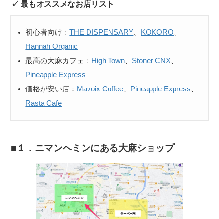
最もオススメなお店リスト
初心者向け：
THE DISPENSARY
、
KOKORO
、
Hannah Organic
最高の大麻カフェ：
High Town
、
Stoner CNX
、
Pineapple Express
価格が安い店：
Mavoix Coffee
、
Pineapple Express
、
Rasta Cafe
１．ニマンヘミンにある大麻ショップ