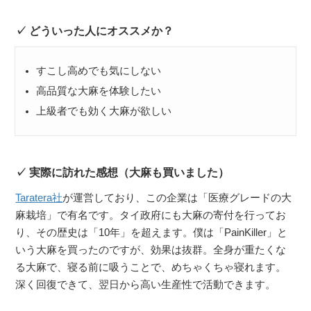
どういった人にオススメか？
すこし高めでも気にしない
高品質な大麻を体験したい
上級者でも効く大麻が欲しい
実際に訪れた感想（大麻も買いました）
Taratera社
が運営しており、この企業は「医療グレードの大
麻栽培」で有名です。タイ政府にも大麻の寄付を行ってお
り、その歴史は「10年」を超えます。僕は「PainKiller」と
いう大麻を買ったのですが、効果は抜群。全身が重たくな
る大麻で、寝る前に吸うことで、めちゃくちゃ寝れます。
深く回復できて、翌日から高い生産性で活動できます。