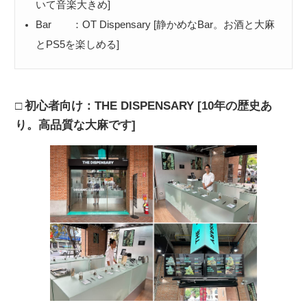
いて音楽大きめ]
Bar ：OT Dispensary [静かめなBar。お酒と大麻
とPS5を楽しめる]
初心者向け：THE DISPENSARY [10年の歴史あ
り。高品質な大麻です]