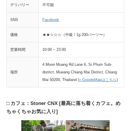
デリバリー
不可能
SNS
Facebook
価格
★★☆☆☆（中級 / 1g 200バーツ〜）
営業時間
10:00 ~ 23:00
4 Moon Muang Rd Lane 6, Si Phum Sub-
場所
district, Mueang Chiang Mai District, Chiang
Mai 50200, Thailand (
» GoogleMapはこちら
)
カフェ：Stoner CNX [最高に落ち着くカフェ。め
ちゃくちゃお気に入り]