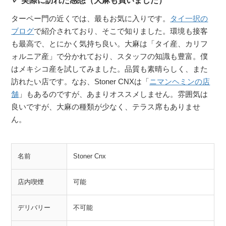
実際に訪れた感想（大麻も買いました）
ターペー門の近くでは、最もお気に入りです。
タイ一択の
ブログ
で紹介されており、そこで知りました。環境も接客
も最高で、とにかく気持ち良い。大麻は「タイ産、カリフ
ォルニア産」で分かれており、スタッフの知識も豊富。僕
はメキシコ産を試してみました。品質も素晴らしく、また
訪れたい店です。なお、Stoner CNXは「
ニマンヘミンの店
舗
」もあるのですが、あまりオススメしません。雰囲気は
良いですが、大麻の種類が少なく、テラス席もありませ
ん。
名前
Stoner Cnx
店内喫煙
可能
デリバリー
不可能