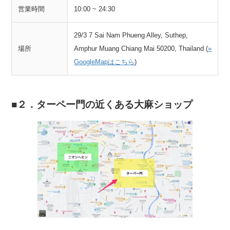
営業時間
10:00 ~ 24:30
29/3 7 Sai Nam Phueng Alley, Suthep,
場所
Amphur Muang Chiang Mai 50200, Thailand (
»
GoogleMapはこちら
)
２．ターペー門の近くある大麻ショップ