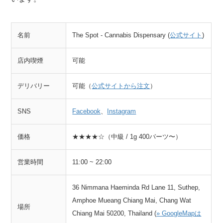
名前
The Spot - Cannabis Dispensary (
公式サイト
)
店内喫煙
可能
デリバリー
可能（
公式サイトから注文
）
SNS
Facebook
、
Instagram
価格
★★★★☆（中級 / 1g 400バーツ〜）
営業時間
11:00 ~ 22:00
36 Nimmana Haeminda Rd Lane 11, Suthep,
Amphoe Mueang Chiang Mai, Chang Wat
場所
Chiang Mai 50200, Thailand (
» GoogleMapは