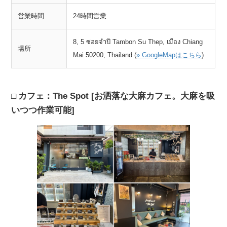
営業時間
24時間営業
8, 5 ซอยจำปี Tambon Su Thep, เมือง Chiang
場所
Mai 50200, Thailand (
» GoogleMapはこちら
)
カフェ：The Spot [お洒落な大麻カフェ。大麻を吸
いつつ作業可能]