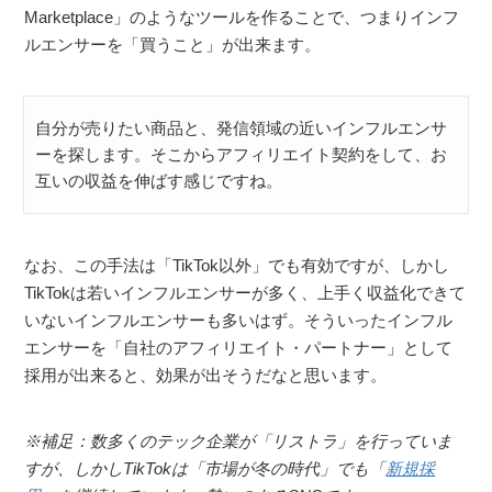
Marketplace」のようなツールを作ることで、つまりインフ
ルエンサーを「買うこと」が出来ます。
自分が売りたい商品と、発信領域の近いインフルエンサ
ーを探します。そこからアフィリエイト契約をして、お
互いの収益を伸ばす感じですね。
なお、この手法は「TikTok以外」でも有効ですが、しかし
TikTokは若いインフルエンサーが多く、上手く収益化できて
いないインフルエンサーも多いはず。そういったインフル
エンサーを「自社のアフィリエイト・パートナー」として
採用が出来ると、効果が出そうだなと思います。
※補足：数多くのテック企業が「リストラ」を行っていま
すが、しかしTikTokは「市場が冬の時代」でも「
新規採