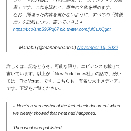
着」です。これを読むと、事件の全体を掴めます。
なお、間違った内容を書かないように、すべての「情報
元」を記載しつつ、書いていきます
https://t.co/snpS96Pq67
pic.twitter.com/juiCuXQgnt
— Manabu (@manabubannai)
November 16, 2022
詳しくは上記をどうぞ。可能な限り、エビデンスも載せて
書いています。以上が「New York Times社」の話で、続い
ては「The Verge」です。こちらも「有名な大手メディア」
です。下記をご覧ください。
Here’s a screenshot of the fact-check document where
we clearly showed that what had happened.
Then what was published.