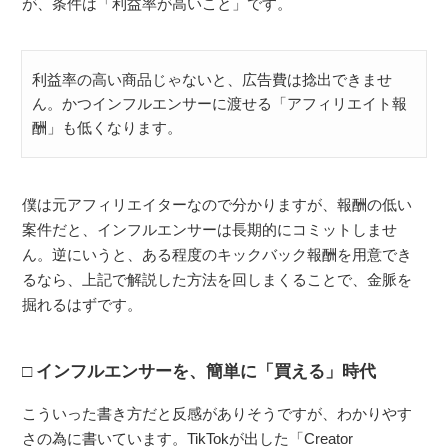
が、条件は「利益率が高いこと」です。
利益率の高い商品じゃないと、広告費は捻出できませ
ん。かつインフルエンサーに渡せる「アフィリエイト報
酬」も低くなります。
僕は元アフィリエイターなので分かりますが、報酬の低い
案件だと、インフルエンサーは長期的にコミットしませ
ん。逆にいうと、ある程度のキックバック報酬を用意でき
るなら、上記で解説した方法を回しまくることで、金脈を
掘れるはずです。
インフルエンサーを、簡単に「買える」時代
こういった書き方だと反感がありそうですが、わかりやす
さの為に書いています。TikTokが出した「Creator