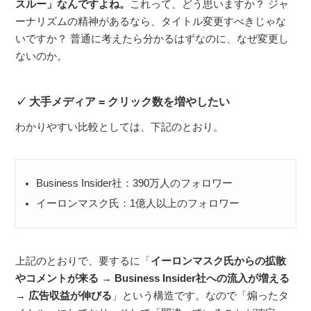
スルー」なんですよね。
これって、どう思いますか？ ジャ
ーナリズムの精神があるなら、タイトル変更すべきじゃな
いですか？ 普通に考えたら分かるはずなのに、なぜ変更し
ないのか。
大手メディア = クリック数を増やしたい
わかりやすい比較としては、下記のとおり。
Business Insider社：390万人のフォロワー
イーロンマスク氏：1億人以上のフォロワー
上記のとおりで、要するに「
イーロンマスク氏からの拡散
やコメントが来る → Business Insider社への流入が増える
→ 広告収益が伸びる
」という構造です。なので「煽ったタ