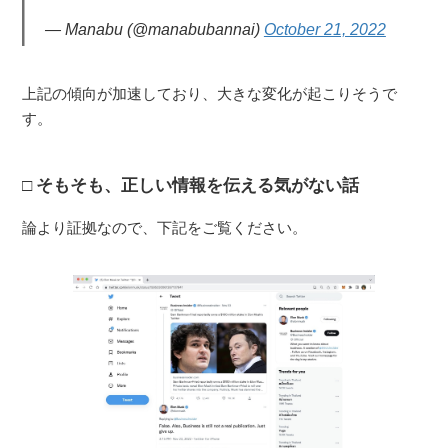
— Manabu (@manabubannai)
October 21, 2022
上記の傾向が加速しており、大きな変化が起こりそうで
す。
そもそも、正しい情報を伝える気がない話
論より証拠なので、下記をご覧ください。