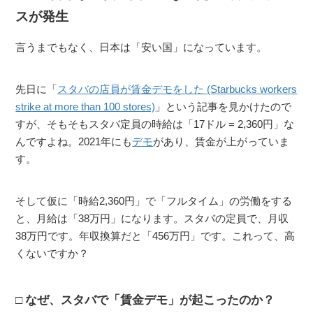
スが発生
言うまでもなく、日本は「安い国」になっています。
先日に「
スタバの店員が賃金デモをした (Starbucks workers
strike at more than 100 stores)
」という記事を見かけたので
すが、そもそもスタバ定員の時給は「17ドル = 2,360円」な
んですよね。2021年にも
デモ
があり、賃金が上がっていま
す。
そして仮に「時給2,360円」で「フルタイム」の労働をする
と、月給は「38万円」になります。スタバの定員で、月収
38万円です。年収換算だと「456万円」です。これって、高
くないですか？
なぜ、スタバで「賃金デモ」が起こったのか？