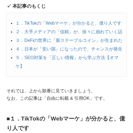
本記事のもくじ
１．TikTokの「Webマーケ」が分かると、億り人です
２．大手メディアの「信頼」が、徐々に崩れていく話
３．DeFiの世界に「新ステーブルコイン」が生まれた
４．日本が「安い国」になったので、チャンスが発生
５．SEO対策を「正しい情報」から学ぶ方法【オマ
ケ】
それでは、上から順番に見ていきましょう。
なお、この記事は「自由に転載 & 引用OK」です。
１．TikTokの「Webマーケ」が分かると、億
り人です