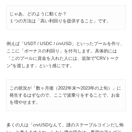
じゃあ、どのように動くか？
１つの方法は「高い利回りを提供すること」です。
例えば「USDT / USDC / crvUSD」といったプールを作り、
ここに「ボーナスの利回り」を付与します。具体的には
「このプールに資金を入れた人には、追加で”CRVトーク
ン”を渡します」という感じです。
この状況が「数ヶ月後（2022年末〜2023年の上旬）」に
発生するはずなので、ここで波乗りをすることで、お金
を増やせます。
多くの人は「crvUSDなんて、謎のステーブルコインだし怖