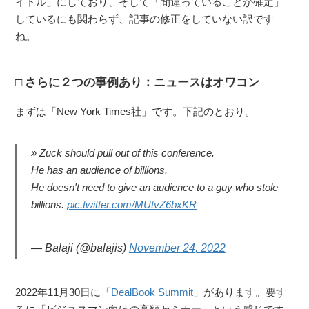
イトル」にしており、そして「間違っていることが確定」
しているにも関わらず、記事の修正をしていない訳です
ね。
さらに２つの事例あり：ニュースはオワコン
まずは「New York Times社」です。下記のとおり。
Zuck should pull out of this conference.
He has an audience of billions.
He doesn't need to give an audience to a guy who stole
billions.
pic.twitter.com/MUtvZ6bxKR
— Balaji (@balajis)
November 24, 2022
2022年11月30日に「
DealBook Summit
」があります。要す