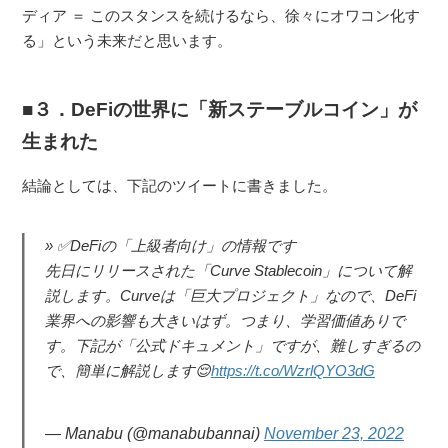
ディア ＝ このスタンスを続けるなら、徐々にオワコン化す
る」という未来だと思います。
３．DeFiの世界に「新ステーブルコイン」が
生まれた
結論としては、下記のツイートに書きました。
✅DeFiの「上級者向け」の情報です
先日にリリースされた「Curve Stablecoin」について解
説します。Curveは「巨大プロジェクト」なので、DeFi
業界への影響も大きいはず。つまり、学習価値ありで
す。下記が「公式ドキュメント」ですが、難しすぎるの
で、簡単に解説します😌
https://t.co/WzrlQYO3dG
— Manabu (@manabubannai)
November 23, 2022