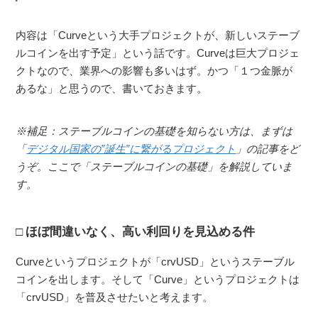
内容は「Curveという大手プロジェクトが、新しいステーブ
ルコインを出す予定」という話です。Curveは巨大プロジェ
クトなので、業界への影響も多いはず。かつ「１つ金脈が
あるな」と思うので、書いておきます。
※補足：ステーブルコインの基礎を知らない方は、まずは
「
デジタル国家の”誕生”に繋がるプロジェクト
」の記事をど
うぞ。ここで「ステーブルコインの基礎」を解説していま
す。
ほぼ間違いなく、高い利回りを見込める件
Curveというプロジェクトが「crvUSD」というステーブル
コインを出します。そして「Curve」というプロジェクトは
「crvUSD」を普及させたいと考えます。