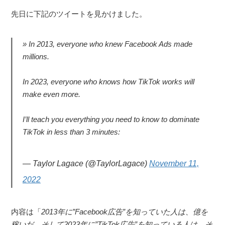
先日に下記のツイートを見かけました。
In 2013, everyone who knew Facebook Ads made
millions.
In 2023, everyone who knows how TikTok works will
make even more.
I’ll teach you everything you need to know to dominate
TikTok in less than 3 minutes:
— Taylor Lagace (@TaylorLagace)
November 11,
2022
内容は「
2013年に”Facebook広告”を知っていた人は、億を
稼いだ。そして2023年に”TikTok広告”を知っている人は、そ