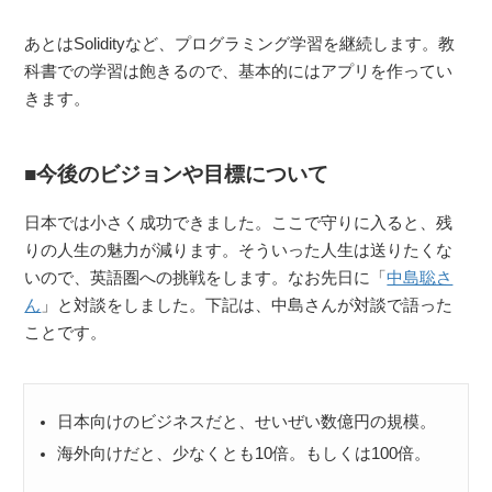
あとはSolidityなど、プログラミング学習を継続します。教
科書での学習は飽きるので、基本的にはアプリを作ってい
きます。
今後のビジョンや目標について
日本では小さく成功できました。ここで守りに入ると、残
りの人生の魅力が減ります。そういった人生は送りたくな
いので、英語圏への挑戦をします。なお先日に「
中島聡さ
ん
」と対談をしました。下記は、中島さんが対談で語った
ことです。
日本向けのビジネスだと、せいぜい数億円の規模。
海外向けだと、少なくとも10倍。もしくは100倍。