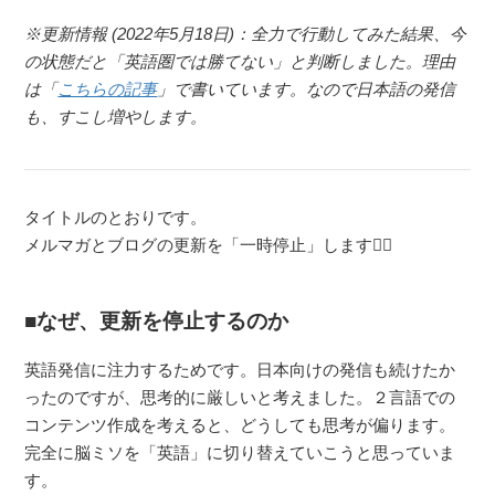
※更新情報 (2022年5月18日)：全力で行動してみた結果、今
の状態だと「英語圏では勝てない」と判断しました。理由
は「
こちらの記事
」で書いています。なので日本語の発信
も、すこし増やします。
タイトルのとおりです。
メルマガとブログの更新を「一時停止」します🙇‍♂️
なぜ、更新を停止するのか
英語発信に注力するためです。日本向けの発信も続けたか
ったのですが、思考的に厳しいと考えました。２言語での
コンテンツ作成を考えると、どうしても思考が偏ります。
完全に脳ミソを「英語」に切り替えていこうと思っていま
す。