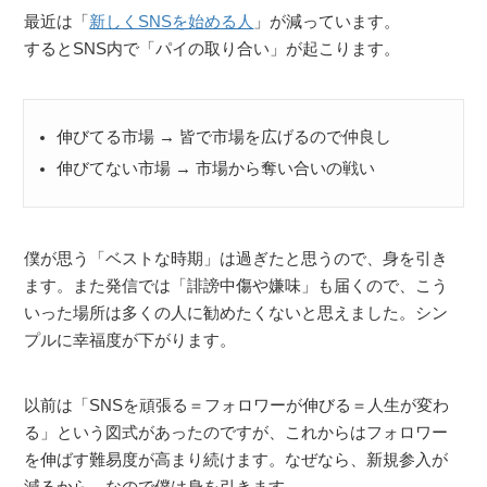
最近は「
新しくSNSを始める人
」が減っています。
するとSNS内で「パイの取り合い」が起こります。
伸びてる市場 → 皆で市場を広げるので仲良し
伸びてない市場 → 市場から奪い合いの戦い
僕が思う「ベストな時期」は過ぎたと思うので、身を引き
ます。また発信では「誹謗中傷や嫌味」も届くので、こう
いった場所は多くの人に勧めたくないと思えました。シン
プルに幸福度が下がります。
以前は「SNSを頑張る＝フォロワーが伸びる＝人生が変わ
る」という図式があったのですが、これからはフォロワー
を伸ばす難易度が高まり続けます。なぜなら、新規参入が
減るから。なので僕は身を引きます。