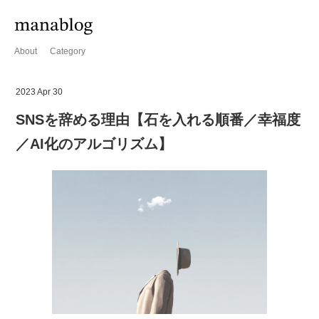
About
Category
2023 Apr 30
SNSを辞める理由【石を入れる順番／幸福度
／AI化のアルゴリズム】