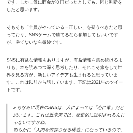
です。しかし仮に貯金が０円だったとしても、同じ判断を
したと思います。
そもそも「全員がやっている＝正しい」を疑うべきだと思
っており、SNSゲームで勝てるなら参加してもいいです
が、勝てないなら微妙です。
SNSに有益な情報もありますが、有益情報を集め続けるよ
りも、本を読みつつ深く思考したり、それこそ旅をして世
界を見る方が、新しいアイデアも生まれると思っていま
す。これは以前から話しています。下記は2021年のツイー
トです。
ちなみに現在のSNSは、人によっては「心に毒」だと
思います。これは近未来では、歴史的に証明されるんじ
ゃないですかね。
明らかに「人間を依存させる構造」になっているので、