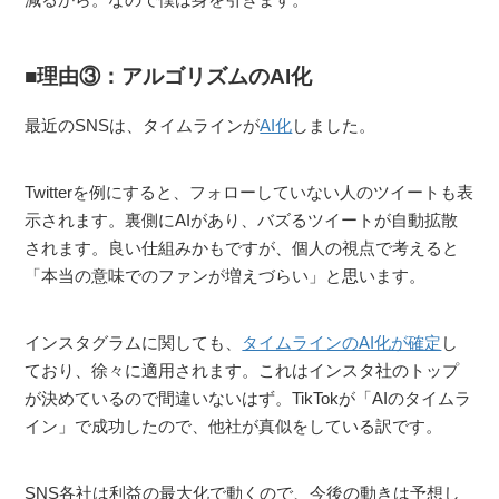
理由③：アルゴリズムのAI化
最近のSNSは、タイムラインが
AI化
しました。
Twitterを例にすると、フォローしていない人のツイートも表
示されます。裏側にAIがあり、バズるツイートが自動拡散
されます。良い仕組みかもですが、個人の視点で考えると
「本当の意味でのファンが増えづらい」と思います。
インスタグラムに関しても、
タイムラインのAI化が確定
し
ており、徐々に適用されます。これはインスタ社のトップ
が決めているので間違いないはず。TikTokが「AIのタイムラ
イン」で成功したので、他社が真似をしている訳です。
SNS各社は利益の最大化で動くので、今後の動きは予想し