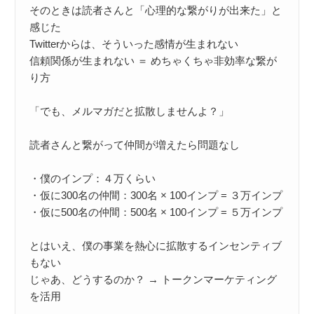
そのときは読者さんと「心理的な繋がりが出来た」と
感じた

Twitterからは、そういった感情が生まれない

信頼関係が生まれない ＝ めちゃくちゃ非効率な繋が
り方

「でも、メルマガだと拡散しませんよ？」

読者さんと繋がって仲間が増えたら問題なし

・僕のインプ：４万くらい

・仮に300名の仲間：300名 × 100インプ = ３万インプ

・仮に500名の仲間：500名 × 100インプ = ５万インプ

とはいえ、僕の事業を熱心に拡散するインセンティブ
もない

じゃあ、どうするのか？ → トークンマーケティング
を活用
