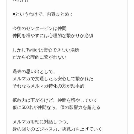
■というわけで、内容まとめ：

今後のセンターピンは仲間

仲間を増やすには心理的な繋がりが必須

しかしTwitterは安心できない場所

だから心理的に繋がれない

過去の思い出として、

メルマガで文通したら安心して繋がれた

それならメルマガ特化の方が効率的

拡散力は下がるけど、仲間を増やしていく

仮に500名が仲間なら、僕の影響力を超える

メルマガを軸に対話しつつ、

身の回りのビジネス力、挑戦力を上げていく
