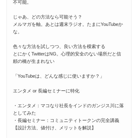
不可能。

じゃあ、どの方法なら可能そう？

メルマガを軸。あとは週末ラジオ。たまにYouTubeか
な。

色々な方法を試しつつ、良い方法を模索する

とにかくTwitterはNG。心理的安全のない場所だと信
頼の橋が生まれない

「YouTubeは、どんな感じに使いますか？」

エンタメ or 長編セミナーに特化

・エンタメ：マコなり社長をインドのガンジス川に落
としてみた

・長編セミナー：コミュニティトークンの完全講義
【設計方法、値付け、メリットを解説】
