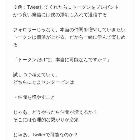
※例：Tweetしてくれたら１トークンをプレゼント

かつ良い発信には僕の添削も入れて返信する

フォロワーじゃなく、本当の仲間を増やしていきたい

トークンは価値が上がる。だから一緒に学んで楽しめ
る

「トークンだけで、本当に可能なんですか？」

試しつつ考えていく。

どちらにせよセンターピンは、

・仲間を増やすこと

じゃあ、どうやったら仲間が増えるか？

そこには心理的な繋がりが必須

じゃあ、Twitterで可能なのか？
