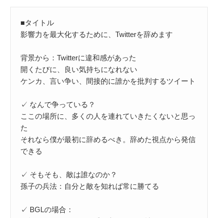
■タイトル

影響力を最大化するために、Twitterを辞めます

背景から：Twitterに違和感があった

開くたびに、良い気持ちになれない

ケンカ、言い争い、間接的に誰かを批判するツイート

✓ なんで争っている？

ここの場所に、多くの人を連れていきたくないと思っ
た

それなら僕が最初に辞めるべき。辞めた視点から発信
できる

✓ そもそも、敵は誰なのか？

孫子の兵法：自分と敵を知れば常に勝てる

✓ BGLの場合：
