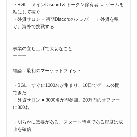
・BGL = メインDiscord & トークン保有者 → ゲームを
軸にして稼ぐ

・外貨サロン = 初期Discordのメンバー → 外貨を稼
ぐ。海外で挑戦する

ーーー

事業の立ち上げで大切なこと

ーーー

結論：最初のマーケットフィット

・BGL = すぐに1000名が集まり、10日でゲーム公開
できた

・外貨サロン = 3000名が即参加。20万円のオファー
に800名

→明らかに需要がある。スタート時点である程度は成
功を確信
