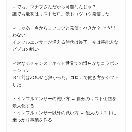
✓でも、マナブさんだから可能なんじゃ？

誰でも最初はリストゼロ。僕もコツコツ発信した。

✓じゃあ、今からコツコツと発信すべきか？ そう思
わない

インフルエンサーが増える時代は終了。今は芸能人な
どプロの戦い

✓次なるチャンス：ネット世界での滑らかなコラボレ
ーション

３年前はZOOMも無かった。コロナで働き方がシフト
した

・インフルエンサーの戦い方 → 自分のリスト価値を
最大化する

・インフルエンサー以外の戦い方 → 他人のリストに
乗っかり事業を作る
