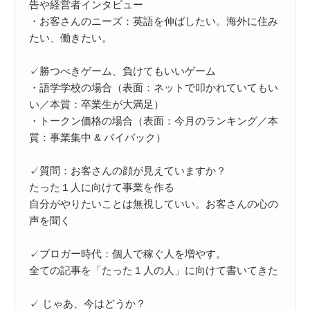
告や経営者インタビュー

・お客さんのニーズ：英語を伸ばしたい。海外に住み
たい、働きたい。

✓勝つべきゲーム、負けてもいいゲーム

・語学学校の場合（表面：ネットで叩かれていてもい
い／本質：卒業生が大満足）

・トークン価格の場合（表面：今月のランキング／本
質：事業集中 & バイバック）

✓質問：お客さんの顔が見えていますか？

たった１人に向けて事業を作る

自分がやりたいことは無視していい。お客さんの心の
声を聞く

✓ブロガー時代：個人で稼ぐ人を増やす。

全ての記事を「たった１人の人」に向けて書いてきた

✓ じゃあ、今はどうか？
