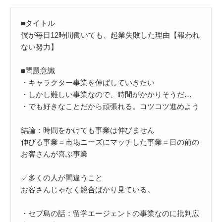
■タイトル

僕が毎日12時間働いても、起業失敗した理由【報われ
ない努力】

■問題意識

・キャラクター事業を伸ばしていきたい

・しかし難しい事業なので、時間がかかりそうだ…

・でも好きなことだから頑張れる。コツコツ進めよう

結論：時間をかけても事業は伸びません

伸びる事業＝市場ニーズにマッチした事業＝目の前の
お客さんが喜ぶ事業

✓多くの人が間違うこと

お客さんじゃなく競合ばかり見ている。

・セブ島の話：留学エージェントの事業なのに批判広