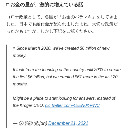
お金の量が、激的に増えている話
コロナ政策として、各国が「お金のバラマキ」をしてきま
した。日本でも給付金が配られましたよね。大切な政策だ
ったかもですが、しかし下記をご覧ください。
Since March 2020, we've created $6 trillion of new
money.
It took from the founding of the country until 2003 to create
the first $6 trillion, but we created $6T more in the last 20
months.
Might be a place to start looking for answers, instead of
the Kroger CEO.
pic.twitter.com/4EEN0KeiWC
— ⒿⒹⒽ (@jdh)
December 21, 2021