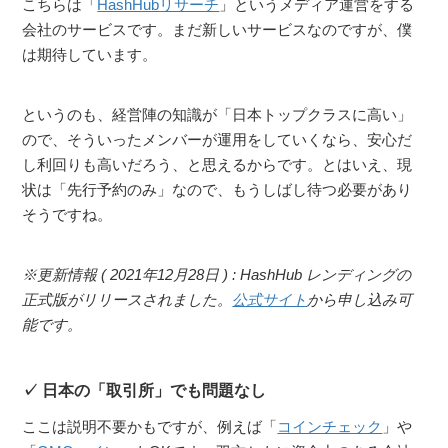
こちらは「
HashHubリサーチ
」というメディア運営をする
会社のサービスです。まだ新しいサービスなのですが、僕
は期待しています。
というのも、経営陣の知識が「日本トップクラスに高い」
ので、そういったメンバーが運用をしていくなら、安心だ
し利回りも高いだろう、と思えるからです。とはいえ、現
状は「先行予約のみ」なので、もうしばし待つ必要があり
そうですね。
※更新情報 ( 2021年12月28日 ) : HashHub レンディングの
正式版がリリースされました。
公式サイト
から申し込み可
能です。
日本の「取引所」でも問題なし
ここは説明不要かもですが、例えば「
コインチェック
」や