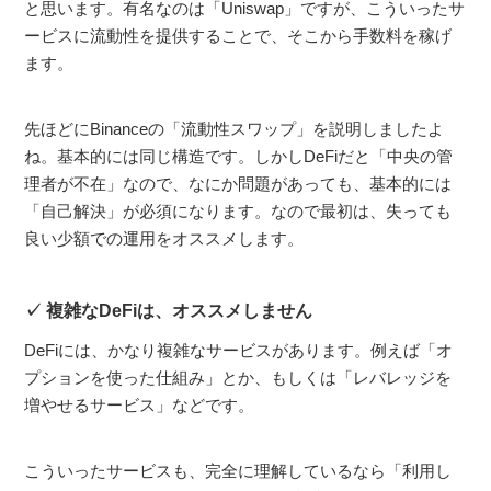
と思います。有名なのは「Uniswap」ですが、こういったサ
ービスに流動性を提供することで、そこから手数料を稼げ
ます。
先ほどにBinanceの「流動性スワップ」を説明しましたよ
ね。基本的には同じ構造です。しかしDeFiだと「中央の管
理者が不在」なので、なにか問題があっても、基本的には
「自己解決」が必須になります。なので最初は、失っても
良い少額での運用をオススメします。
複雑なDeFiは、オススメしません
DeFiには、かなり複雑なサービスがあります。例えば「オ
プションを使った仕組み」とか、もしくは「レバレッジを
増やせるサービス」などです。
こういったサービスも、完全に理解しているなら「利用し