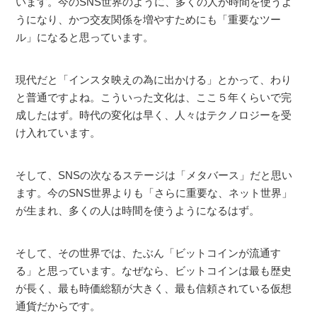
います。今のSNS世界のように、多くの人が時間を使うよ
うになり、かつ交友関係を増やすためにも「重要なツー
ル」になると思っています。
現代だと「インスタ映えの為に出かける」とかって、わり
と普通ですよね。こういった文化は、ここ５年くらいで完
成したはず。時代の変化は早く、人々はテクノロジーを受
け入れています。
そして、SNSの次なるステージは「メタバース」だと思い
ます。今のSNS世界よりも「さらに重要な、ネット世界」
が生まれ、多くの人は時間を使うようになるはず。
そして、その世界では、たぶん「ビットコインが流通す
る」と思っています。なぜなら、ビットコインは最も歴史
が長く、最も時価総額が大きく、最も信頼されている仮想
通貨だからです。