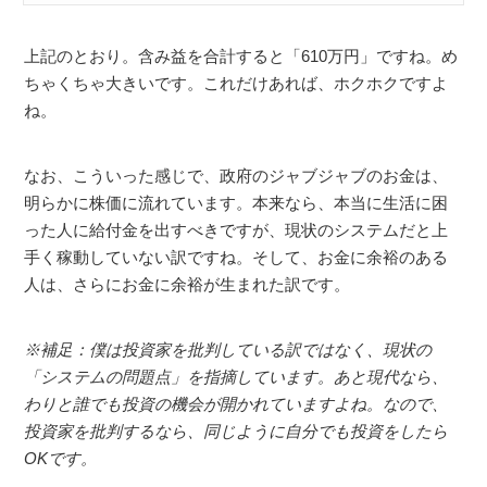
上記のとおり。含み益を合計すると「610万円」ですね。め
ちゃくちゃ大きいです。これだけあれば、ホクホクですよ
ね。
なお、こういった感じで、政府のジャブジャブのお金は、
明らかに株価に流れています。本来なら、本当に生活に困
った人に給付金を出すべきですが、現状のシステムだと上
手く稼動していない訳ですね。そして、お金に余裕のある
人は、さらにお金に余裕が生まれた訳です。
※補足：僕は投資家を批判している訳ではなく、現状の
「システムの問題点」を指摘しています。あと現代なら、
わりと誰でも投資の機会が開かれていますよね。なので、
投資家を批判するなら、同じように自分でも投資をしたら
OKです。