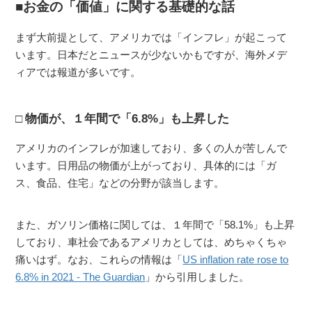
お金の「価値」に関する基礎的な話
まず大前提として、アメリカでは「インフレ」が起こって
います。日本だとニュースが少ないかもですが、海外メデ
ィアでは報道が多いです。
物価が、１年間で「6.8%」も上昇した
アメリカのインフレが加速しており、多くの人が苦しんで
います。日用品の物価が上がっており、具体的には「ガ
ス、食品、住宅」などの分野が該当します。
また、ガソリン価格に関しては、１年間で「58.1%」も上昇
しており、車社会であるアメリカとしては、めちゃくちゃ
痛いはず。なお、これらの情報は「
US inflation rate rose to
6.8% in 2021 - The Guardian
」から引用しました。