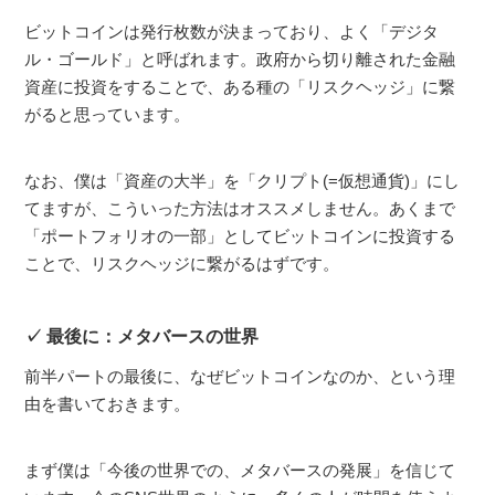
ビットコインは発行枚数が決まっており、よく「デジタ
ル・ゴールド」と呼ばれます。政府から切り離された金融
資産に投資をすることで、ある種の「リスクヘッジ」に繋
がると思っています。
なお、僕は「資産の大半」を「クリプト(=仮想通貨)」にし
てますが、こういった方法はオススメしません。あくまで
「ポートフォリオの一部」としてビットコインに投資する
ことで、リスクヘッジに繋がるはずです。
最後に：メタバースの世界
前半パートの最後に、なぜビットコインなのか、という理
由を書いておきます。
まず僕は「今後の世界での、メタバースの発展」を信じて