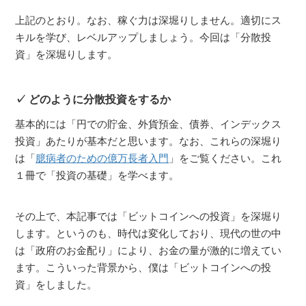
上記のとおり。なお、稼ぐ力は深堀りしません。適切にス
キルを学び、レベルアップしましょう。今回は「分散投
資」を深堀りします。
どのように分散投資をするか
基本的には「円での貯金、外貨預金、債券、インデックス
投資」あたりが基本だと思います。なお、これらの深堀り
は「
臆病者のための億万長者入門
」をご覧ください。これ
１冊で「投資の基礎」を学べます。
その上で、本記事では「ビットコインへの投資」を深堀り
します。というのも、時代は変化しており、現代の世の中
は「政府のお金配り」により、お金の量が激的に増えてい
ます。こういった背景から、僕は「ビットコインへの投
資」をしました。