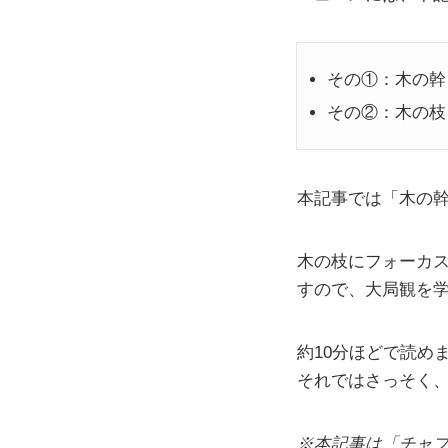
その①：木の幹 
その②：木の枝 
本記事では「木の幹
木の枝にフォーカ
すので、大局観を
約10分ほどで読め
それではさっそく
※本記事は「チャプ