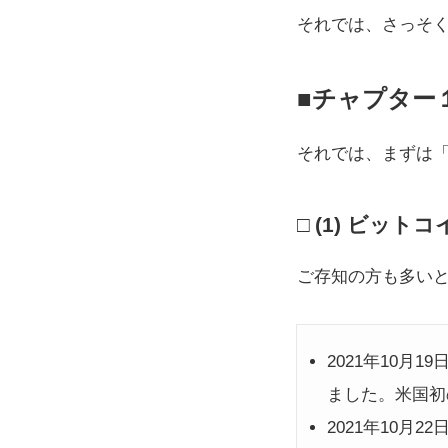
それでは、さっそく始
チャプター
それでは、まずは
(1) ビット
ご存知の方も多い
2021年10月
ました。米国初
2021年10