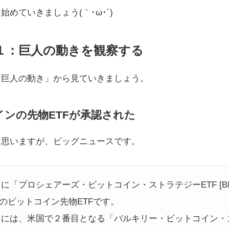
めていきましょう(｀･ω･´)ゞ
１：巨人の動きを観察する
「巨人の動き」から見ていきましょう。
コインの先物ETFが承認された
と思いますが、ビッグニュースです。
19日に「プロシェアーズ・ビットコイン・ストラテジーETF [B
のビットコイン先物ETFです。
月22日には、米国で２番目となる「バルキリー・ビットコイン・