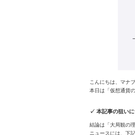
こんにちは、マナ
本日は「仮想通貨
本記事の狙いに
結論は「大局観の
ニュースには、下