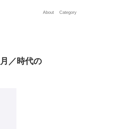
About
Category
1月／時代の