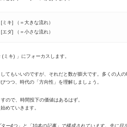
[ミキ] （＝大きな流れ）
[エダ] （＝小さな流れ）
 (ミキ) 」にフォーカスします。
スしてもいいのですが、それだと数が膨大です。多くの人の
学びつつ、時代の「方向性」を理解しましょう。
ますので、時間投下の価値はあるはず。
、始めていきます。
ター4つ」と「10本の記事」で構成されています。先に目