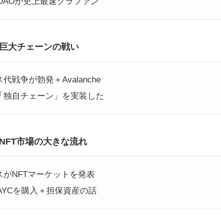
tutionDAOが史上最速クラファン
巨大チェーンの戦い
ス代戦争が勃発＋Avalanche
が「独自チェーン」を実装した
NFT市場の大きな流れ
ースがNFTマーケットを発表
がBAYCを購入＋担保資産の話