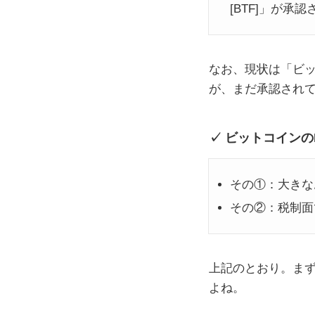
[BTF]」が承
なお、現状は「ビッ
が、まだ承認され
ビットコインの
その①：大きな
その②：税制面
上記のとおり。ま
よね。