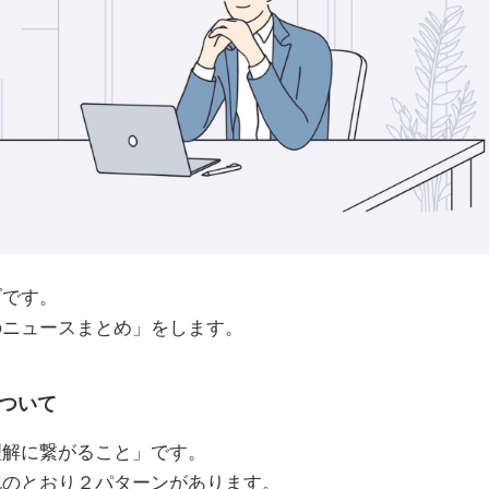
ブです。
のニュースまとめ」をします。
ついて
理解に繋がること」です。
記のとおり２パターンがあります。