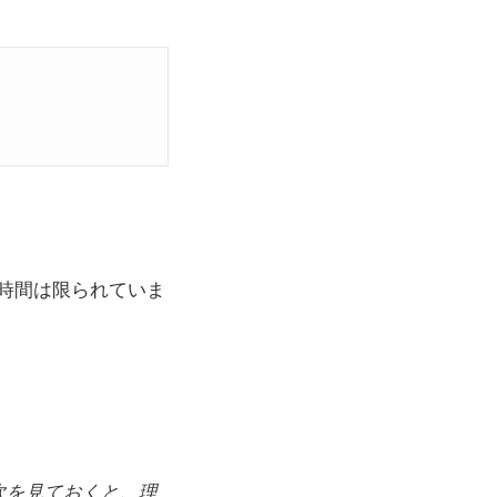
時間は限られていま
次を見ておくと、理