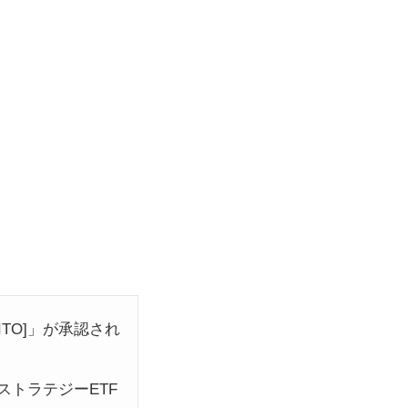
ITO]」が承認され
ストラテジーETF