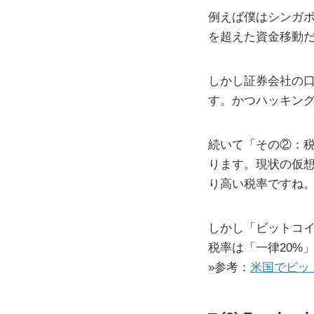
例えば僕はシンガ
を超えた資金移動
しかし証券会社の口
す。かつハッキン
続いて「その②：
ります。現状の仮想
り高い税率ですね
しかし「ビットコイ
税率は「一律20%
»参考：
米国でビット