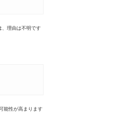
は、理由は不明です
可能性が高まります