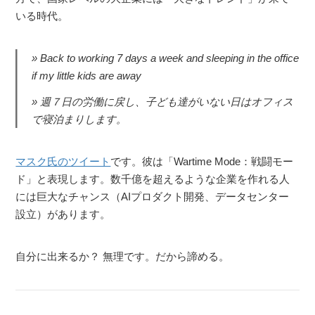
いる時代。
Back to working 7 days a week and sleeping in the office
if my little kids are away
» 週７日の労働に戻し、子ども達がいない日はオフィス
で寝泊まりします。
マスク氏のツイート
です。彼は「Wartime Mode：戦闘モー
ド」と表現します。数千億を超えるような企業を作れる人
には巨大なチャンス（AIプロダクト開発、データセンター
設立）があります。
自分に出来るか？ 無理です。だから諦める。