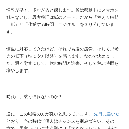
情報が早く、多すぎると感じます。僕は移動中にスマホを
触らないし、思考整理は紙のノート。だから「考える時間
＝紙」と「作業する時間＝デジタル」を切り分けていま
す。
慎重に対応してきたけど、それでも脳の疲労、そして思考
力の低下（特に夕方以降）を感じます。なので決めまし
た。週４労働にして、休む時間と読書、そして遊ぶ時間を
増やします。
時代に、乗り遅れないのか？
逆に、この戦略の方が良いと思っています。
先日に書いた
とおり、今の時代で個人はチャンスを掴みづらい。その一
方で、国家レベルの大企業には「大きなトレンド」が来て