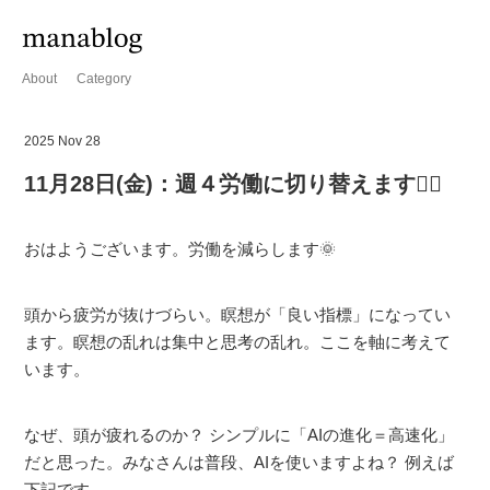
About
Category
2025 Nov 28
11月28日(金)：週４労働に切り替えます🙋‍♂️
おはようございます。労働を減らします🌞
頭から疲労が抜けづらい。瞑想が「良い指標」になってい
ます。瞑想の乱れは集中と思考の乱れ。ここを軸に考えて
います。
なぜ、頭が疲れるのか？ シンプルに「AIの進化＝高速化」
だと思った。みなさんは普段、AIを使いますよね？ 例えば
下記です。