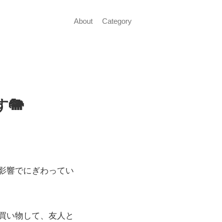
About
Category
🐘
影響でにぎわってい
買い物して、友人と