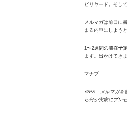
ビリヤード。そし
メルマガは前日に
まる内容にしよう
1〜2週間の滞在予
ます。出かけてきます
マナブ
※PS：メルマガを
ら何か実家にプレゼ