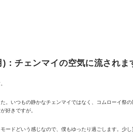
(月)：チェンマイの空気に流されます
す。
した。いつもの静かなチェンマイではなく、コムローイ祭の
方が好きですが。
日モードどいう感じなので、僕もゆったり過ごします。少し