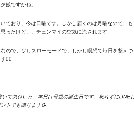
て夕飯ですかね。
書いており、今は日曜です。しかし届くのは月曜なので、も
と思ったけど、、チェンマイの空気に流されます。
定なので、少しスローモードで、しかし瞑想で毎日を整え
‍♂️
書いて気付いた。本日は母親の誕生日です。忘れずにLINE
ントでも贈ります📝