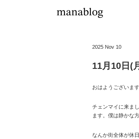
2025 Nov 10
11月10日
おはようございま
チェンマイに来ま
ます。僕は静かな
なんか街全体が休