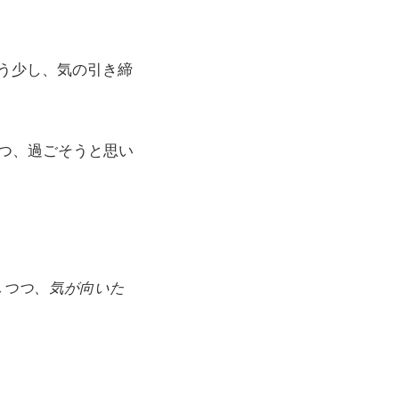
う少し、気の引き締
つつ、過ごそうと思い
しつつ、気が向いた