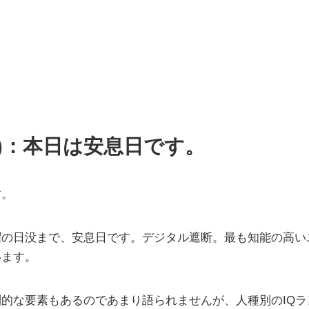
土)：本日は安息日です。
す。
曜の日没まで、安息日です。デジタル遮断。最も知能の高い
います。
的な要素もあるのであまり語られませんが、人種別のIQ