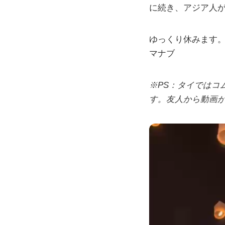
に続き、アジア人が
ゆっくり休みます
マナブ
※PS：タイではコ
す。友人から動画が届