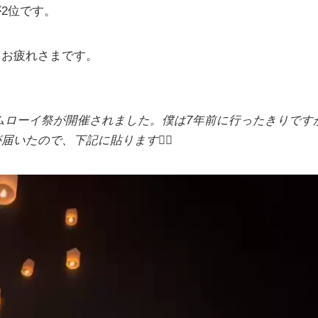
2位です。
。お疲れさまです。
ムローイ祭が開催されました。僕は7年前に行ったきりです
いたので、下記に貼ります🙋‍♂️