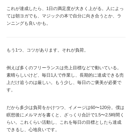
これが達成したら、1日の満足度が大きく上がる。人によっ
ては朝ヨガでも、マジックの本で自分に向き合うとか、ラ
ンニングも良いかも。
もう1つ、コツがあります。それが負荷。
例えば多くのフリーランスは売上目標などで動いている。
素晴らしいけど、毎日1人で作業し、長期的に達成できる売
上だけ追うのは厳しい。もう少し、毎日のご褒美が必要で
す。
だから多少は負荷をかけつつ、イメージは60〜120分。僕は
瞑想後にメルマガを書くと、ざっくり合計で1.5〜2.5時間く
らい。これくらい活動し、これを毎日の目標としたら達成
できるし、心地良いです。