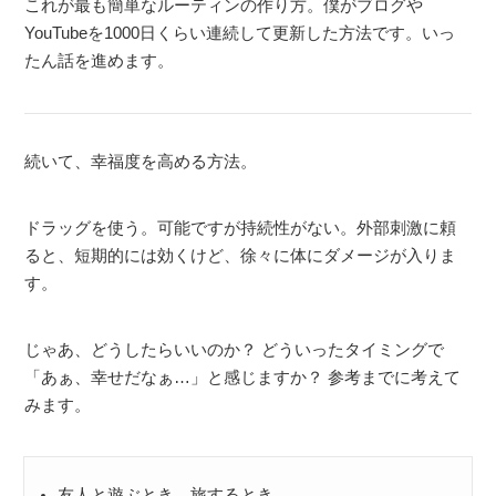
これが最も簡単なルーティンの作り方。僕がブログや
YouTubeを1000日くらい連続して更新した方法です。いっ
たん話を進めます。
続いて、幸福度を高める方法。
ドラッグを使う。可能ですが持続性がない。外部刺激に頼
ると、短期的には効くけど、徐々に体にダメージが入りま
す。
じゃあ、どうしたらいいのか？ どういったタイミングで
「あぁ、幸せだなぁ…」と感じますか？ 参考までに考えて
みます。
友人と遊ぶとき。旅するとき。