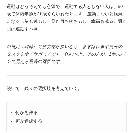
運動はどう考えても必須で、運動する人としない人は、50
歳で体内年齢が10歳くらい変わります。運動しないと病気
になるし脳も鈍るし、見た目も落ちるし、幸福も減る。週2
回は運動すべき。
※補足：現時点で疲労感が多いなら、まずは仕事や自分の
タスクを全てサボってでも、休むべき。その方が、1年スパ
ンで見たら最高の選択です。
続いて、残りの選択肢を考えていく。
何かを作る
何か達成する