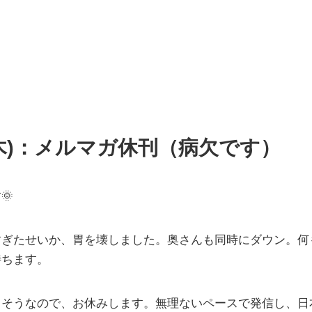
日(木)：メルマガ休刊（病欠です）
🌞
すぎたせいか、胃を壊しました。奥さんも同時にダウン。何
待ちます。
しそうなので、お休みします。無理ないペースで発信し、日