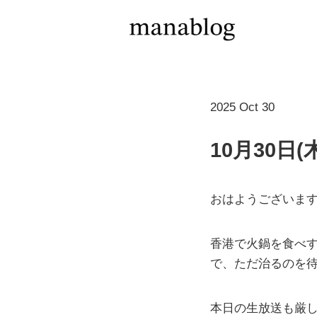
2025 Oct 30
10月30
おはようございます
香港で火鍋を食べ
で、ただ治るのを
本日の生放送も厳