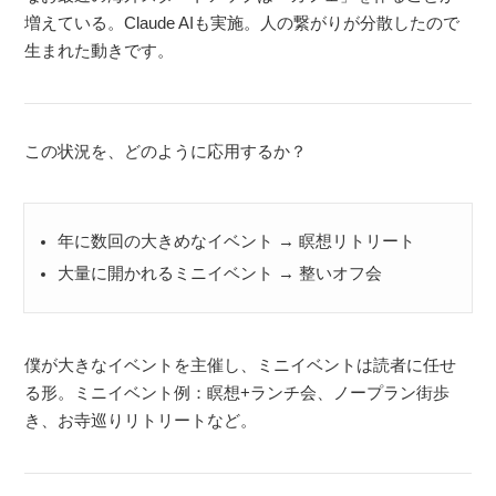
増えている。Claude AIも実施。人の繋がりが分散したので
生まれた動きです。
この状況を、どのように応用するか？
年に数回の大きめなイベント → 瞑想リトリート
大量に開かれるミニイベント → 整いオフ会
僕が大きなイベントを主催し、ミニイベントは読者に任せ
る形。ミニイベント例：瞑想+ランチ会、ノープラン街歩
き、お寺巡りリトリートなど。