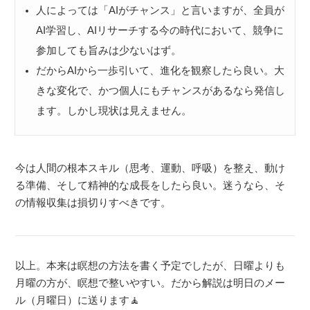
人によっては「AIがチャンス」と言いますが、全員が
AI学習し、AIリサーチする今の時代において、競争に
参加しても旨みは少ないはず。
だからAIから一歩引いて、進化を観察したら良い。大
きな変化で、かつ個人にもチャンスがあるなら発信し
ます。しかし現状は見えません。
今は人間の根本スキル（思考、運動、呼吸）を整え、動け
る準備、そして精神的な成長をしたら良い。迷うなら、そ
の情報収集は損切りすべきです。
以上。本来は瞑想の方法を書く予定でしたが、日曜よりも
月曜の方が、瞑想で整いやすい。だから解説は明日のメー
ル（月曜日）に送ります🧘