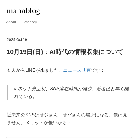
About
Category
2025 Oct 19
10月19日(日)：AI時代の情報収集について
友人からLINEが来ました。
ニュース共有
です：
ネット史上初、SNS滞在時間が減少。若者ほど早く離
れている。
近未来のSNSはオジさん、オバさんの場所になる。僕は見
ません。メリットが低いから：