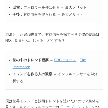
以前
：フォロワーを伸ばせる ＝ 最大メリット
今後
：有益情報を得られる ＝ 最大メリット
混濁としたSNS世界で、有益情報を探すべき？僕の結論は
NO。見ません。じゃあ、どうする？
世の中のトレンド観察
→
BBCニュース
、
The
Information
トレンドを作る人の観察
→ インフルエンサーをAI分
析する
僕は世界トレンドと技術トレンドを追いたいので２媒体を
見ます。あとインフルエンサーは「
このプロンプト
」で分