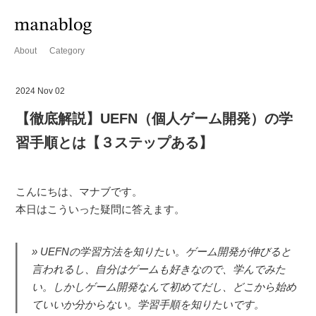
About
Category
2024 Nov 02
【徹底解説】UEFN（個人ゲーム開発）の学
習手順とは【３ステップある】
こんにちは、マナブです。
本日はこういった疑問に答えます。
UEFNの学習方法を知りたい。ゲーム開発が伸びると
言われるし、自分はゲームも好きなので、学んでみた
い。しかしゲーム開発なんて初めてだし、どこから始め
ていいか分からない。学習手順を知りたいです。