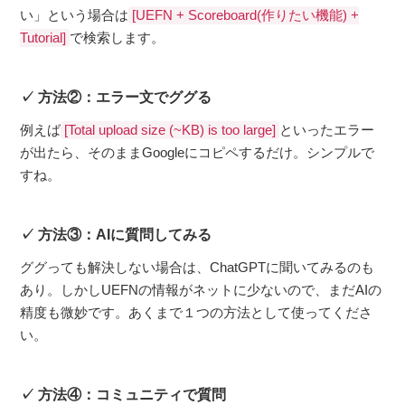
い」という場合は
[UEFN + Scoreboard(作りたい機能) +
で検索します。
Tutorial]
方法②：エラー文でググる
例えば
といったエラー
[Total upload size (~KB) is too large]
が出たら、そのままGoogleにコピペするだけ。シンプルで
すね。
方法③：AIに質問してみる
ググっても解決しない場合は、ChatGPTに聞いてみるのも
あり。しかしUEFNの情報がネットに少ないので、まだAIの
精度も微妙です。あくまで１つの方法として使ってくださ
い。
方法④：コミュニティで質問