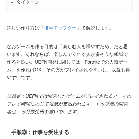
タイクーン
詳しい作り方は「
後半チャプター
」で解説します。
なおゲームを作る目的は「楽しむ人を増やすため」だと思
います。それならば、楽しんでくれる人が多そうな領域で
作ると良い。UEFN開発に関しては「Fortniteでの人気ゲー
ム」を作ればOK。その方がプレイされやすいし、収益も得
やすいです。
※補足：UEFNでは開発したゲームがプレイされると、その
プレイ時間に応じて報酬が支払われます。トップ層の開発
者は、毎月数億円を稼いでいます。
手順③：仕事を受注する