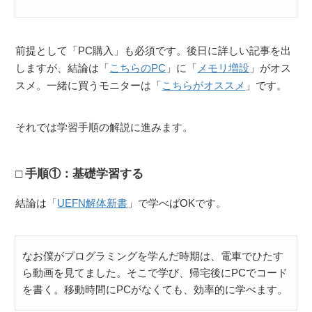
前提として「PC購入」も必須です。後日に詳しい記事を出
しますが、結論は「
こちらのPC
」に「
メモリ増設
」がオス
スメ。一緒に買うモニターは「
こちらがオススメ
」です。
それでは学習手順の解説に進みます。
手順①：基礎学習する
結論は「
UEFN解体新書
」で学べばOKです。
なお僕がプログラミングを学んだ時期は、電車でひたす
ら動画を見てました。そこで学び、帰宅後にPCでコード
を書く。移動時間にPCがなくても、効率的に学べます。