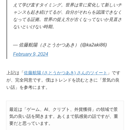
えて学び直すタイミング。世界は常に変化して新しいチ
ャンスも起き続けてるが、自分がそれらを認識できなく
なってる証拠。世界の捉え方が古くなってないか見直さ
ないといけない時期。
— 佐藤航陽（さとうかつあき） (@ka2aki86)
February 9, 2024
上記は「
佐藤航陽 (さとうかつあき) さんのツイート
」です
が、完全同意です。僕はトレンドを読むときに「景気の良
い話」を参考にます。
最近は「ゲーム、AI、クリプト、外貨獲得」の領域で景
気の良い話を聞きます。あくまで肌感覚の話ですが、重
要だと思っています。