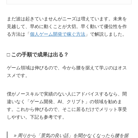
まだ波は起きていませんがニーズは増えています。未来を
見越して、早めに動くことが大切。早く動いて優位性を作
る方法は「
個人ゲーム開発で稼ぐ方法
」で解説しました。
この手順で成果は出る？
ゲーム領域は伸びるので、今から腰を据えて学ぶのはオス
スメです。
僕がノースキルで実績のない人にアドバイスするなら、間
違いなく「ゲーム開発、AI、クリプト」の領域を勧めま
す。これから伸びるので、そこに居るだけでメリット享受
しやすい。下記も参考です。
周りから「景気の良い話」を聞かなくなったら腰を据