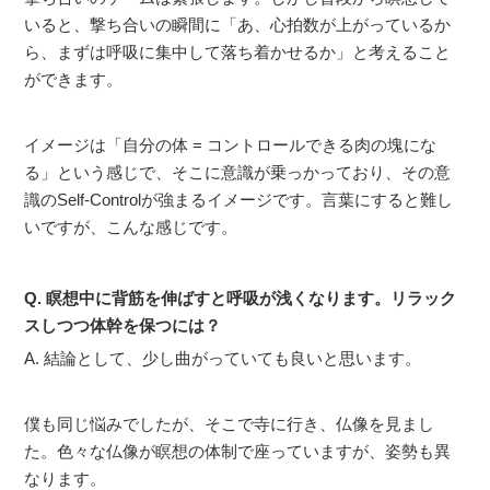
いると、撃ち合いの瞬間に「あ、心拍数が上がっているか
ら、まずは呼吸に集中して落ち着かせるか」と考えること
ができます。
イメージは「自分の体 = コントロールできる肉の塊にな
る」という感じで、そこに意識が乗っかっており、その意
識のSelf-Controlが強まるイメージです。言葉にすると難し
いですが、こんな感じです。
Q. 瞑想中に背筋を伸ばすと呼吸が浅くなります。リラック
スしつつ体幹を保つには？
A. 結論として、少し曲がっていても良いと思います。
僕も同じ悩みでしたが、そこで寺に行き、仏像を見まし
た。色々な仏像が瞑想の体制で座っていますが、姿勢も異
なります。