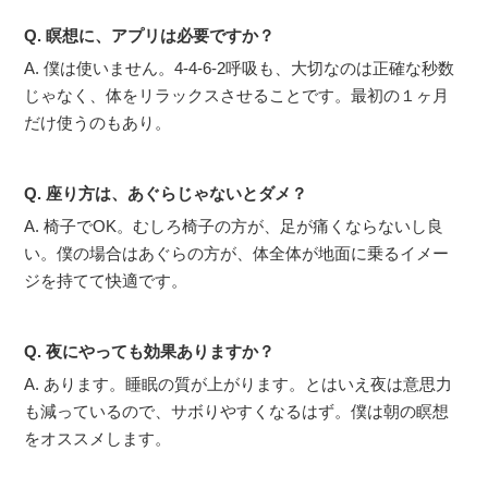
Q. 瞑想に、アプリは必要ですか？
A. 僕は使いません。4-4-6-2呼吸も、大切なのは正確な秒数
じゃなく、体をリラックスさせることです。最初の１ヶ月
だけ使うのもあり。
Q. 座り方は、あぐらじゃないとダメ？
A. 椅子でOK。むしろ椅子の方が、足が痛くならないし良
い。僕の場合はあぐらの方が、体全体が地面に乗るイメー
ジを持てて快適です。
Q. 夜にやっても効果ありますか？
A. あります。睡眠の質が上がります。とはいえ夜は意思力
も減っているので、サボりやすくなるはず。僕は朝の瞑想
をオススメします。