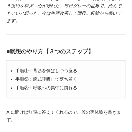
５億円を稼ぎ、心が壊れた。毎日グレーの世界で、死んで
もいいと思った。今は生活改善して回復。経験から書いて
ます。
瞑想のやり方【３つのステップ】
手順①：背筋を伸ばしつつ座る
手順②：腹式呼吸して落ち着く
手順③：呼吸への集中に慣れる
AIに聞けば無限に答えてくれるので、僕の実体験を書きま
す。