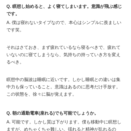
Q. 瞑想し始めると、よく寝てしまいます。意識が飛ぶ感じ
です。
A. 僕は寝れないタイプなので、本心はシンプルに羨ましい
です笑。
それはさておき、まず疲れているなら寝るべきで、疲れて
いないのに寝てしまうなら、気持ちの持っていき方を変え
るべき。
瞑想中の脳波は睡眠に近いです。しかし睡眠との違いは集
中力も保っていること。意識はあるのに思考だけ手放す。
この状態を、徐々に脳が覚えます。
Q. 朝の通勤電車(座れる)でも可能でしょうか。
A. 可能です。しかし質は下がります。僕も移動中に瞑想し
ますが、めちゃくちゃ難しい。揺れると精神が乱れるの