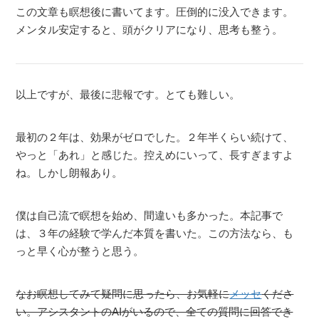
この文章も瞑想後に書いてます。圧倒的に没入できます。
メンタル安定すると、頭がクリアになり、思考も整う。
以上ですが、最後に悲報です。とても難しい。
最初の２年は、効果がゼロでした。２年半くらい続けて、
やっと「あれ」と感じた。控えめにいって、長すぎますよ
ね。しかし朗報あり。
僕は自己流で瞑想を始め、間違いも多かった。本記事で
は、３年の経験で学んだ本質を書いた。この方法なら、も
っと早く心が整うと思う。
なお瞑想してみて疑問に思ったら、お気軽に
メッセ
くださ
い。アシスタントのAIがいるので、全ての質問に回答でき