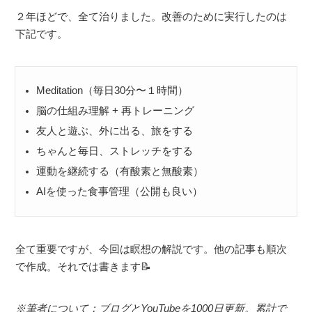
２年ほどで、全て治りました。改善のために実行したのは
下記です。
Meditation（毎日30分〜１時間）
脳の仕組み理解 + 再トレーニング
友人と遊ぶ、外に出る、旅をする
ちゃんと毎日、ストレッチをする
運動を継続する（有酸素と無酸素）
AIを使った食事管理（公開も良い）
全て重要ですが、今回は瞑想の解説です。他の記事も順次
で作成。それでは書きます📝
※筆者について：ブログとYouTubeを1000日更新。累計で