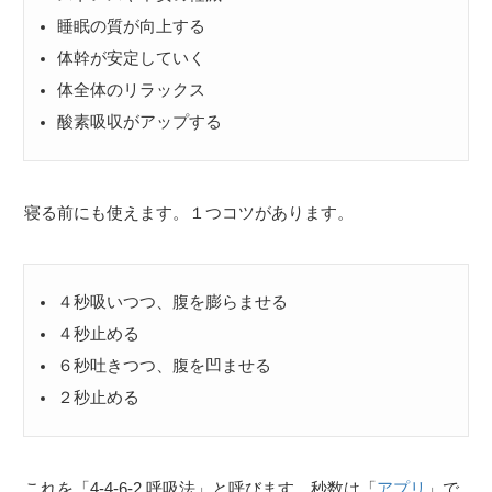
睡眠の質が向上する
体幹が安定していく
体全体のリラックス
酸素吸収がアップする
寝る前にも使えます。１つコツがあります。
４秒吸いつつ、腹を膨らませる
４秒止める
６秒吐きつつ、腹を凹ませる
２秒止める
これを「4-4-6-2 呼吸法」と呼びます。秒数は「
アプリ
」で