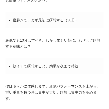
も簡単です。次のとおり。
寝起きで、まず最初に瞑想する（30分）
最低でも10分はすべき。しかし忙しい朝に、わざわざ瞑想
する意味とは？
朝イチで瞑想すると、効果が夜まで持続
僕は明らかに体感します。運動パフォーマンスも上がる。
重い重量を持つ時は集中が大切。瞑想は集中力を高めま
す。