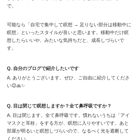
で。
可能なら「自宅で集中して瞑想 → 足りない部分は移動中に
瞑想」といったスタイルが良いと思います。移動中だけ瞑
想したらいいや、みたいな気持ちだと、成長しづらいで
す。
Q. 自分のブログで紹介したいです
A. ありがとうございます。ぜひ、ご自由に紹介してくださ
い😌🙏✨
Q. 目は閉じて瞑想しますか？全て鼻呼吸ですか？
A. 目は閉じます。全て鼻呼吸です。慣れないうちは「アイ
マスクと耳栓」をする方が、瞑想に入りやすいです。あと
部屋が明るいと瞑想しづらいので、なるべく光を遮断して
ください。