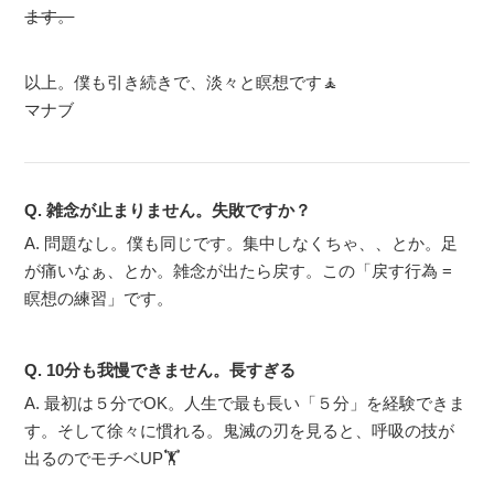
ます。
以上。僕も引き続きで、淡々と瞑想です🧘
マナブ
Q. 雑念が止まりません。失敗ですか？
A. 問題なし。僕も同じです。集中しなくちゃ、、とか。足
が痛いなぁ、とか。雑念が出たら戻す。この「戻す行為 =
瞑想の練習」です。
Q. 10分も我慢できません。長すぎる
A. 最初は５分でOK。人生で最も長い「５分」を経験できま
す。そして徐々に慣れる。鬼滅の刃を見ると、呼吸の技が
出るのでモチベUP🏋️