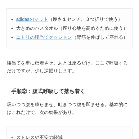
adidasのマット
（厚さ１センチ。３つ折りで使う）
大きめのバスタオル（座り心地を高めるために使う）
ニトリの腰当てクッション
（背筋を伸ばして座れる）
腰当てを壁に密着させ、あとは座るだけ。ここで呼吸する
だけですが、少し深掘りします。
手順②：腹式呼吸して落ち着く
吸いつつ腹を膨らませ、吐きつつ腹を凹ませる。基本的に
はこれだけで、次の効果があり。
ストレスや不安の軽減