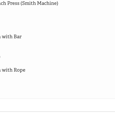
ch Press (Smith Machine)

 with Bar



 with Rope
