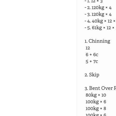
- 1. 12 × 3

- 2. 120kg × 4

- 3. 120kg × 4

- 4. 40kg × 12 × 
- 5. 61kg × 12 × 
1. Chinning

 12

 6 + 6c

 5 + 7c

2. Skip

3. Bent Over
 80kg × 10

 100kg × 6

 100kg × 8

 100kg × 6
