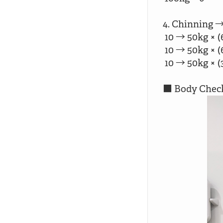
4. Chinning →
 10 → 50kg × (
 10 → 50kg × (
 10 → 50kg × (3