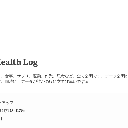
ealth Log
す。食事、サプリ、運動、作業、思考など、全て公開です。データ公開
。同時に、データが誰かの役に立てば幸いです🧘
クアップ
脂肪
月