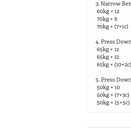
3. Narrow Ben
 60kg × 12

 70kg × 8

 70kg × (7+1c)

4. Press Down
 65kg × 12

 65kg × 12

 65kg × (10+2c)
5. Press Down
 50kg × 10

 50kg × (7+3c)
