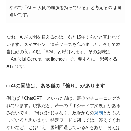
なので「AI ＝ 人間の頭脳を持っている」と考えるのは間
違いです。
なお、AIが人間を超えるのは、あと15年くらいと言われて
います。スイマセン、情報ソースを忘れました。そして本
当に頭の良いAIは「AGI」と呼ばれます。その意味は
「Artificial General Intelligence」で、要するに「
思考する
AI
」です。
AIの回答は、ある種の「偏り」があります
例えば「ChatGPT」といったAIは、裏側でチューニングさ
れています。現状だと、若干の「ポジティブ変換」がある
みたいです。それだけじゃなく、政府からの
規制
とかも入
っていると思います。特定ワードに関しては、答えてくれ
ないなど。とはいえ、規制回避しているAIもあり、例えば