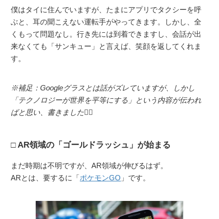
僕はタイに住んでいますが、たまにアプリでタクシーを呼
ぶと、耳の聞こえない運転手がやってきます。しかし、全
くもって問題なし。行き先には到着できますし、会話が出
来なくても「サンキュー」と言えば、笑顔を返してくれま
す。
※補足：Googleグラスとは話がズレていますが、しかし
「テクノロジーが世界を平等にする」という内容が伝われ
ばと思い、書きました🙇‍♂️
AR領域の「ゴールドラッシュ」が始まる
まだ時期は不明ですが、AR領域が伸びるはず。
ARとは、要するに「
ポケモンGO
」です。