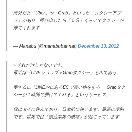
海外だと「Uber」や「Grab」といった「タクシーアプ
リ」があり、呼び出したら「５分」くらいでタクシーが
来てくれます
— Manabu (@manabubannai)
December 13, 2022
それだけじゃないです。
最近は「LINEショップ＋Grabタクシー」も出ており、
要するに「LINE内にあるECで買い物をする → Grabタク
シーが１時間で届けてくれる」というサービス。
僕はタイに住んでおり、日常的に使います。最高に便利
です。世界では「物流業界の破壊」が起こっています