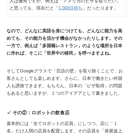
人は優秀ですが、例えば「アメリカのビザを取りたい」
と思っても、現在だと「
1,000日待ち
」だったります。
なので、どんなに英語を身につけても、どんなに能力を高
めても、その能力を活かす機会がなかったりします。その
一方で、例えば「多国籍レストラン」のような場所を日本
に作れば、そこに「世界中の移民」を呼べますよね。
そしてGoogleグラスで「言語の壁」を取り除くことで、お
客さんとしても楽しめます。さらに、日本で働きたい外国
人も誘致できます。もちろん、日本の「ビザ取得」の問題
もあると思いますが、１つのアイデアとして書きました。
その②：ロボットの飲食店
基本的には「全てロボットの店員」にしつつ、店に「１
名」だけ人間の店員を配置します。その店員を「発展途上