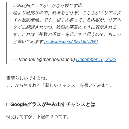
Googleグラスが、かなり神です😌
論より証拠なので、動画をどうぞ。こちらが「リアルタ
イム翻訳機能」です。相手の喋っている内容が、リアル
タイム翻訳されつつ、映画の字幕のように表示されま
す。これは「複数の革命」を起こすと思うので、ちょっ
と書いてみます
pic.twitter.com/40GLIkN7WT
— Manabu (@manabubannai)
December 16, 2022
素晴らしいですよね。
ここから生まれる「新しいチャンス」を書いてみます。
Googleグラスが生み出すチャンスとは
例えばですが、下記の２つです。