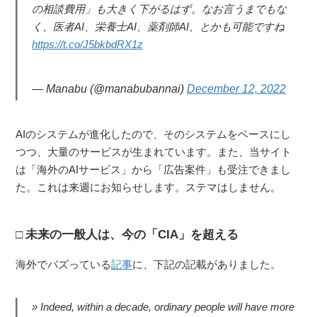
の相談費用」も大きく下がるはず。なお言うまでもな
く、医者AI、栄養士AI、薬剤師AI、とかも可能ですね
https://t.co/J5bkbdRX1z
— Manabu (@manabubannai)
December 12, 2022
AIのシステムが進化したので、そのシステムをベースにし
つつ、大量のサービスが生まれています。また、当サイト
は「海外のAIサービス」から「広告案件」も受注できまし
た。これは来週にお知らせします。ステマはしません。
未来の一般人は、今の「CIA」を超える
海外でバズっている
記事
に、下記の記載がありました。
Indeed, within a decade, ordinary people will have more