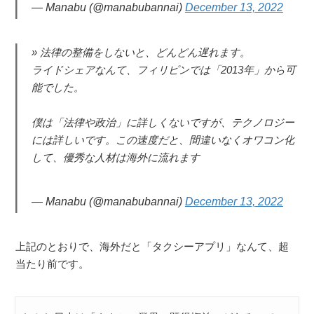
— Manabu (@manabubannai)
December 13, 2022
法律の整備をしないと、どんどん遅れます。
ライドシェアなんて、フィリピンでは「2013年」から可
能でした。
僕は「法律や政治」に詳しくないですが、テクノロジー
には詳しいです。この速度だと、間違いなくオワコン化
して、優秀な人材は海外に流れます
— Manabu (@manabubannai)
December 13, 2022
上記のとおりで、海外だと「タクシーアプリ」なんて、超
当たり前です。