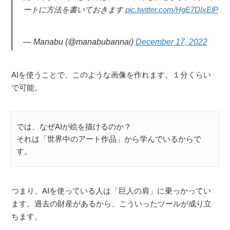
ートに方法を書いておきます
pic.twitter.com/HgE7DIxElP
— Manabu (@manabubannai)
December 17, 2022
AIを使うことで、このような画像を作れます。１分くらい
で可能。
では、なぜAIが絵を描けるのか？
それは「世界中のアート作品」から学んでいるからで
す。
つまり、AIを使っている人は「巨人の肩」に乗っかってい
ます。過去の財産があるから、こういったツールが成り立
ちます。