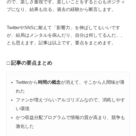
ので、楽しさ重視です。楽しいことをすると心もポジティ
ブになり、結果も出る。過去の経験から断言します。
TwitterやSNSに耐えて「影響力」を伸ばしてもいいです
が、結局はメンタルを病んだり、自分は何してるんだ、、
とも思えます。記事は以上です。要点をまとめます。
記事の要点まとめ
Twitterから
時間の概念
が消えて、そこから人間味が薄
れた
ファンが増えづらいアルゴリズムなので、消耗しやす
い環境
かつ収益分配プログラムで情報の質が高まり、競争も
激化した