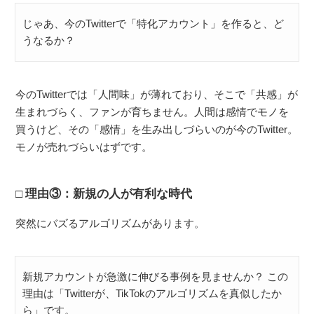
じゃあ、今のTwitterで「特化アカウント」を作ると、ど
うなるか？
今のTwitterでは「人間味」が薄れており、そこで「共感」が
生まれづらく、ファンが育ちません。人間は感情でモノを
買うけど、その「感情」を生み出しづらいのが今のTwitter。
モノが売れづらいはずです。
理由③：新規の人が有利な時代
突然にバズるアルゴリズムがあります。
新規アカウントが急激に伸びる事例を見ませんか？ この
理由は「Twitterが、TikTokのアルゴリズムを真似したか
ら」です。