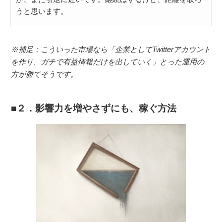
うと思います。
※補足：こういった市場なら「企業としてTwitterアカウント
を作り、ガチで有益情報だけを出していく」とった運用の
方が勝てそうです。
２．影響力を増やさずにも、稼ぐ方法