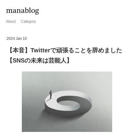
About
Category
2024 Jan 10
【本音】Twitterで頑張ることを辞めました
【SNSの未来は芸能人】