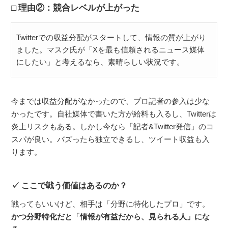
理由②：競合レベルが上がった
Twitterでの収益分配がスタートして、情報の質が上がり
ました。マスク氏が「Xを最も信頼されるニュース媒体
にしたい」と考えるなら、素晴らしい状況です。
今までは収益分配がなかったので、プロ記者の参入は少な
かったです。自社媒体で書いた方が給料も入るし、Twitterは
炎上リスクもある。しかし今なら「記者&Twitter発信」のコ
スパが良い。バズったら独立できるし、ツイート収益も入
ります。
ここで戦う価値はあるのか？
戦ってもいいけど、相手は「分野に特化したプロ」です。
かつ分野特化だと「情報が有益だから、見られる人」にな