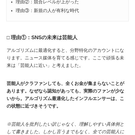
理由②：競合レベルが上がった
理由③：新規の人が有利な時代
理由①：SNSの未来は芸能人
アルゴリズムに最適化すると、分野特化のアカウントにな
ります。ニュース媒体を育てる感じです。ここで頑張る未
来は「芸能人に近い」と考えました。
芸能人がクラファンしても、全くお金が集まらないことが
あります。なぜなら認知があっても、実際のファンが少な
いから。アルゴリズム最適化したインフルエンサーは、こ
の状態に近づきそうです。
※芸能人を批判したい訳じゃなく、理解しやすい具体例と
して書きました。しかし言うまでもなく、全ての芸能人に