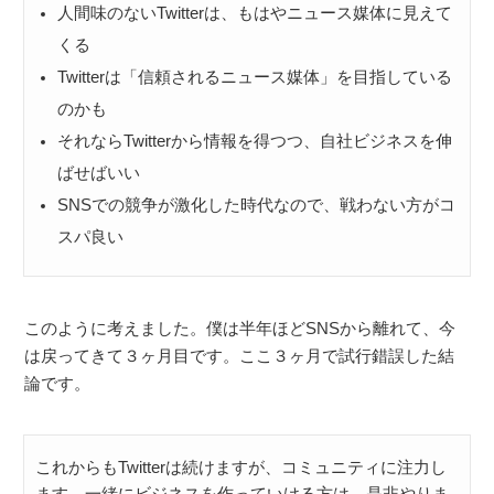
人間味のないTwitterは、もはやニュース媒体に見えて
くる
Twitterは「信頼されるニュース媒体」を目指している
のかも
それならTwitterから情報を得つつ、自社ビジネスを伸
ばせばいい
SNSでの競争が激化した時代なので、戦わない方がコ
スパ良い
このように考えました。僕は半年ほどSNSから離れて、今
は戻ってきて３ヶ月目です。ここ３ヶ月で試行錯誤した結
論です。
これからもTwitterは続けますが、コミュニティに注力し
ます。一緒にビジネスを作っていける方は、是非やりま