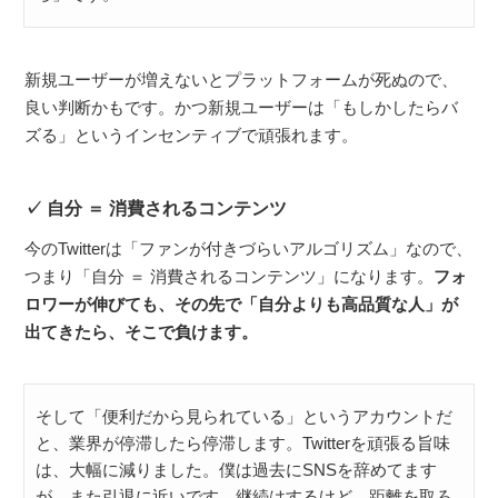
新規ユーザーが増えないとプラットフォームが死ぬので、
良い判断かもです。かつ新規ユーザーは「もしかしたらバ
ズる」というインセンティブで頑張れます。
自分 ＝ 消費されるコンテンツ
今のTwitterは「ファンが付きづらいアルゴリズム」なので、
つまり「自分 ＝ 消費されるコンテンツ」になります。
フォ
ロワーが伸びても、その先で「自分よりも高品質な人」が
出てきたら、そこで負けます。
そして「便利だから見られている」というアカウントだ
と、業界が停滞したら停滞します。Twitterを頑張る旨味
は、大幅に減りました。僕は過去にSNSを辞めてます
が、また引退に近いです。継続はするけど、距離を取ろ