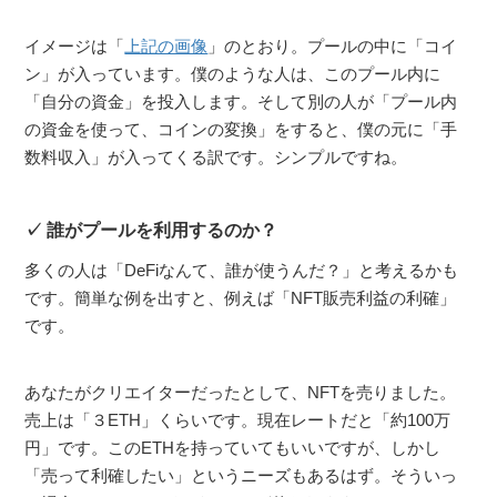
イメージは「
上記の画像
」のとおり。プールの中に「コイ
ン」が入っています。僕のような人は、このプール内に
「自分の資金」を投入します。そして別の人が「プール内
の資金を使って、コインの変換」をすると、僕の元に「手
数料収入」が入ってくる訳です。シンプルですね。
誰がプールを利用するのか？
多くの人は「DeFiなんて、誰が使うんだ？」と考えるかも
です。簡単な例を出すと、例えば「NFT販売利益の利確」
です。
あなたがクリエイターだったとして、NFTを売りました。
売上は「３ETH」くらいです。現在レートだと「約100万
円」です。このETHを持っていてもいいですが、しかし
「売って利確したい」というニーズもあるはず。そういっ