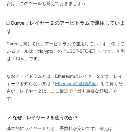
合は、このツールも覚えておきましょう。
Curve：レイヤー２のアービトラムで運用していま
す
Curveに関しては、アービトラムで運用しています。使って
いるプールは「tricrypto」の「USDT-BTC-ETH」です。年利
は「10％」です。
なおアービトラムとは、Ethereumのレイヤー２です。レイ
ヤー２を知らない方は「
Ethereumの基礎講座
」をご覧くだ
さい。レイヤー２は、ここ最近で「最も重要な領域」で
す。
なぜ、レイヤー２を使うのか？
基本的にレイヤー２だと、手数料が安いです。例えば