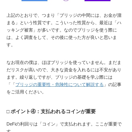
上記のとおりで、つまり「ブリッジの中間には、お金が溜
まる」という性質です。こういった性質から、最近は「ハ
ッキング被害」が多いです。なのでブリッジを使う際に
は、よく調査をして、その後に使った方が良いと思いま
す。
なお現在の僕は、ほぼブリッジを使っていません。まだま
だリスクが高いので、大きな資金を入れるには不安があり
ます。繰り返しですが、ブリッジの基礎を学ぶ際には
「「
ブリッジの重要性・危険性について解説する
」の記事
をご活用ください。
ポイント④：支払われるコインが重要
DeFiの利回りは「コイン」で支払われます。ここが重要で
す。