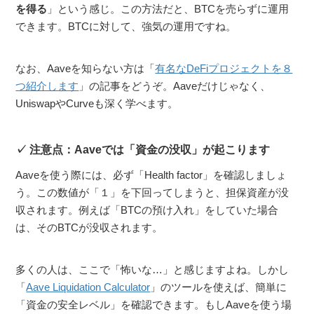
を得る
」という感じ。この方法だと、BTCを売らずに運用
できます。BTCに対して、強気の運用ですね。
なお、Aaveを知らない方は「
有名なDeFiプロジェクトを８
つ紹介します
」の記事をどうぞ。Aaveだけじゃなく、
UniswapやCurveも深く学べます。
注意点：Aaveでは「資金の没収」が起こります
Aaveを使う際には、必ず「Health factor」を確認しましょ
う。この数値が「１」を下回ってしまうと、担保資産が没
収されます。例えば「BTCの預け入れ」をしていた場合
は、そのBTCが没収されます。
多くの人は、ここで「怖いな…」と感じますよね。しかし
「
Aave Liquidation Calculator
」のツールを使えば、簡単に
「資金の安全レベル」を確認できます。もしAaveを使う場