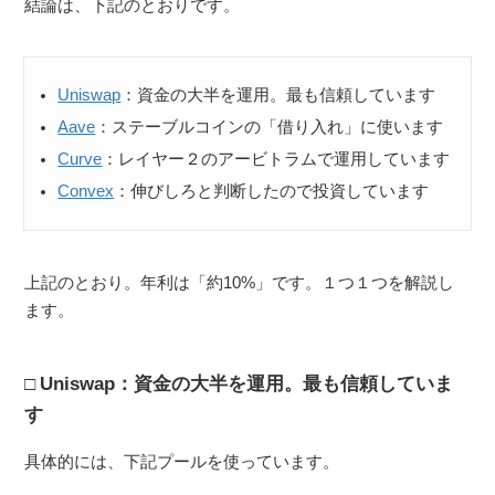
結論は、下記のとおりです。
Uniswap
：資金の大半を運用。最も信頼しています
Aave
：ステーブルコインの「借り入れ」に使います
Curve
：レイヤー２のアービトラムで運用しています
Convex
：伸びしろと判断したので投資しています
上記のとおり。年利は「約10%」です。１つ１つを解説し
ます。
Uniswap：資金の大半を運用。最も信頼していま
す
具体的には、下記プールを使っています。