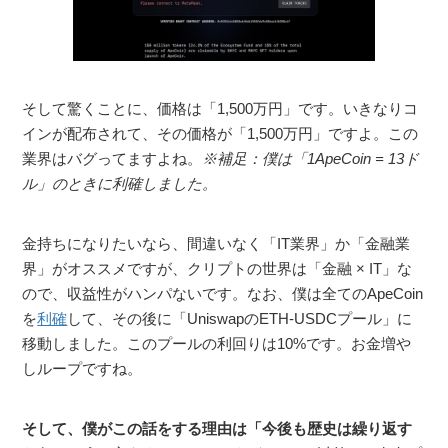
そして驚くことに、価格は「1,500万円」です。いきなりコ
インが配布されて、その価格が「1,500万円」ですよ。この
業界はバグってますよね。
※補足：僕は「1ApeCoin = 13ド
ル」のときに利確しました。
金持ちになりたいなら、間違いなく「IT業界」か「金融業
界」がオススメですが、クリプトの世界は「金融 × IT」な
ので、収益性がハンパないです。なお、僕は全てのApeCoin
を
利確
して、その後に「UniswapのETH-USDCプール」に
移動しました。このプールの利回りは10%です。お金増や
しループですね。
そして、僕がこの話をする理由は「今後も歴史は繰り返す