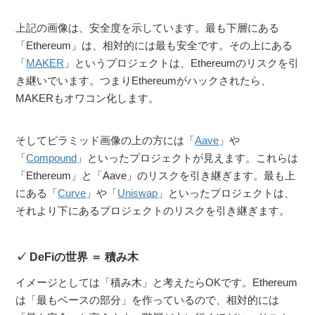
上記の画像は、安全度を示しています。最も下層にある
「Ethereum」は、相対的には最も安全です。その上にある
「
MAKER
」というプロジェクトは、Ethereumのリスクを引
き継いでいます。つまりEthereumがハックされたら、
MAKERもオワコン化します。
そしてピラミッド画像の上の方には「
Aave
」や
「
Compound
」といったプロジェクトが見えます。これらは
「Ethereum」と「Aave」のリスクを引き継ぎます。最も上
にある「
Curve
」や「
Uniswap
」といったプロジェクトは、
それより下にあるプロジェクトのリスクを引き継ぎます。
DeFiの世界 ＝ 積み木
イメージとしては「積み木」と考えたらOKです。Ethereum
は「最もベースの部分」を作っているので、相対的には