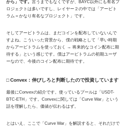
から」です。
言うまでもなくですが、BAYC以外にも有名プ
ロジェクトは多いですし、レイヤー２の中では「アービト
ラム＝かなり有名なプロジェクト」です。
そしてアービトラムは、まだコインを配布していないんで
すよね。こういった背景から、僕の戦略として「早い時期
からアービトラムを使っておく → 将来的なコイン配布に期
待する」という感じです。僕はアービトラムの初期ユーザ
ーなので、今後のコイン配布に期待です。
Convex：伸びしろと判断したので投資しています
最後にConvexの紹介です。使っているプールは「USDT-
BTC-ETH」です。Convexに関しては「Curve War」という
話を理解したら、価値が伝わるはず。
とはいえ、ここで「Curve War」を解説すると、それだけで