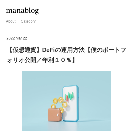
About
Category
2022 Mar 22
【仮想通貨】DeFiの運用方法【僕のポートフ
ォリオ公開／年利１０％】