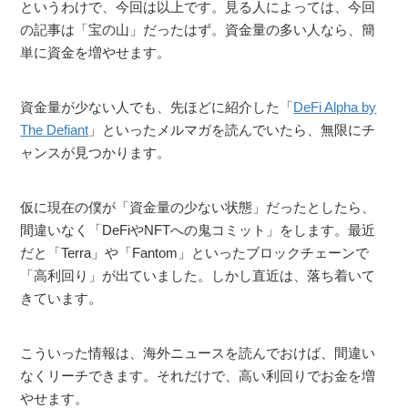
というわけで、今回は以上です。見る人によっては、今回
の記事は「宝の山」だったはず。資金量の多い人なら、簡
単に資金を増やせます。
資金量が少ない人でも、先ほどに紹介した「
DeFi Alpha by
The Defiant
」といったメルマガを読んでいたら、無限にチ
ャンスが見つかります。
仮に現在の僕が「資金量の少ない状態」だったとしたら、
間違いなく「DeFiやNFTへの鬼コミット」をします。最近
だと「Terra」や「Fantom」といったブロックチェーンで
「高利回り」が出ていました。しかし直近は、落ち着いて
きています。
こういった情報は、海外ニュースを読んでおけば、間違い
なくリーチできます。それだけで、高い利回りでお金を増
やせます。