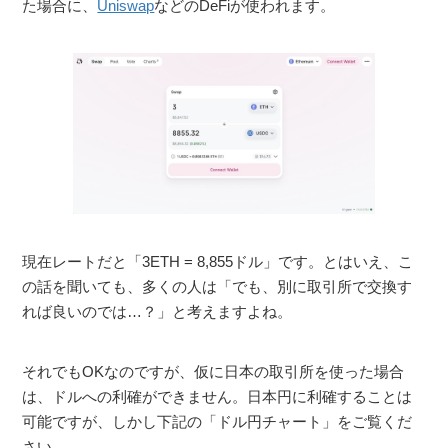
た場合に、
Uniswap
などのDeFiが使われます。
現在レートだと「3ETH = 8,855ドル」です。とはいえ、こ
の話を聞いても、多くの人は「でも、別に取引所で交換す
れば良いのでは…？」と考えますよね。
それでもOKなのですが、仮に日本の取引所を使った場合
は、ドルへの利確ができません。日本円に利確することは
可能ですが、しかし下記の「ドル円チャート」をご覧くだ
さい。