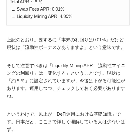
Total APR：５％
∟ Swap Fees APR: 0.01%
∟ Liquidity Mining APR: 4.99%
上記のとおり。要するに「本来の利回りは0.01%」だけど、
現状は「流動性ボーナスがありますよ」という意味です。
そして注意すべきは「Liquidity Mining APR = 流動性マイニ
ングの利回り」は「変化する」ということです。現状は
「約５％」に設定されていますが、今後は下がる可能性が
あります。運用しつつ、チェックしておく必要があります
ね。
というわけで、以上が「DeFi運用における基礎知識」で
す。日本だと、ここまで詳しく理解している人は少ないは
ず。