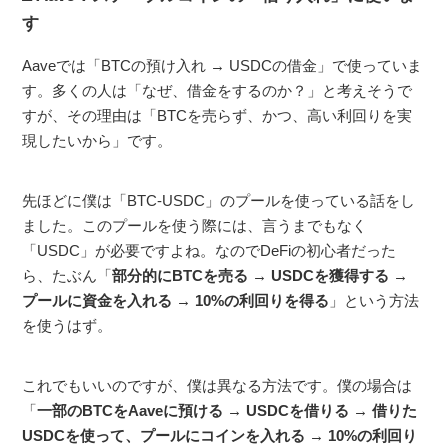
す
Aaveでは「BTCの預け入れ → USDCの借金」で使っていま
す。多くの人は「なぜ、借金をするのか？」と考えそうで
すが、その理由は「BTCを売らず、かつ、高い利回りを実
現したいから」です。
先ほどに僕は「BTC-USDC」のプールを使っている話をし
ました。このプールを使う際には、言うまでもなく
「USDC」が必要ですよね。なのでDeFiの初心者だった
ら、たぶん「
部分的にBTCを売る → USDCを獲得する →
プールに資金を入れる → 10%の利回りを得る
」という方法
を使うはず。
これでもいいのですが、僕は異なる方法です。僕の場合は
「
一部のBTCをAaveに預ける → USDCを借りる → 借りた
USDCを使って、プールにコインを入れる → 10%の利回り