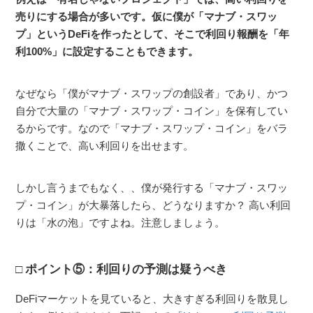
売りにする場合が多いです。仮に僕が「マナブ・スワッ
プ」というDeFiを作ったとして、そこで利回り報酬を「年
利100%」に設定することもできます。
なぜなら「僕がマナブ・スワップの創設者」であり、かつ
自分で大量の「マナブ・スワップ・コイン」を保有してい
るからです。なので「マナブ・スワップ・コイン」をバラ
撒くことで、高い利回りを出せます。
しかし言うまでもなく、、僕が発行する「マナブ・スワッ
プ・コイン」が大暴落したら、どうなりますか？ 高い利回
りは「水の泡」ですよね。注意しましょう。
ポイント⑤：利回りの予測は疑うべき
DeFiマーケットを見ていると、大きすぎる利回りを散見し