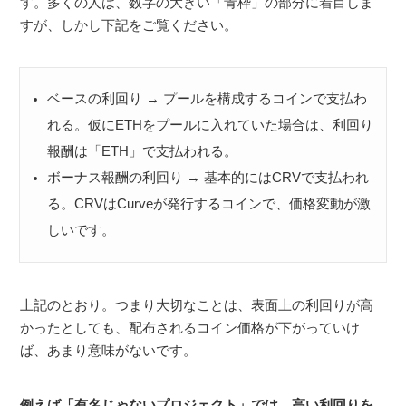
す。多くの人は、数字の大きい「青枠」の部分に着目しま
すが、しかし下記をご覧ください。
ベースの利回り → プールを構成するコインで支払わ
れる。仮にETHをプールに入れていた場合は、利回り
報酬は「ETH」で支払われる。
ボーナス報酬の利回り → 基本的にはCRVで支払われ
る。CRVはCurveが発行するコインで、価格変動が激
しいです。
上記のとおり。つまり大切なことは、表面上の利回りが高
かったとしても、配布されるコイン価格が下がっていけ
ば、あまり意味がないです。
例えば「有名じゃないプロジェクト」では、高い利回りを