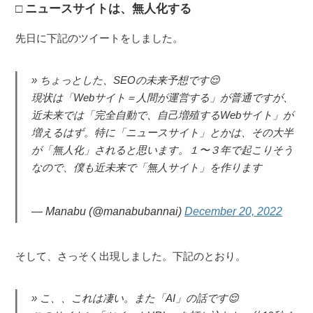
ニュースサイトは、無人化する
先日に下記のツイートをしました。
ちょっとした、SEOの未来予想です😌
現状は「Webサイト＝人間が運営する」が普通ですが、
近未来では「完全自動で、自己増殖するWebサイト」が
増えるはず。特に「ニュースサイト」とかは、その大半
が「無人化」されると思います。１〜３年で起こりそう
なので、僕も近未来で「無人サイト」を作ります
— Manabu (@manabubannai)
December 20, 2022
そして、さっそく出現しました。下記のとおり。
こ、、これは凄い。また「AI」の話です😌