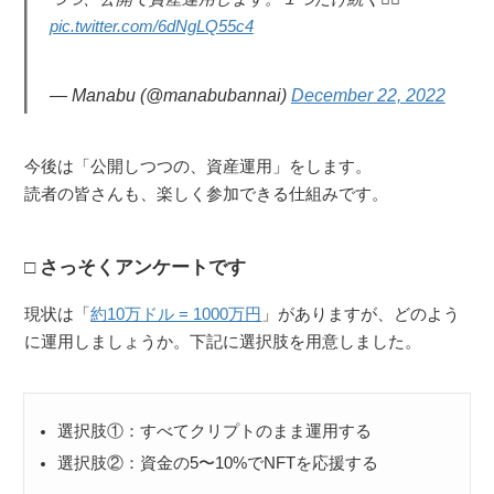
pic.twitter.com/6dNgLQ55c4
— Manabu (@manabubannai)
December 22, 2022
今後は「公開しつつの、資産運用」をします。
読者の皆さんも、楽しく参加できる仕組みです。
さっそくアンケートです
現状は「
約10万ドル = 1000万円
」がありますが、どのよう
に運用しましょうか。下記に選択肢を用意しました。
選択肢①：すべてクリプトのまま運用する
選択肢②：資金の5〜10%でNFTを応援する