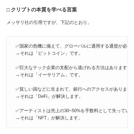
クリプトの本質を学べる言葉
メッサリ社の引用ですが、下記のとおり。
✅国家の危機に備えて、グローバルに通用する通貨が必要で
→それは「ビットコイン」です。
✅巨大なテック企業の支配から逃げれる方法はありますか？
→それは「イーサリアム」です。
✅貧しい国などに生まれて、銀行へのアクセスがありません
→それは「DeFi」が解決します。
✅アーティストは売上の30~50%を手数料として失っていま
→それは「NFT」が解決します。