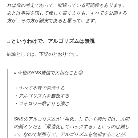
れは僕の考えであって、間違っている可能性もあります。
あとは事実を隠して優しく書くよりも、すべてを公開する
方が、その方が誠実であると思っています。
というわけで、アルゴリズムは無視
結論としては、下記のとおりです。
今後のSNS発信で大切なこと😌
・すべて本音で発信する
・アルゴリズムを無視する
・フォロワー数よりも濃さ
SNSのアルゴリズムが「AI化」していく時代では、人間
の脳ミソだと「最適化してハックする」というのは難し
い。なので逆張りで、アルゴリズムを無視することが、