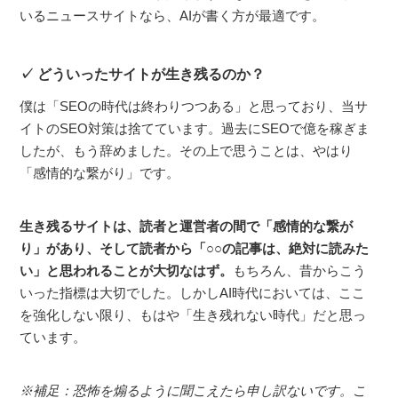
いるニュースサイトなら、AIが書く方が最適です。
どういったサイトが生き残るのか？
僕は「SEOの時代は終わりつつある」と思っており、当サ
イトのSEO対策は捨てています。過去にSEOで億を稼ぎま
したが、もう辞めました。その上で思うことは、やはり
「感情的な繋がり」です。
生き残るサイトは、読者と運営者の間で「感情的な繋が
り」があり、そして読者から「○○の記事は、絶対に読みた
い」と思われることが大切なはず。
もちろん、昔からこう
いった指標は大切でした。しかしAI時代においては、ここ
を強化しない限り、もはや「生き残れない時代」だと思っ
ています。
※補足：恐怖を煽るように聞こえたら申し訳ないです。こ