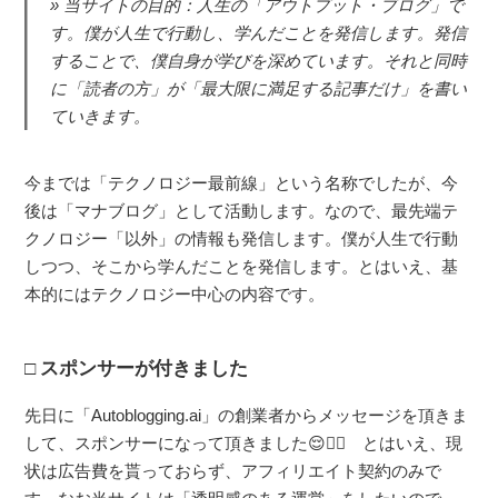
当サイトの目的：人生の「アウトプット・ブログ」で
す。僕が人生で行動し、学んだことを発信します。発信
することで、僕自身が学びを深めています。それと同時
に「読者の方」が「最大限に満足する記事だけ」を書い
ていきます。
今までは「テクノロジー最前線」という名称でしたが、今
後は「マナブログ」として活動します。なので、最先端テ
クノロジー「以外」の情報も発信します。僕が人生で行動
しつつ、そこから学んだことを発信します。とはいえ、基
本的にはテクノロジー中心の内容です。
スポンサーが付きました
先日に「Autoblogging.ai」の創業者からメッセージを頂きま
して、スポンサーになって頂きました😌🙇‍♂️ とはいえ、現
状は広告費を貰っておらず、アフィリエイト契約のみで