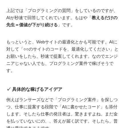
上記では「プログラミングの質問」をしているのですが、
AIが秒速で回答してくれています。もはや「
教えるだけの
先生＝価値が下がり続ける
」です。
もっというと、Webサイトの最適化とかも可能です。AIに
対して「○○のサイトのコードを、最適化してください」と
お願いをしたら、秒速で提案してくれます。なのでエンジ
ニアじゃない人でも、プログラミング案件で稼げそうで
す。
具体的な稼げるアイデア
例えばランサーズなどで「プログラミング案件」を探しつ
つ、仕事に提案する段階で「AIに書かせたコード」も添付
します。そしたら仕事の発注者は、驚きますよね。まだ金
を払っていないにの、、答えが届く訳です。そしたら、普