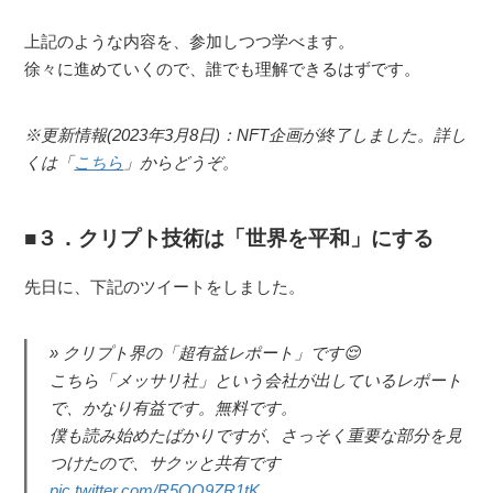
上記のような内容を、参加しつつ学べます。
徐々に進めていくので、誰でも理解できるはずです。
※更新情報(2023年3月8日)：NFT企画が終了しました。詳し
くは「
こちら
」からどうぞ。
３．クリプト技術は「世界を平和」にする
先日に、下記のツイートをしました。
クリプト界の「超有益レポート」です😌
こちら「メッサリ社」という会社が出しているレポート
で、かなり有益です。無料です。
僕も読み始めたばかりですが、さっそく重要な部分を見
つけたので、サクッと共有です
pic.twitter.com/R5OQ9ZR1tK