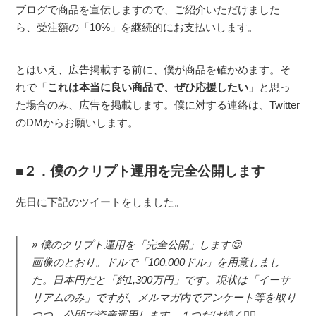
ブログで商品を宣伝しますので、ご紹介いただけました
ら、受注額の「10%」を継続的にお支払いします。
とはいえ、広告掲載する前に、僕が商品を確かめます。そ
れで「
これは本当に良い商品で、ぜひ応援したい
」と思っ
た場合のみ、広告を掲載します。僕に対する連絡は、Twitter
のDMからお願いします。
２．僕のクリプト運用を完全公開します
先日に下記のツイートをしました。
僕のクリプト運用を「完全公開」します😌
画像のとおり。ドルで「100,000ドル」を用意しまし
た。日本円だと「約1,300万円」です。現状は「イーサ
リアムのみ」ですが、メルマガ内でアンケート等を取り
つつ、公開で資産運用します。１つだけ続く🙇‍♂️