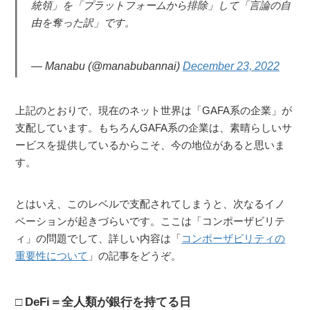
統領」を「プラットフォームから排除」して「言論の自
由を奪った訳」です。
— Manabu (@manabubannai)
December 23, 2022
上記のとおりで、現在のネット世界は「GAFA系の企業」が
支配しています。もちろんGAFA系の企業は、素晴らしいサ
ービスを提供しているからこそ、今の地位があると思いま
す。
とはいえ、このレベルで支配されてしまうと、次なるイノ
ベーションが起きづらいです。ここは「コンポーザビリテ
ィ」の問題でして、詳しい内容は「
コンポーザビリティの
重要性について
」の記事をどうぞ。
DeFi＝全人類が銀行を持てる日