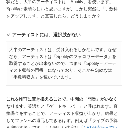
状だと、大半のアーティストは「Spotify」を使います。
Spotifyは素晴らしいと思いますが、しかし突然に「手数料
をアップします」と宣言したら、どうしますか？
アーティストには、選択肢がない
大半のアーティストは、受け入れるしかないです。なぜ
なら、アーティストは「Spotifyのフォロワーデータ」を
取得することが出来ないので、つまり「Spotify＝アーテ
ィスト収益の門番」になっており、そこからSpotifyは
「手数料収入」を稼いでいます。
これをNFTに置き換えることで、中間の「門番」がいなく
なります。
英語だと「ゲートキーパー」と呼ばれます。直
接課金をすることで、アーティスト収益が上がり、結果と
してファンへの還元もできるはず。例えば「ライブの予算
を増やす等」です。より詳しい内容は「
NFTが流行ってい