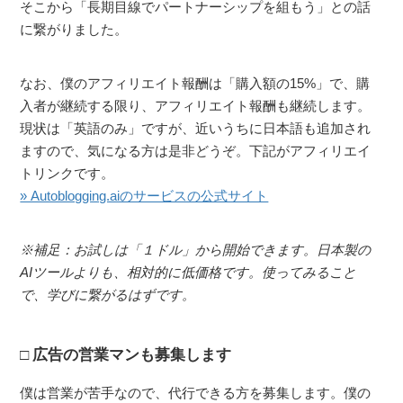
そこから「長期目線でパートナーシップを組もう」との話
に繋がりました。
なお、僕のアフィリエイト報酬は「購入額の15%」で、購
入者が継続する限り、アフィリエイト報酬も継続します。
現状は「英語のみ」ですが、近いうちに日本語も追加され
ますので、気になる方は是非どうぞ。下記がアフィリエイ
トリンクです。
» Autoblogging.aiのサービスの公式サイト
※補足：お試しは「１ドル」から開始できます。日本製の
AIツールよりも、相対的に低価格です。使ってみること
で、学びに繋がるはずです。
広告の営業マンも募集します
僕は営業が苦手なので、代行できる方を募集します。僕の