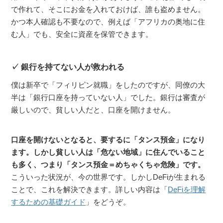
で作れて、そこにお金を入れておけば、誰も盗めません。
かつ本人確認も不要なので、例えば「アフリカの奥地に住
む人」でも、安全に資産を保管できます。
銀行を持てない人が救われる
僕は新卒で「フィリピン就職」をしたのですが、同僚の大
半は「銀行口座を持っていない人」でした。銀行は審査が
厳しいので、貧しい人だと、口座を開けません。
口座を開けないとなると、要するに「タンス預金」になり
ます。しかし貧しい人は「危ない地域」に住んでいること
も多く、つまり「タンス預金＝めちゃくちゃ危険」です。
こういった状況が、今の世界です。しかしDeFiが生まれる
ことで、これを解決できます。詳しい内容は「
DeFiを理解
するための基礎ガイド
」をどうぞ。