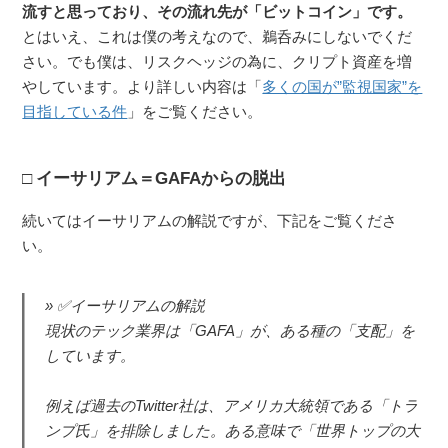
流すと思っており、その流れ先が「ビットコイン」です。
とはいえ、これは僕の考えなので、鵜呑みにしないでくだ
さい。でも僕は、リスクヘッジの為に、クリプト資産を増
やしています。より詳しい内容は「
多くの国が”監視国家”を
目指している件
」をご覧ください。
イーサリアム＝GAFAからの脱出
続いてはイーサリアムの解説ですが、下記をご覧くださ
い。
✅イーサリアムの解説
現状のテック業界は「GAFA」が、ある種の「支配」を
しています。
例えば過去のTwitter社は、アメリカ大統領である「トラ
ンプ氏」を排除しました。ある意味で「世界トップの大