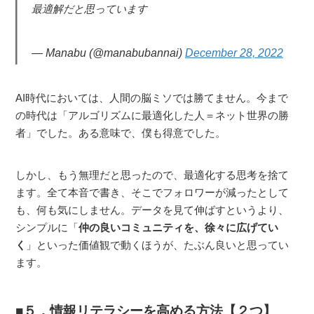
最適解だと思っています
— Manabu (@manabubannai)
December 28, 2022
AI時代においては、人間の脳ミソでは勝てません。今まで
の時代は「アルゴリズムに最適化した人＝ネット世界の勝
者」でした。ある意味で、僕も得意でした。
しかし、もう無理だと思ったので、最適化する思考を捨て
ます。全て本音で書き、そこでフォロワーが減ったとして
も、何も気にしません。データを見て伸ばすというより、
シンプルに「
仲の良いコミュニティを、徐々に広げてい
く
」といった価値観で動くほうが、たぶん良いと思ってい
ます。
５．情報リテラシーを高める方法【２つ】