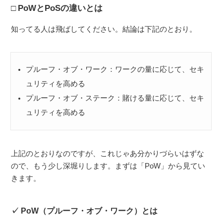
PoWとPoSの違いとは
知ってる人は飛ばしてください。結論は下記のとおり。
プルーフ・オブ・ワーク：ワークの量に応じて、セキ
ュリティを高める
プルーフ・オブ・ステーク：賭ける量に応じて、セキ
ュリティを高める
上記のとおりなのですが、これじゃあ分かりづらいはずな
ので、もう少し深堀りします。まずは「PoW」から見てい
きます。
PoW（プルーフ・オブ・ワーク）とは