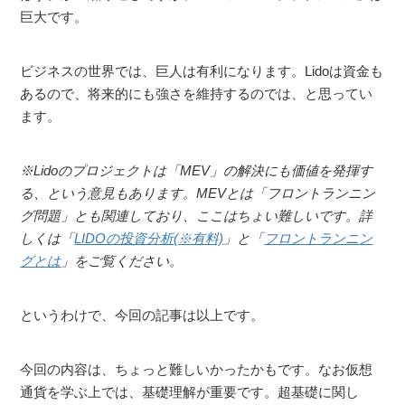
巨大です。
ビジネスの世界では、巨人は有利になります。Lidoは資金も
あるので、将来的にも強さを維持するのでは、と思ってい
ます。
※Lidoのプロジェクトは「MEV」の解決にも価値を発揮す
る、という意見もあります。MEVとは「フロントランニン
グ問題」とも関連しており、ここはちょい難しいです。詳
しくは「
LIDOの投資分析(※有料)
」と「
フロントランニン
グとは
」をご覧ください。
というわけで、今回の記事は以上です。
今回の内容は、ちょっと難しいかったかもです。なお仮想
通貨を学ぶ上では、基礎理解が重要です。超基礎に関し