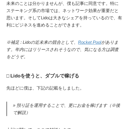
未来のことは分かりませんが、僕も記事に同意です。特に
ステーキング系の市場では、ネットワーク効果が重要だと
思います。そしてLidoは大きなシェアを持っているので、有
利にビジネスを進めることができます。
※補足 : Lidoの近未来の競合として、
Rocket Pool
がありま
す。年内にはリリースされそうなので、気になる方は調査
をどうぞ。
Lidoを使うと、ダブルで稼げる
先ほどに僕は、下記の記載をしました。
預り証を運用することで、更にお金を稼げます（※後
で解説）