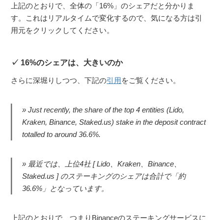
上記のとおりで、全体の「16%」のシェアだと分かりま
す。これはリアルタイムで変化するので、気になる方は引
用元をクリックしてください。
16%のシェアは、大きいのか
さらに深堀りしつつ、下記の
引用
をご覧ください。
Just recently, the share of the top 4 entities (Lido,
Kraken, Binance, Staked.us) stake in the deposit contract
totalled to around 36.6%.
最近では、上位4社 [ Lido、Kraken、Binance、
Staked.us ] のステーキングのシェアは合計で「約
36.6%」となっています。
上記のとおりで、つまりBinanceのステーキングサービスに