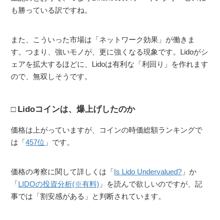
も勝っている訳ですね。
また、こういった市場は「ネットワーク効果」が働きま
す。つまり、強いモノが、更に強くなる現象です。Lidoがシ
ェアを拡大するほどに、Lidoは有利な「利回り」を作れます
ので、無双しそうです。
Lidoコインは、爆上げしたのか
価格は上がっていますが、コインの時価総額ランキングで
は「
457位
」です。
価格の考察に関して詳しくは「
Is Lido Undervalued?
」か
「
LIDOの投資分析(※有料)
」を読んで欲しいのですが、記
事では「割安感がある」と判断されています。