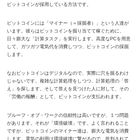
ビットコインが採用している方法です。
ビットコインには「マイナー（＝採掘者）」という人達が
います。彼らはビットコインを掘り当てて稼ぐために、
日々膨大な「計算タスク」を実行します。高度なPCを用意
して、ガツガツ電気代を消費しつつ、ビットコインの採掘
します。
なおビットコインはデジタルなので、実際に穴を掘るわけ
じゃないです。複雑な計算処理をしつつ、計算処理の「答
え」を探します。そして答えを見つけた人に対して、その
「労働の報酬」として、ビットコインが支払われます。
プルーフ・オブ・ワークの信頼性は高いですが、１つ問題
があります。それが「環境破壊」です。よく言われること
ですが、ビットコインのマイナー達は、膨大な電気を消費
します。電気の利用は環境破壊に繋がるので、批判されて