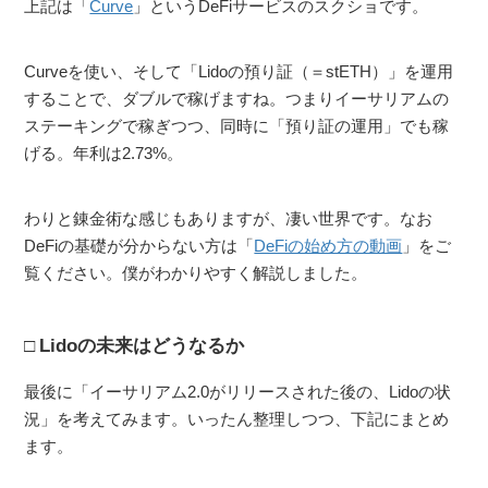
上記は「
Curve
」というDeFiサービスのスクショです。
Curveを使い、そして「Lidoの預り証（＝stETH）」を運用
することで、ダブルで稼げますね。つまりイーサリアムの
ステーキングで稼ぎつつ、同時に「預り証の運用」でも稼
げる。年利は2.73%。
わりと錬金術な感じもありますが、凄い世界です。なお
DeFiの基礎が分からない方は「
DeFiの始め方の動画
」をご
覧ください。僕がわかりやすく解説しました。
Lidoの未来はどうなるか
最後に「イーサリアム2.0がリリースされた後の、Lidoの状
況」を考えてみます。いったん整理しつつ、下記にまとめ
ます。