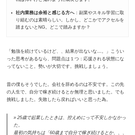
社内業務は余裕と感じる方へ
：副業やスキル学習に取
り組むのは素晴らしい。しかし、どこかでアクセルを
踏まないとNG。どこで踏みますか？
「勉強を続けているけど、、結果が出ないな…。」こうい
った思考があるなら、問題点は１つ：応援される状態にな
ってないこと。勢いが大切です。挑戦しましょう。
昔の僕もそうでした。会社を辞めるのは不安です。この先
の人生で、自分で稼ぎ続けるとか無理と思いました。でも
挑戦しました。失敗したら戻ればいいと思った為。
25歳で起業したときは、控えめにって不安しかなかっ
た。
最初の気持ちは「60歳まで自分で稼ぎ続けるとか、、、