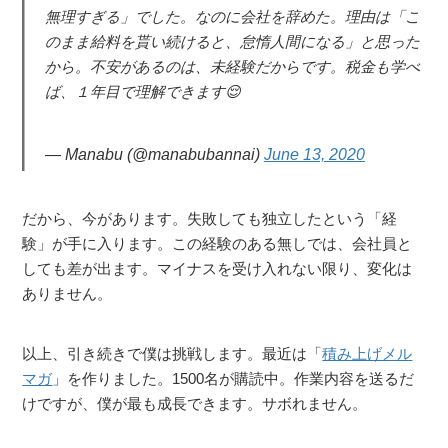
無理すぎる」でした。なのに会社を辞めた。理由は「こ
のまま給料を貰い続けると、怠惰人間になる」と思った
から。不安があるのは、未経験だからです。税金も学べ
ば、１年目で理解できます😌
— Manabu (@manabubannai)
June 13, 2020
だから、今があります。失敗しても独立したという「経
験」が手に入ります。この経験のある無しでは、会社員と
しても差が出ます。マイナスを受け入れない限り、変化は
ありません。
以上、引き続きで僕は挑戦します。最近は「
積み上げメル
マガ
」を作りました。1500名が購読中。作業内容を送るだ
けですが、僕が最も成長できます。サボれません。