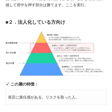
感して背中を押す部分は勝てます。ここを実行。
２．法人化している方向け
この層の特徴：
発言に責任感がある。リスクを取った人。