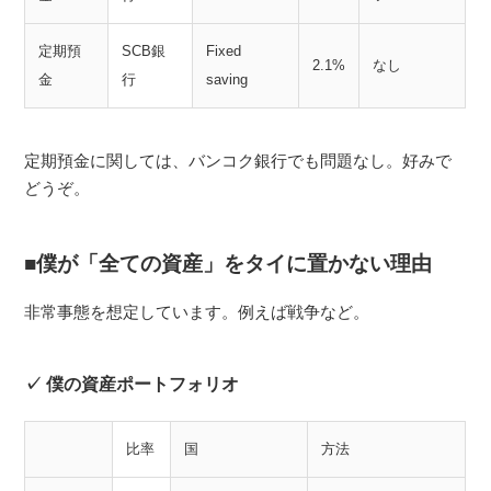
定期預
SCB銀
Fixed
2.1%
なし
金
行
saving
定期預金に関しては、バンコク銀行でも問題なし。好みで
どうぞ。
僕が「全ての資産」をタイに置かない理由
非常事態を想定しています。例えば戦争など。
僕の資産ポートフォリオ
比率
国
方法