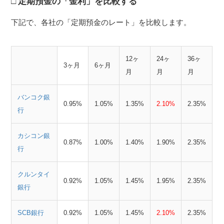
定期預金の「金利」を比較する
下記で、各社の「定期預金のレート」を比較します。
12ヶ
24ヶ
36ヶ
3ヶ月
6ヶ月
月
月
月
バンコク銀
0.95%
1.05%
1.35%
2.10%
2.35%
行
カシコン銀
0.87%
1.00%
1.40%
1.90%
2.35%
行
クルンタイ
0.92%
1.05%
1.45%
1.95%
2.35%
銀行
SCB銀行
0.92%
1.05%
1.45%
2.10%
2.35%