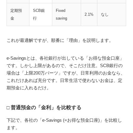
定期預
SCB銀
Fixed
2.1%
なし
金
行
saving
これが最適解ですが、順番に「理由」を説明します。
e-Savingsとは、各社銀行が出している「お得な預金口座」
です。しかし上限があるので、そこだけ注意。SCB銀行の
場合は「上限200万バーツ」ですが、日常利用のお金なら、
これだけあれば充分です。日常生活で使わないお金は、定
期預金に入れるだけ。
普通預金の「金利」を比較する
下記で、各社の「e-Savings (=お得な預金口座)」を比較し
ます。