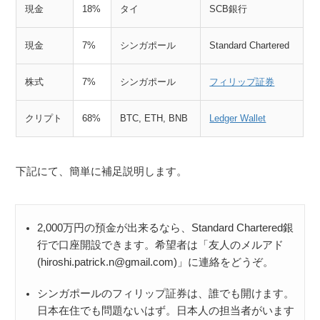
現金
18%
タイ
SCB銀行
現金
7%
シンガポール
Standard Chartered
株式
7%
シンガポール
フィリップ証券
クリプト
68%
BTC, ETH, BNB
Ledger Wallet
下記にて、簡単に補足説明します。
2,000万円の預金が出来るなら、Standard Chartered銀
行で口座開設できます。希望者は「友人のメルアド
(hiroshi.patrick.n@gmail.com)」に連絡をどうぞ。
シンガポールのフィリップ証券は、誰でも開けます。
日本在住でも問題ないはず。日本人の担当者がいます