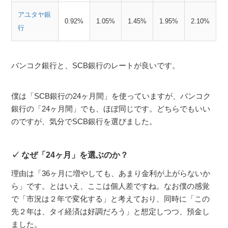
アユタヤ銀
0.92%
1.05%
1.45%
1.95%
2.10%
行
バンコク銀行と、SCB銀行のレートが良いです。
僕は「SCB銀行の24ヶ月間」を使っていますが、バンコク
銀行の「24ヶ月間」でも、ほぼ同じです。どちらでもいい
のですが、気分でSCB銀行を選びました。
なぜ「24ヶ月」を選ぶのか？
理由は「36ヶ月に増やしても、あまり金利が上がらないか
ら」です。とはいえ、ここは個人差ですね。なお僕の感覚
で「市況は２年で変化する」と考えており、同時に「この
先２年は、タイ経済は好調だろう」と想定しつつ、預金し
ました。