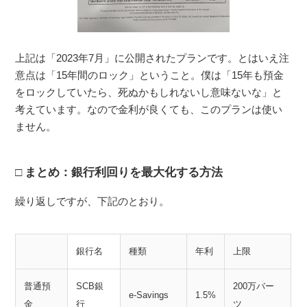
上記は「2023年7月」に公開されたプランです。とはいえ注
意点は「15年間のロック」ということ。僕は「15年も預金
をロックしていたら、死ぬかもしれないし意味ないな」と
考えています。なので金利が良くても、このプランは使い
ません。
まとめ：銀行利回りを最大化する方法
繰り返しですが、下記のとおり。
銀行名
種類
年利
上限
普通預
SCB銀
200万バー
e-Savings
1.5%
金
行
ツ