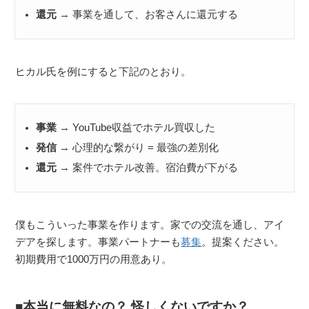
還元
→ 事業を通して、お客さんに還元する
ヒカル氏を例にすると下記のとおり。
事業
→ YouTube収益でホテル買収した
発信
→ 心理的な繋がり = 最強の差別化
還元
→ 案件でホテル改善。宿泊費が下がる
僕もこういった事業を作ります。家での交流を通し、アイ
デアを探します。事業パートナーも
募集
。提案ください。
初期費用で1000万円の用意あり。
本当に無料なの？ 怪しくないですか？