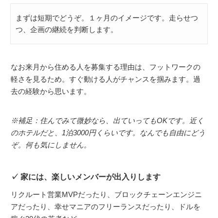
まずは短期でどうぞ。１ヶ月のイメージです。走らせつ
つ、企画の継続を判断します。
なお来月から住める人を募集する理由は、フットワークの
軽さを見るため。すぐ動ける人がチャンスを掴みます。過
去の経験から思います。
※補足：住んでみて微妙なら、出ていってもOKです。近く
のホテルだと、1泊3000円くらいです。なんでも自由にどう
ぞ。何も気にしません。
家には、楽しいメンバーが出入りします
リクルート営業MVPだったり、ブロックチェーンエンジニ
アだったり、幸せマニアのフリーランスだったり、ドルを