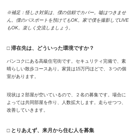
※補足：怪しさ対策は、僕の信頼でカバー。嘘はつきませ
ん。僕のパスポートを預けてもOK。家で僕を撮影してLIVE
もOK。楽しく交流しましょう。
滞在先は、どういった環境ですか？
バンコクにある高級住宅街です。セキュリティ完備で、素
晴らしい散歩コースあり。家賃は15万円ほどで、３つの個
室があります。
現状は２部屋が空いているので、２名の募集です。場合に
よっては共同部屋を作り、人数拡大します。走らせつつ、
改善していきます。
とりあえず、来月から住む人を募集