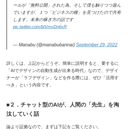
ールが「無料公開」された為。そして僕も触りつつ遊ん
でいますが、１つ「ビジネスの種」を見つけたので共有
します。未来の稼ぎ方の話です
pic.twitter.com/bIVmvDn6xR
— Manabu (@manabubannai)
September 29, 2022
詳しくは、上記からどうぞ。簡単に説明すると、要するに
「AIでデザインの自動生成が出来る時代」なので、デザイ
ナーが「ラフデザイン」などを作る際には、ぜひ「活用す
べき」という内容です。
２．チャット型のAIが、人間の「先生」を淘
汰していく話
論より証拠なので、まずは下記をご覧ください。