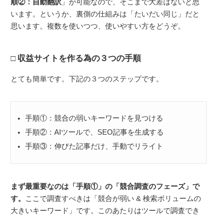
順②：自動翻訳
」が可能なので、そこまで大差はないと思
います。というか、裏側の仕組みは「たいだい同じ」だと
思います。複数を使いつつ、使いやすい方をどうぞ。
収益サイトを作る為の３つの手順
とても簡単です。下記の３つのステップです。
手順①：競合の弱いキーワードを見つける
手順②：AIツールで、SEO記事を生成する
手順③：伸びた記事だけ、手動でリライト
まず最重要なのは「手順①」の「競合調査のフェーズ」で
す。
ここで調査すべきは「競合が弱い & 検索ボリュームの
大きいキーワード」です。このあたりはツールで調査でき