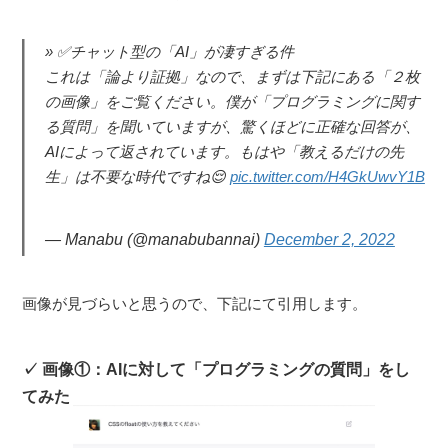
✅チャット型の「AI」が凄すぎる件
これは「論より証拠」なので、まずは下記にある「２枚
の画像」をご覧ください。僕が「プログラミングに関す
る質問」を聞いていますが、驚くほどに正確な回答が、
AIによって返されています。もはや「教えるだけの先
生」は不要な時代ですね😌
pic.twitter.com/H4GkUwvY1B
— Manabu (@manabubannai)
December 2, 2022
画像が見づらいと思うので、下記にて引用します。
画像①：AIに対して「プログラミングの質問」をし
てみた