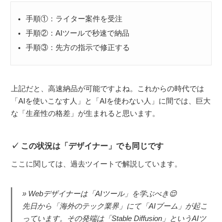
手順①：ライター案件を受注
手順②：AIツールで秒速で納品
手順③：先方の指示で修正する
上記だと、高速納品が可能ですよね。これからの時代では
「AIを使いこなす人」と「AIを使わない人」に間では、巨大
な「生産性の格差」が生まれると思います。
この状況は「デザイナー」でも同じです
ここに関しては、過去ツイートで解説しています。
Webデザイナーは「AIツール」を学ぶべき😌
先日から「海外のテック業界」にて「AIブーム」が起こ
っています。その発端は「Stable Diffusion」というAIツ