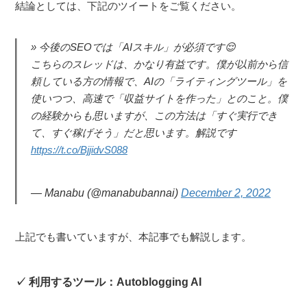
結論としては、下記のツイートをご覧ください。
今後のSEOでは「AIスキル」が必須です😌
こちらのスレッドは、かなり有益です。僕が以前から信
頼している方の情報で、AIの「ライティングツール」を
使いつつ、高速で「収益サイトを作った」とのこと。僕
の経験からも思いますが、この方法は「すぐ実行でき
て、すぐ稼げそう」だと思います。解説です
https://t.co/BjjidvS088
— Manabu (@manabubannai)
December 2, 2022
上記でも書いていますが、本記事でも解説します。
利用するツール：Autoblogging AI