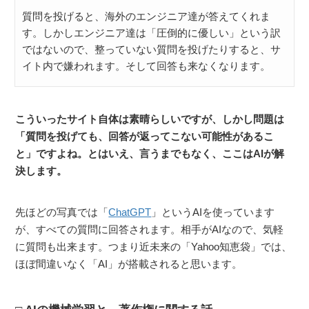
質問を投げると、海外のエンジニア達が答えてくれま
す。しかしエンジニア達は「圧倒的に優しい」という訳
ではないので、整っていない質問を投げたりすると、サ
イト内で嫌われます。そして回答も来なくなります。
こういったサイト自体は素晴らしいですが、しかし問題は
「質問を投げても、回答が返ってこない可能性があるこ
と」ですよね。とはいえ、言うまでもなく、ここはAIが解
決します。
先ほどの写真では「
ChatGPT
」というAIを使っています
が、すべての質問に回答されます。相手がAIなので、気軽
に質問も出来ます。つまり近未来の「Yahoo知恵袋」では、
ほぼ間違いなく「AI」が搭載されると思います。