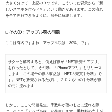
大きく分けて、上記の３つです。こういった背景から「新
しいスマホを作るべき」という動きがあります。この流れ
を全て理解できるように、順番に解説します。
その①：アップル税の問題
ここは有名ですよね。アップル税は「30%」です。
サクッと解説すると、例えば僕が「NFT販売のアプリ」
を作ったとして、その際に「iPhoneアプリ」もリリース
します。この場合の僕の収益は「NFTの売買手数料」で
す。NFTが販売されるたびに、２％くらいの手数料が僕
の元に流れます。
しかし、ここで問題発生。手数料が僕のもとに流れる際
に、そこで「アップル税」が発生します。手数料の売上が