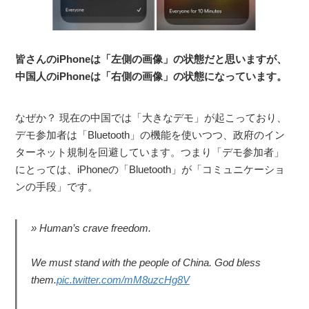
皆さんのiPhoneは「左側の画像」の状態だと思いますが、
中国人のiPhoneは「右側の画像」の状態になっています。
なぜか？ 現在の中国では「大きなデモ」が起こっており、
デモ参加者は「Bluetooth」の機能を使いつつ、政府のイン
ターネット規制を回避しています。つまり「デモ参加者」
にとっては、iPhoneの「Bluetooth」が「コミュニケーショ
ンの手段」です。
Human’s crave freedom.
We must stand with the people of China. God bless
them.
pic.twitter.com/mM8uzcHg8V