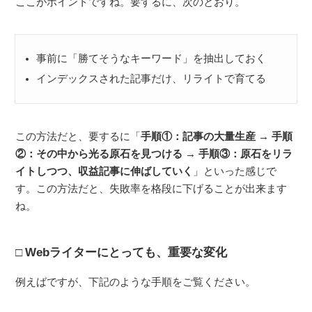
ここがポイントですね。要するに、次のとおり。
事前に「勝てそうなキーワード」を抽出しておく
インデックスされた記事だけ、リライトで育てる
この方法だと、要するに「
手順①：記事の大量生産 → 手順
②：その中から光る原石を見つける → 手順③：原石をリラ
イトしつつ、収益記事に伸ばしていく
」といった感じで
す。この方法だと、失敗率を格段に下げることが出来ます
ね。
Webライターにとっても、重要な変化
例えばですが、下記のような手順をご覧ください。