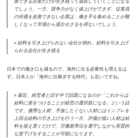
善できる企業だけが生き残って成長していくことになる
でしょう。一方、競争力がなく値上げができず、従業員
の待遇を改善できない企業は、働き手を集めることが難
しくなって市場から退出せざるを得ないでしょう。
給料を引き上げられない会社が倒れ、給料を引き上げ
られる会社が生き残る
日本での働き口も減るので、海外に出る必要性も増えるは
ず。日本人が「海外に出稼ぎする時代」も近いですね。
最近、経営者と話す中で話題になるのが「これからは
給料に差をつけることが経営の選択肢になる」という話
です。優秀な人材、手放したくない人材にはインフレを
上回る給料の引き上げを行う一方、評価が低い人材は給
料を据え置くだけで、労働基準法を遵守しながら実質的
な賃下げをすることが可能になります。