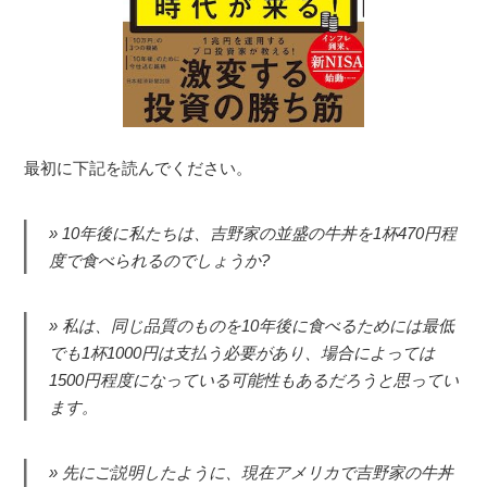
最初に下記を読んでください。
10年後に私たちは、吉野家の並盛の牛丼を1杯470円程
度で食べられるのでしょうか?
私は、同じ品質のものを10年後に食べるためには最低
でも1杯1000円は支払う必要があり、場合によっては
1500円程度になっている可能性もあるだろうと思ってい
ます。
先にご説明したように、現在アメリカで吉野家の牛丼