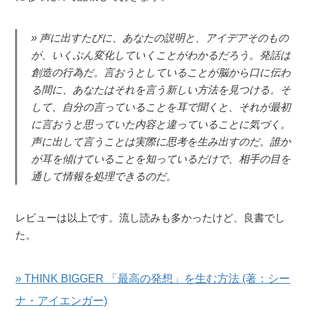
声に出すたびに、あなたの説明と、アイデアそのもの
が、いくぶん変化していくことがわかるだろう。発話は
創造の行為だ。言おうとしていることが脳から口に伝わ
る間に、あなたはそれを言う新しい方法を見つける。そ
して、自分の言っていることを耳で聞くと、それが最初
に言おうと思っていた内容と違っていることに気づく。
声に出して言うことは実際に思考を生み出すのだ。誰か
が耳を傾けていることを知っているだけで、相手の目を
通して情報を処理できるのだ。
レビューは以上です。流し読みも多かったけど、良書でし
た。
» THINK BIGGER 「最高の発想」を生む方法 (著：シー
ナ・アイエンガー)