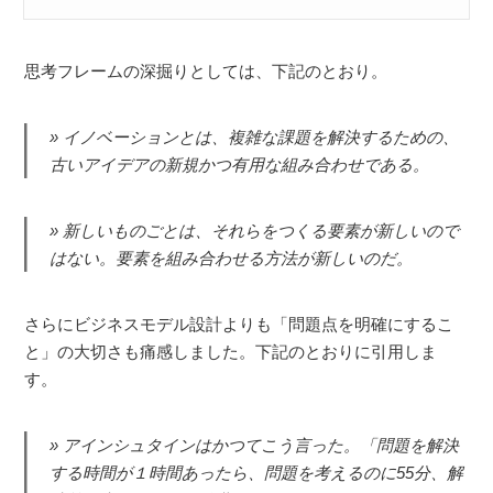
思考フレームの深掘りとしては、下記のとおり。
イノベーションとは、複雑な課題を解決するための、
古いアイデアの新規かつ有用な組み合わせである。
新しいものごとは、それらをつくる要素が新しいので
はない。要素を組み合わせる方法が新しいのだ。
さらにビジネスモデル設計よりも「問題点を明確にするこ
と」の大切さも痛感しました。下記のとおりに引用しま
す。
アインシュタインはかつてこう言った。「問題を解決
する時間が１時間あったら、問題を考えるのに55分、解