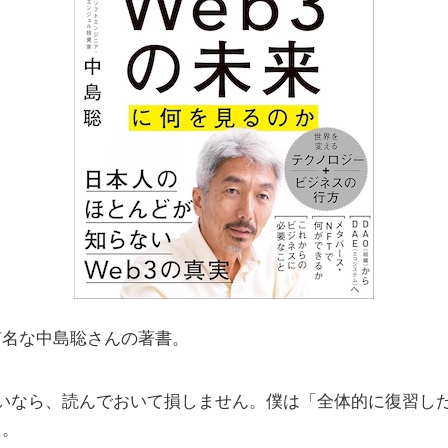
有名な中島聡さんの著書。
たいなら、読んでおいて損しません。僕は「全体的に復習し
た。