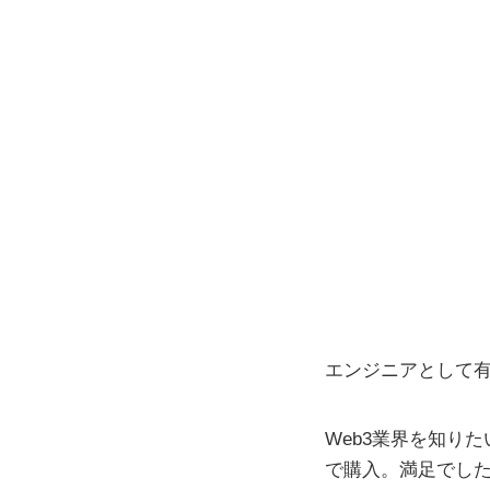
エンジニアとして
Web3業界を知り
で購入。満足でし