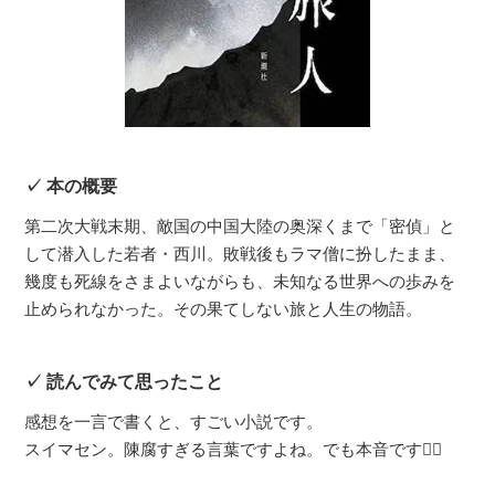
本の概要
第二次大戦末期、敵国の中国大陸の奥深くまで「密偵」と
して潜入した若者・西川。敗戦後もラマ僧に扮したまま、
幾度も死線をさまよいながらも、未知なる世界への歩みを
止められなかった。その果てしない旅と人生の物語。
読んでみて思ったこと
感想を一言で書くと、すごい小説です。
スイマセン。陳腐すぎる言葉ですよね。でも本音です🙇‍♂️