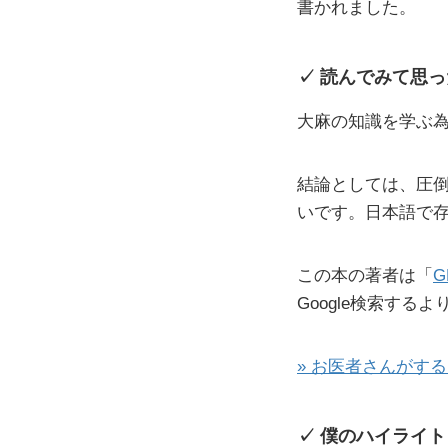
書かれました。
読んでみて思っ
大麻の知識を学ぶ
結論としては、圧
いです。日本語で
この本の著者は「
G
Google検索す
» お医者さんがす
僕のハイライト