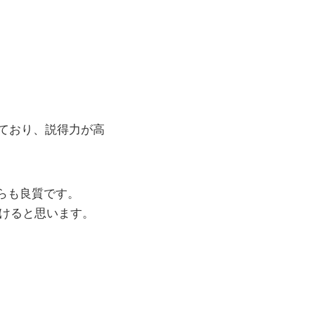
ており、説得力が高
らも良質です。
着けると思います。