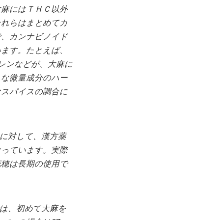
大麻にはＴＨＣ以外
それらはまとめてカ
で、カンナビノイド
います。たとえば、
レンなどが、大麻に
うな微量成分のハー
なスパイスの調合に
に対して、漢方薬
なっています。実際
花穂は長期の使用で
は、初めて大麻を