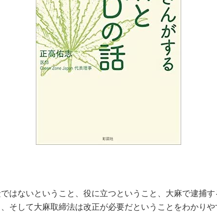
険ではないということ、役に立つということ、大麻で逮捕す
と、そして大麻取締法は改正が必要だということをわかりや