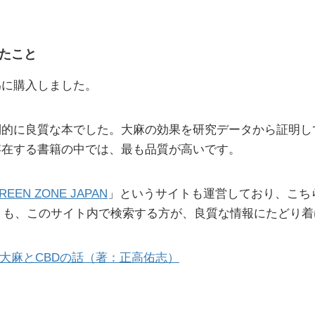
たこと
為に購入しました。
倒的に良質な本でした。大麻の効果を研究データから証明し
存在する書籍の中では、最も品質が高いです。
REEN ZONE JAPAN
」というサイトも運営しており、こち
るよりも、このサイト内で検索する方が、良質な情報にたどり
る大麻とCBDの話（著：正高佑志）