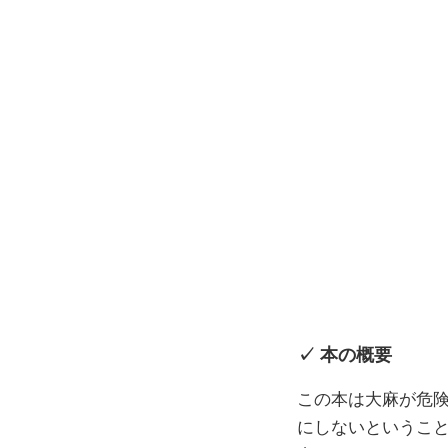
本の概要
この本は大麻が危
にしないというこ