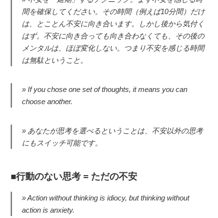
間を確保してください。その時間（例えば10分間）だけ
は、とことん不安に向き合います。しかし後から気付く
はず。不安に向き合っても向き合わなくても、その後の
メンタルは、ほぼ変化しない。つまり不安を感じる時間
は無駄ということ。
If you chose one set of thoughts, it means you can
choose another.
あなたが思考を選べるということは、不安以外の思考
にもスイッチ可能です。
行動のない思考 = ただの不安
Action without thinking is idiocy, but thinking without
action is anxiety.