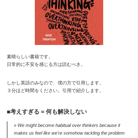
素晴らしい書籍です。
日常的に不安を感じる方は読むべき。
しかし英語のみなので、僕の方で引用します。
３分ほど時間をください。引用で紹介します。
考えすぎる = 何も解決しない
We might become habitual over thinkers because it
makes us feel like we're somehow tackling the problem