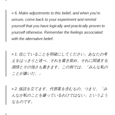
6. Make adjustments to this belief, and when you're
unsure, come back to your experiment and remind
yourself that you have logically and practically proven to
yourself otherwise. Remember the feelings associated
with the alternative belief.
1. 信じていることを明確にしてください。あなたの考
えをはっきりと述べ、それを書き留め、それに関連する
感情とその強さも書きます。この例では、「みんな私の
ことが嫌いだ。」
2. 仮説を立てます。代替案を含むもの、つまり、「み
んなが私のことを嫌っているわけではない」というよう
なものです。