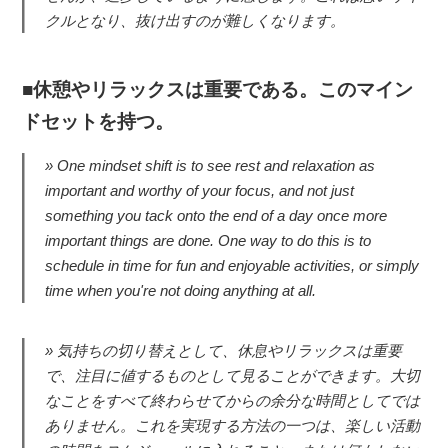
クルとなり、抜け出すのが難しくなります。
休憩やリラックスは重要である。このマイン
ドセットを持つ。
One mindset shift is to see rest and relaxation as
important and worthy of your focus, and not just
something you tack onto the end of a day once more
important things are done. One way to do this is to
schedule in time for fun and enjoyable activities, or simply
time when you're not doing anything at all.
気持ちの切り替えとして、休息やリラックスは重要
で、注目に値するものとして見ることができます。大切
なことをすべて終わらせてからの余分な時間としてでは
ありません。これを実現する方法の一つは、楽しい活動