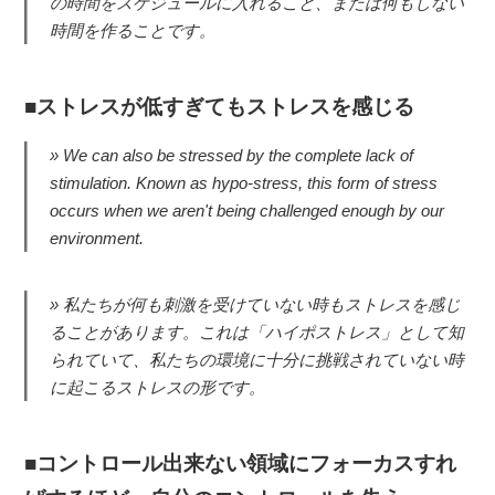
の時間をスケジュールに入れること、または何もしない
時間を作ることです。
ストレスが低すぎてもストレスを感じる
We can also be stressed by the complete lack of
stimulation. Known as hypo-stress, this form of stress
occurs when we aren't being challenged enough by our
environment.
私たちが何も刺激を受けていない時もストレスを感じ
ることがあります。これは「ハイポストレス」として知
られていて、私たちの環境に十分に挑戦されていない時
に起こるストレスの形です。
コントロール出来ない領域にフォーカスすれ