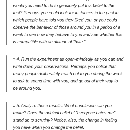
would you need to do to genuinely put this belief to the
test? Perhaps you could look for instances in the past in
which people have told you they liked you, or you could
observe the behavior of those around you in a period of a
week to see how they behave to you and see whether this
is compatible with an attitude of "hate."
4. Run the experiment as open-mindedly as you can and
write down your observations. Perhaps you notice that
many people deliberately reach out to you during the week
to ask to spend time with you, and go out of their way to
be around you.
5. Analyze these results. What conclusion can you
make? Does the original belief of "everyone hates me"
stand up to scrutiny? Notice, also, the change in feeling
you have when you change the belief.