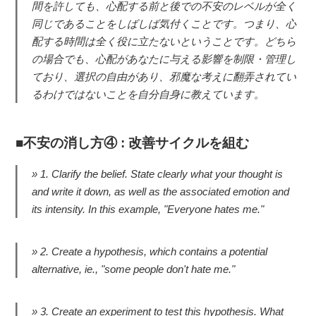
間を許しても、心配する前と後での不安のレベルが全く
同じであることをしばしば気付くことです。つまり、心
配する時間は全く役に立たないということです。どちら
の場合でも、心配があなたに与える影響を制限・管理し
ており、選択の自由があり、邪魔な考えに翻弄されてい
るわけではないことを自分自身に教えています。
不安の消し方④ : 改善サイクルを組む
1. Clarify the belief. State clearly what your thought is
and write it down, as well as the associated emotion and
its intensity. In this example, "Everyone hates me."
2. Create a hypothesis, which contains a potential
alternative, ie., "some people don't hate me."
3. Create an experiment to test this hypothesis. What