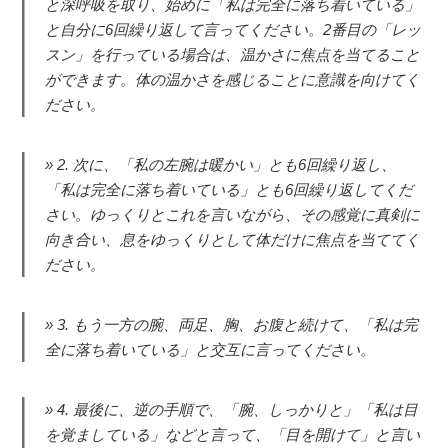
と深呼吸を取り、始めに「私は完全に落ち着いている」
と自分に6回繰り返して言ってください。2番目の「レッ
スン」を行っている場合は、温かさに焦点を当てること
ができます。体の温かさを感じることに意識を向けてく
ださい。
2. 次に、「私の左腕は暖かい」とも6回繰り返し、
「私は完全に落ち着いている」とも6回繰り返してくだ
さい。ゆっくりとこれを言いながら、その感覚に真剣に
向き合い、息をゆっくりとして体だけに焦点を当ててく
ださい。
3. もう一方の腕、両足、胸、お腹と続けて、「私は完
全に落ち着いている」と交互に言ってください。
4. 最後に、逆の手順で、「腕、しっかりと」「私は目
を覚ましている」などと言って、「目を開けて」と言い