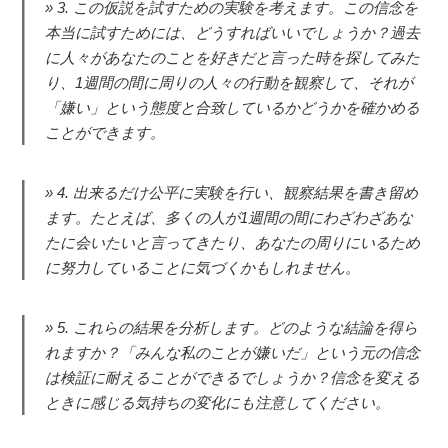
3. この仮説を試すための実験を考えます。この信念を
本当に試すためには、どうすればいいでしょうか？過去
に人々があなたのことを好きだと言った時を探してみた
り、1週間の間に周りの人々の行動を観察して、それが
「嫌い」という態度と合致しているかどうかを確かめる
ことができます。
4. 出来るだけ公平に実験を行い、観察結果を書き留め
ます。たとえば、多くの人が1週間の間にわざわざあな
たに会いたいと言ってきたり、あなたの周りにいるため
に努力していることに気づくかもしれません。
5. これらの結果を分析します。どのような結論を得ら
れますか？「みんな私のことが嫌いだ」という元の信念
は検証に耐えることができるでしょうか？信念を変える
ときに感じる気持ちの変化にも注意してください。