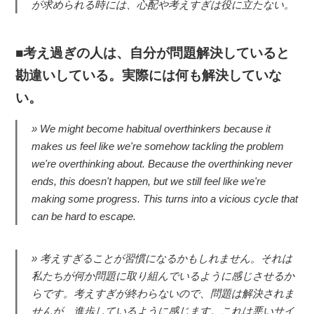
が求められる時には、心配や考えすぎは役に立たない。
考え過ぎの人は、自分が問題解決していると
勘違いしている。実際には何も解決していな
い。
We might become habitual overthinkers because it
makes us feel like we're somehow tackling the problem
we're overthinking about. Because the overthinking never
ends, this doesn't happen, but we still feel like we're
making some progress. This turns into a vicious cycle that
can be hard to escape.
考えすぎることが習慣になるかもしれません。それは
私たちが何か問題に取り組んでいるように感じさせるか
らです。考えすぎが終わらないので、問題は解決されま
せんが、進歩しているように感じます。これは悪いサイ