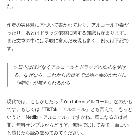
た。
作者の実体験に基づいて書かれており、アルコール中毒だ
ったり、あとはドラッグ依存に関する知識も深まります。
また文章の中には示唆に富んだ表現も多く、例えば下記で
す。
日本はほどなくアルコールとドラッグの洗礼を受け
る。なぜなら、これからの日本では物と金のかわりに
「時間」が与えられるから
現代では、もしかしたら「YouTube＝アルコール」なのかも
です。もしくは「TikTok＝アルコール」とも言えて、もっと
いうと「Netflix＝アルコール」ですかね。気になる方は是
非、無料サンプルからどうぞ。無料で試してみて、面白い
と感じたら読み進めてみてください。