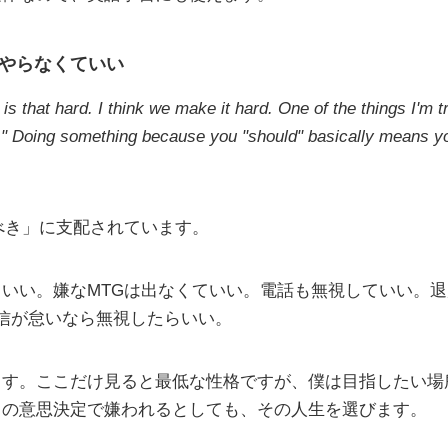
やらなくていい
fe is that hard. I think we make it hard. One of the things I'm tr
." Doing something because you "should" basically means yo
べき」に支配されています。
いい。嫌なMTGは出なくていい。電話も無視していい。
信が怠いなら無視したらいい。
ます。ここだけ見ると最低な性格ですが、僕は目指したい場
この意思決定で嫌われるとしても、その人生を選びます。