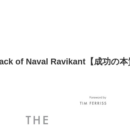
nack of Naval Ravikant【成