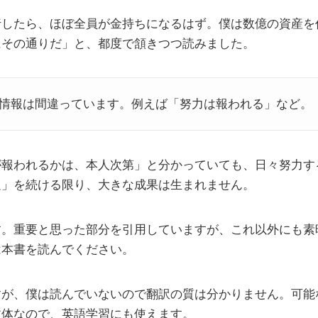
行したら、ほぼ全員が金持ちになるはず。僕は数億の資産を
にその通りだ」と、都度で頷きつつ読みました。
情報は間違っています。例えば「努力は報われる」など。
が報われるかは、本人次第」と分かっていても、日々努力す
足」を続ける限り、大きな成果は生まれません。
す。重要と思った部分を引用していますが、これ以外にも素
は本書を読んでください。
すが、僕は読んでいないので翻訳の質は分かりません。可能
文体なので、英語学習にも使えます。