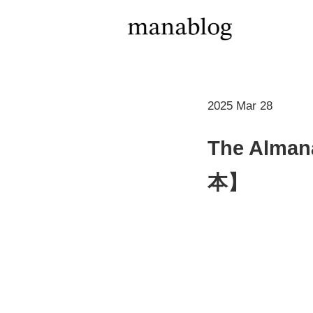
2025 Mar 28
The Alma
本】