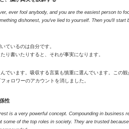
er, ever fool anybody, and you are the easiest person to f
ething dishonest, you've lied to yourself. Then you'll start 
聞いているのは自分です。
ったり書いたりすると、それが事実になります。
選んでいます。吸収する言葉も慎重に選んでいます。この観
万フォロワーのアカウントを消しました。
係性
est is a very powerful concept. Compounding in business rel
t some of the top roles in society. They are trusted because