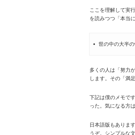
ここを理解して実
を読みつつ「本当
世の中の大半の
多くの人は「努力
します。その「満
下記は僕のメモで
った。気になる方
日本語版もありま
うぞ。シンプルな