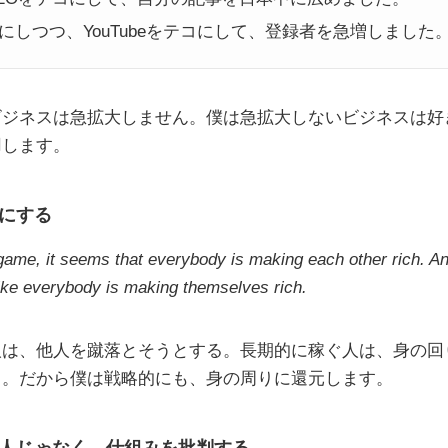
にしつつ、YouTubeをテコにして、登録者を急増しました
ビジネスは急拡大しません。僕は急拡大しないビジネスは好
用します。
にする
game, it seems that everybody is making each other rich. An
ike everybody is making themselves rich.
人は、他人を蹴落とそうとする。長期的に稼ぐ人は、身の回
る。だから僕は戦略的にも、身の周りに還元します。