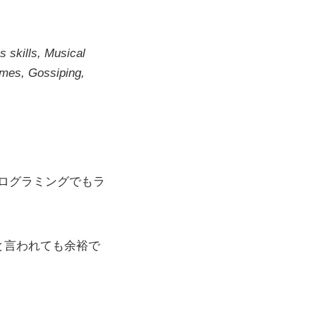
s skills, Musical
games, Gossiping,
ログラミングでもラ
と言われても余裕で