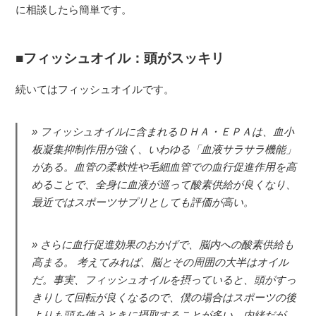
に相談したら簡単です。
フィッシュオイル：頭がスッキリ
続いてはフィッシュオイルです。
フィッシュオイルに含まれるＤＨＡ・ＥＰＡは、血小
板凝集抑制作用が強く、いわゆる「血液サラサラ機能」
がある。血管の柔軟性や毛細血管での血行促進作用を高
めることで、全身に血液が巡って酸素供給が良くなり、
最近ではスポーツサプリとしても評価が高い。
さらに血行促進効果のおかげで、脳内への酸素供給も
高まる。 考えてみれば、脳とその周囲の大半はオイル
だ。事実、フィッシュオイルを摂っていると、頭がすっ
きりして回転が良くなるので、僕の場合はスポーツの後
よりも頭を使うときに摂取することが多い。内緒だが、