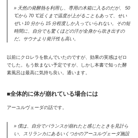
天然の発酵熱を利用し、専用の木箱に入るのだが、 50
℃から 70 ℃近くまで温度が上がることもあって、せい
ぜい 10 分から 15 分程度しか入っていられない。その短
時間に、自分でも驚くほどの汗が全身から吹き出すの
だ。サウナより発汗性も高い。
以前にクロレラを飲んでいたのですが、効果の実感はゼロ
でした。もう飲まない予定ですが、しかし本書で知った酵
素風呂は最高に気持ち良い。通います。
全体的に体が崩れている場合には
アーユルヴェーダの話です。
僕は、自分でバランスが崩れたと感じたときを見計ら
い、スリランカにあるいくつかのアーユルヴェーダ施設