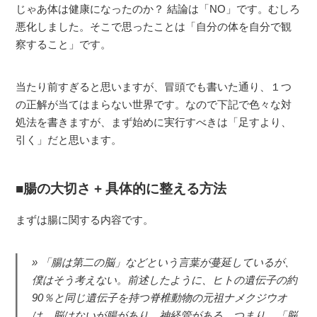
じゃあ体は健康になったのか？ 結論は「NO」です。むしろ
悪化しました。そこで思ったことは「自分の体を自分で観
察すること」です。
当たり前すぎると思いますが、冒頭でも書いた通り、１つ
の正解が当てはまらない世界です。なので下記で色々な対
処法を書きますが、まず始めに実行すべきは「足すより、
引く」だと思います。
腸の大切さ + 具体的に整える方法
まずは腸に関する内容です。
「腸は第二の脳」などという言葉が蔓延しているが、
僕はそう考えない。前述したように、ヒトの遺伝子の約
90％と同じ遺伝子を持つ脊椎動物の元祖ナメクジウオ
は、脳はないが腸があり、神経管がある。つまり、「脳