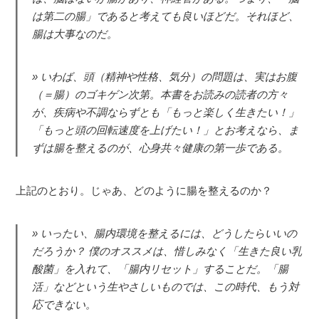
は第二の腸」であると考えても良いほどだ。それほど、
腸は大事なのだ。
いわば、頭（精神や性格、気分）の問題は、実はお腹
（＝腸）のゴキゲン次第。本書をお読みの読者の方々
が、疾病や不調ならずとも「もっと楽しく生きたい！」
「もっと頭の回転速度を上げたい！」とお考えなら、ま
ずは腸を整えるのが、心身共々健康の第一歩である。
上記のとおり。じゃあ、どのように腸を整えるのか？
いったい、腸内環境を整えるには、どうしたらいいの
だろうか？ 僕のオススメは、惜しみなく「生きた良い乳
酸菌」を入れて、「腸内リセット」することだ。「腸
活」などという生やさしいものでは、この時代、もう対
応できない。