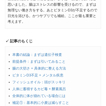
思いました。腸はストレスの影響を受けるので、まずは
無理ない働き方をする。あとビタミンD3が不足するので
日光を浴びる。かつサプリでも補給。ここが最も重要と
考えます。
記事のもくじ
本書の結論：まずは遺伝子検査
前提条件：まずは引いてみること
腸の大切さ + 具体的に整える方法
ビタミンD3不足 + メンタル疾患
フィッシュオイル：頭がスッキリ
人体に蓄積するカビ毒 + 酵素風呂
全体的に体が崩れている場合には
補足①：基本的に小麦は減らすこと