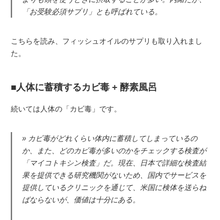
「お受験必須サプリ」とも呼ばれている。
こちらを読み、フィッシュオイルのサプリも取り入れまし
た。
人体に蓄積するカビ毒 + 酵素風呂
続いては人体の「カビ毒」です。
カビ毒がどれくらい体内に蓄積してしまっているの
か、また、どのカビ毒が多いのかをチェックする検査が
「マイコトキシン検査」だ。現在、日本で詳細な検査結
果を提供できる研究機関がないため、国内でサービスを
提供しているクリニックを通じて、米国に検体を送らね
ばならないが、価値は十分にある。