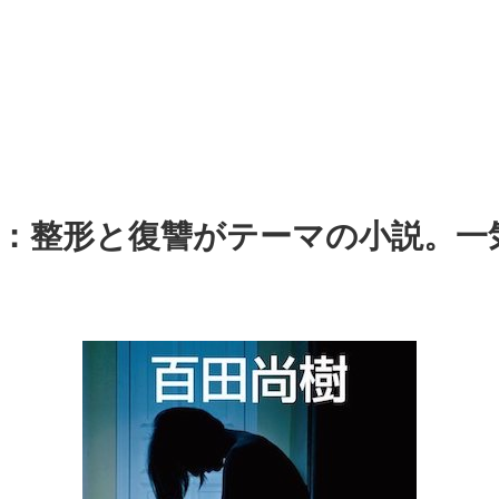
：整形と復讐がテーマの小説。一