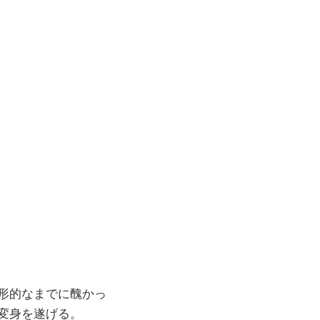
形的なまでに醜かっ
変身を遂げる。