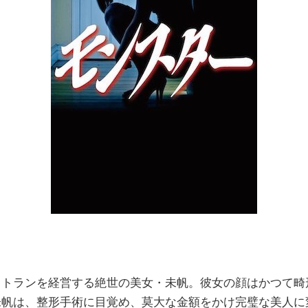
ストランを経営する絶世の美女・未帆。彼女の顔はかつて畸
未帆は、整形手術に目覚め、莫大な金額をかけ完璧な美人に