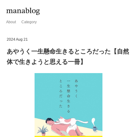
About
Category
2024 Aug 21
あやうく一生懸命生きるところだった【自然
体で生きようと思える一冊】