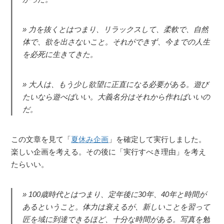
力を抜くとはつまり、リラックスして、柔軟で、自然
体で、欲を出さないこと。それができず、今までの人生
を必死に生きてきた。
大人は、もう少し欲望に正直になる必要がある。遊び
たいなら遊べばいい。大義名分はそれから作ればいいの
だ。
この文章を見て「
夏休み企画
」を確定して実行しました。
楽しい企画を考える。その後に「実行すべき理由」を考え
たらいい。
100歳時代とはつまり、定年後に30年、40年と時間が
あるということ。体力は衰えるが、新しいことを習って
匠を域に到達できるほど、十分な時間がある。写真を勉