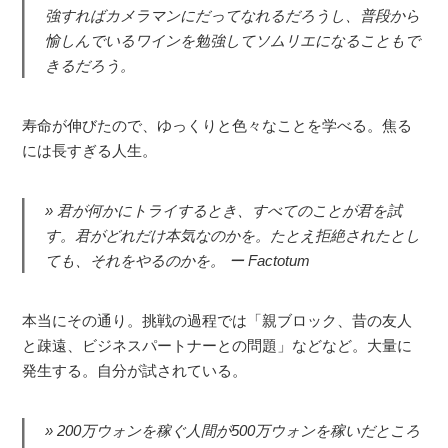
強すればカメラマンにだってなれるだろうし、普段から
愉しんでいるワインを勉強してソムリエになることもで
きるだろう。
寿命が伸びたので、ゆっくりと色々なことを学べる。焦る
には長すぎる人生。
君が何かにトライするとき、すべてのことが君を試
す。君がどれだけ本気なのかを。たとえ拒絶されたとし
ても、それをやるのかを。 ー Factotum
本当にその通り。挑戦の過程では「親ブロック、昔の友人
と疎遠、ビジネスパートナーとの問題」などなど。大量に
発生する。自分が試されている。
200万ウォンを稼ぐ人間が500万ウォンを稼いだところ