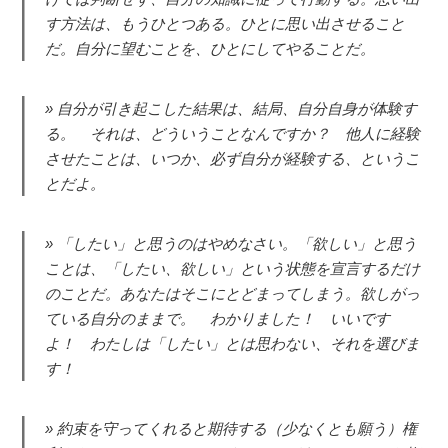
す方法は、もうひとつある。ひとに思い出させること
だ。自分に望むことを、ひとにしてやることだ。
自分が引き起こした結果は、結局、自分自身が体験す
る。 それは、どういうことなんですか？ 他人に経験
させたことは、いつか、必ず自分が経験する、というこ
とだよ。
「したい」と思うのはやめなさい。「欲しい」と思う
ことは、「したい、欲しい」という状態を宣言するだけ
のことだ。あなたはそこにとどまってしまう。欲しがっ
ている自分のままで。 わかりました！ いいです
よ！ わたしは「したい」とは思わない、それを選びま
す！
約束を守ってくれると期待する（少なくとも願う）権