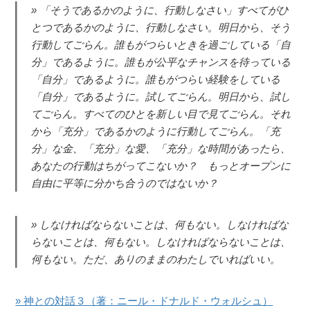
「そうであるかのように、行動しなさい」すべてがひ
とつであるかのように、行動しなさい。明日から、そう
行動してごらん。誰もがつらいときを過ごしている「自
分」であるように。誰もが公平なチャンスを待っている
「自分」であるように。誰もがつらい経験をしている
「自分」であるように。試してごらん。明日から、試し
てごらん。すべてのひとを新しい目で見てごらん。それ
から「充分」であるかのように行動してごらん。「充
分」な金、「充分」な愛、「充分」な時間があったら、
あなたの行動はちがってこないか？ もっとオープンに
自由に平等に分かち合うのではないか？
しなければならないことは、何もない。しなければな
らないことは、何もない。しなければならないことは、
何もない。ただ、ありのままのわたしでいればいい。
» 神との対話３（著：ニール・ドナルド・ウォルシュ）