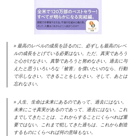
最高のレベルの成長を語るのに、必ずしも最高のレベ
ルの成長をとげている必要はない。ただ、真実であろう
と心がけなさい。真摯であろうと努めなさい。過去に与
えたと思ういろいろな「被害」を償いたいのなら、行動
で示しなさい。できることをしなさい。そして、あとは
忘れなさい。
人生、生命は未来にあるのであって、過去にはない。
未来にこそ真実があるのであって、過去にはない。これ
までしてきたことは、これからすることにくらべれば重
要ではない。これまで犯してきた過ちは、これから創造
するものにくらべれば何の意味もない。