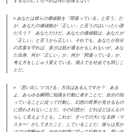
するものにくらべれば何の意味もない。
あなたは彼らの価値観を「間違っている」と言う。だ
が、あなたの価値観が「正しい」と言うのはいったい誰
だろう？ あなただけだ。あなたの価値観は、あなたが
「正しい」と言うから正しい。それでも、あなたが自分
の言葉を守れば、多少は筋が通るかもしれないが、あな
た自身、何が「正しい」か、何が「間違っている」か、
考え方をしじゅう変えている。個人でも社会でも同じこ
とだ。
「思い出しつづける」方法はあるんですか？ ある
よ。あらゆる瞬間に知識を行動に表すことだ。自分の知
っていることに従って行動し、幻想の世界が見せるもの
に惑わされないことだ。その幻想が、どれほどほんもの
らしく見えようとも。これが、すべての大いなる師〈マ
スター〉がしてきたこと、していることだ。彼らは見か
けでは判断せず、自分の知識に従って行動する。思い出