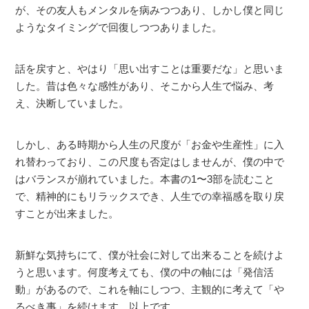
が、その友人もメンタルを病みつつあり、しかし僕と同じ
ようなタイミングで回復しつつありました。
話を戻すと、やはり「思い出すことは重要だな」と思いま
した。昔は色々な感性があり、そこから人生で悩み、考
え、決断していました。
しかし、ある時期から人生の尺度が「お金や生産性」に入
れ替わっており、この尺度も否定はしませんが、僕の中で
はバランスが崩れていました。本書の1〜3部を読むこと
で、精神的にもリラックスでき、人生での幸福感を取り戻
すことが出来ました。
新鮮な気持ちにて、僕が社会に対して出来ることを続けよ
うと思います。何度考えても、僕の中の軸には「発信活
動」があるので、これを軸にしつつ、主観的に考えて「や
るべき事」を続けます。以上です。