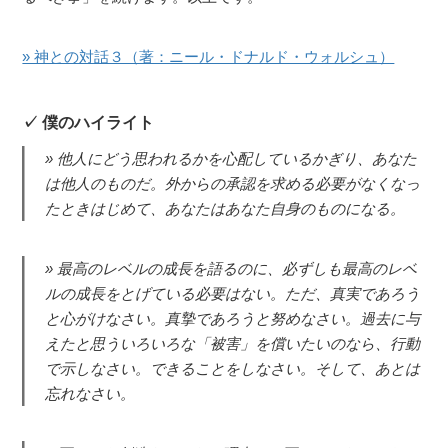
» 神との対話３（著：ニール・ドナルド・ウォルシュ）
僕のハイライト
他人にどう思われるかを心配しているかぎり、あなた
は他人のものだ。外からの承認を求める必要がなくなっ
たときはじめて、あなたはあなた自身のものになる。
最高のレベルの成長を語るのに、必ずしも最高のレベ
ルの成長をとげている必要はない。ただ、真実であろう
と心がけなさい。真摯であろうと努めなさい。過去に与
えたと思ういろいろな「被害」を償いたいのなら、行動
で示しなさい。できることをしなさい。そして、あとは
忘れなさい。