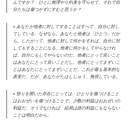
んですか？ ひとに無理やり約束を守らせて、それで自
分たちは傷つかずにすむと思うか？
あなたが他者に対してすることはすべて、自分に対し
てしている。なぜなら、あなたと他者は「ひとつ」だか
ら。したがって、他者に対して何かをすれば、自分に対
してもすることになる。他者に何かをしてやらなけれ
ば、自分にもしてやらないのだ。他者にとって良いこと
はあなたにとって良いことだし、他者にとってまずいこ
とはあなたにとってまずいことだ。これが最も基本的な
真実だ。だが、あなたがたはしじゅう、無視している。
悟りを開いた存在にとっては、ひとりを傷つけること
はおおぜいを傷つけることで、少数の利益はおおぜいの
利益だ。そうでなければ、結局は誰の利益にもならない
ことは明白だから。