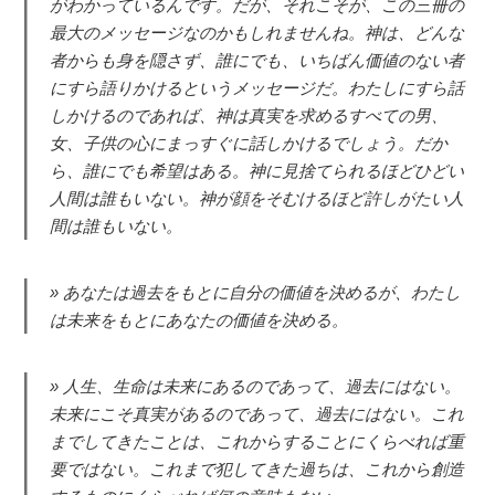
がわかっているんです。だが、それこそが、この三冊の
最大のメッセージなのかもしれませんね。神は、どんな
者からも身を隠さず、誰にでも、いちばん価値のない者
にすら語りかけるというメッセージだ。わたしにすら話
しかけるのであれば、神は真実を求めるすべての男、
女、子供の心にまっすぐに話しかけるでしょう。だか
ら、誰にでも希望はある。神に見捨てられるほどひどい
人間は誰もいない。神が顔をそむけるほど許しがたい人
間は誰もいない。
あなたは過去をもとに自分の価値を決めるが、わたし
は未来をもとにあなたの価値を決める。
人生、生命は未来にあるのであって、過去にはない。
未来にこそ真実があるのであって、過去にはない。これ
までしてきたことは、これからすることにくらべれば重
要ではない。これまで犯してきた過ちは、これから創造