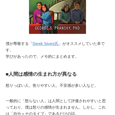
僕が尊敬する「
Derek Sivers氏
」がオススメしていた本で
す。
学びがあったので、メモ的にまとめます。
人間は感情の生まれ方が異なる
怒りっぽい人。焦りやすい人。不安感が多い人など。
一般的に「怒らない人」は人間として評価されやすいと思
っており、僕は怒りの感情が生まれません。しかし、これ
は「自分＝そのタイプ」であるだけの話。