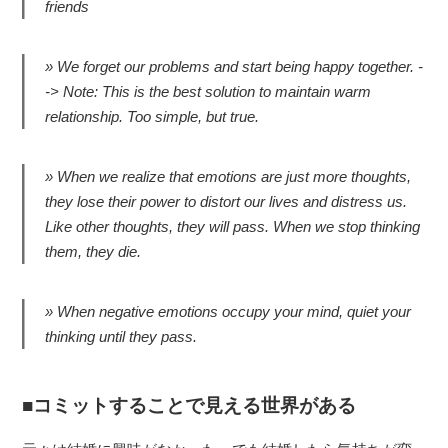
friends
We forget our problems and start being happy together. -
-> Note: This is the best solution to maintain warm
relationship. Too simple, but true.
When we realize that emotions are just more thoughts,
they lose their power to distort our lives and distress us.
Like other thoughts, they will pass. When we stop thinking
them, they die.
When negative emotions occupy your mind, quiet your
thinking until they pass.
コミットすることで見える世界がある