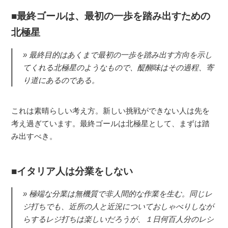
最終ゴールは、最初の一歩を踏み出すための
北極星
最終目的はあくまで最初の一歩を踏み出す方向を示し
てくれる北極星のようなもので、醍醐味はその過程、寄
り道にあるのである。
これは素晴らしい考え方。新しい挑戦ができない人は先を
考え過ぎています。最終ゴールは北極星として、まずは踏
み出すべき。
イタリア人は分業をしない
極端な分業は無機質で非人間的な作業を生む。同じレ
ジ打ちでも、近所の人と近況についておしゃべりしなが
らするレジ打ちは楽しいだろうが、１日何百人分のレシ