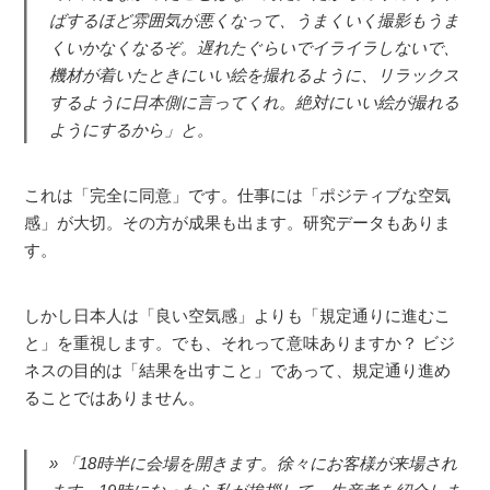
ばするほど雰囲気が悪くなって、うまくいく撮影もうま
くいかなくなるぞ。遅れたぐらいでイライラしないで、
機材が着いたときにいい絵を撮れるように、リラックス
するように日本側に言ってくれ。絶対にいい絵が撮れる
ようにするから」と。
これは「完全に同意」です。仕事には「ポジティブな空気
感」が大切。その方が成果も出ます。研究データもありま
す。
しかし日本人は「良い空気感」よりも「規定通りに進むこ
と」を重視します。でも、それって意味ありますか？ ビジ
ネスの目的は「結果を出すこと」であって、規定通り進め
ることではありません。
「18時半に会場を開きます。徐々にお客様が来場され