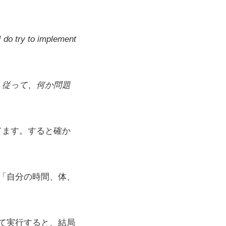
I do try to implement
。従って、何か問題
してます。すると確か
「自分の時間、体、
て実行すると、結局