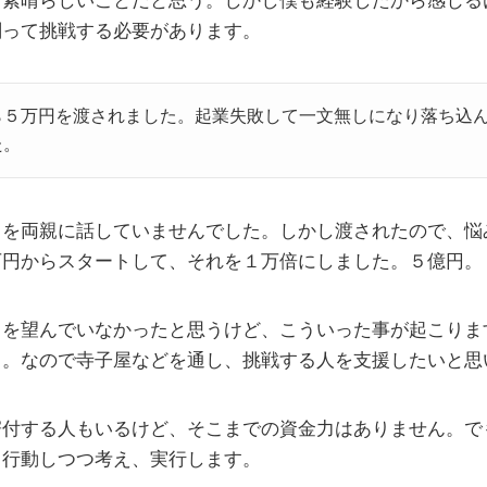
し素晴らしいことだと思う。しかし僕も経験したから感じる
削って挑戦する必要があります。
ら５万円を渡されました。起業失敗して一文無しになり落ち込
た。
とを両親に話していませんでした。しかし渡されたので、悩
万円からスタートして、それを１万倍にしました。５億円。
とを望んでいなかったと思うけど、こういった事が起こりま
る。なので寺子屋などを通し、挑戦する人を支援したいと思
寄付する人もいるけど、そこまでの資金力はありません。で
、行動しつつ考え、実行します。