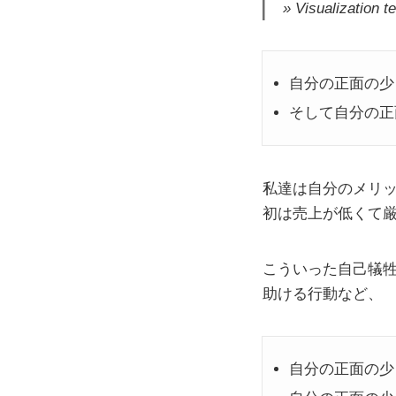
Visualizati
自分の正面の少
そして自分の正
私達は自分のメリ
初は売上が低くて
こういった自己犠
助ける行動など、
自分の正面の少