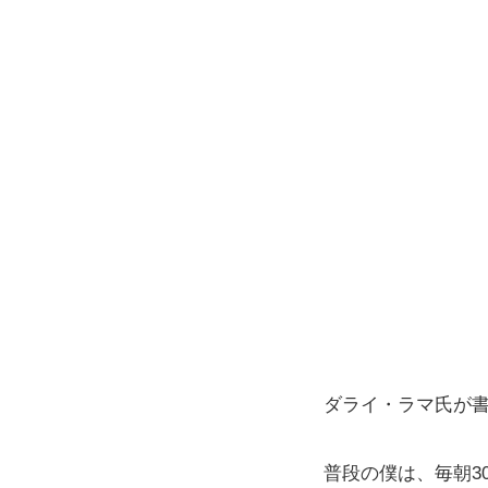
ダライ・ラマ氏が
普段の僕は、毎朝3