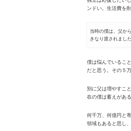
独立は応援したい
ンドい。生活費を
当時の僕は、父か
きなり渡されまし
僕は悩んでいるこ
だと思う。その５
別に父は増やすこ
在の僕は蓄えがあ
何千万、何億円と
領域もあると思し