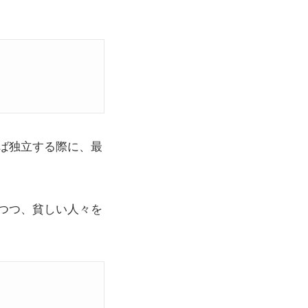
ば独立する際に、最
つつ、貧しい人々を