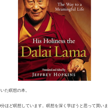
書いた瞑想の本。
0分ほど瞑想しています。瞑想を深く学ぼうと思って買い