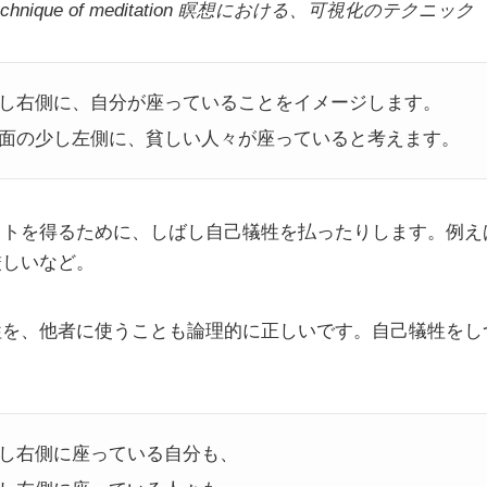
on technique of meditation 瞑想における、可視化のテクニック
し右側に、自分が座っていることをイメージします。
面の少し左側に、貧しい人々が座っていると考えます。
ットを得るために、しばし自己犠牲を払ったりします。例え
厳しいなど。
牲を、他者に使うことも論理的に正しいです。自己犠牲をし
し右側に座っている自分も、