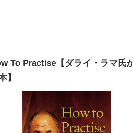
w To Practise【ダライ・ラマ
本】