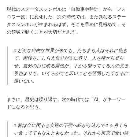
現代のステータスシンボルは「自動車や時計」から「フォ
ロワー数」に変化した。次の時代では、また異なるステー
タスシンボルが生まれるはず。そこを早めに見極めて、そ
の領域で動くことが大切だと思う。
どんな自由な世界が来ても、たちまち人はそれに飽き
て、階段をこしらえ自分が先に登り、人を後から登ら
せ、自分の目に映る景色が、下から登ってくる人の見る
景色よりも、いくらかでも広いことを証明したくなるに
違いない。
まさに、歴史は繰り返す。次の時代では「AI」がキーワー
ドになると思う。
昔は金に困ると友達の下宿へ転がり込んで１ヶ月くら
い食っててもなんともなかった。それから東京で食い詰