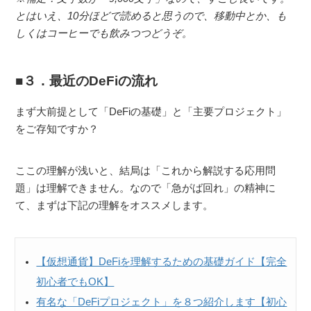
とはいえ、10分ほどで読めると思うので、移動中とか、も
しくはコーヒーでも飲みつつどうぞ。
３．最近のDeFiの流れ
まず大前提として「DeFiの基礎」と「主要プロジェクト」
をご存知ですか？
ここの理解が浅いと、結局は「これから解説する応用問
題」は理解できません。なので「急がば回れ」の精神に
て、まずは下記の理解をオススメします。
【仮想通貨】DeFiを理解するための基礎ガイド【完全
初心者でもOK】
有名な「DeFiプロジェクト」を８つ紹介します【初心