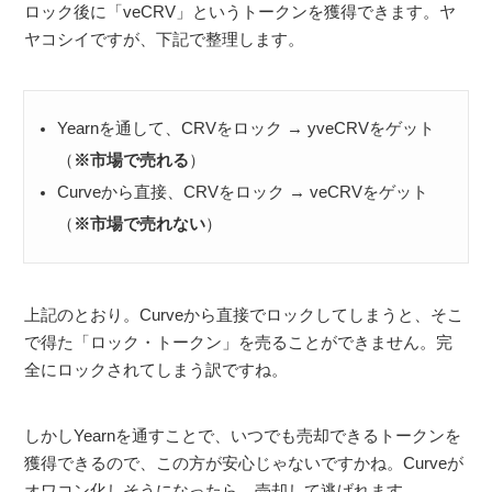
ロック後に「veCRV」というトークンを獲得できます。ヤ
ヤコシイですが、下記で整理します。
Yearnを通して、CRVをロック → yveCRVをゲット
（
※市場で売れる
）
Curveから直接、CRVをロック → veCRVをゲット
（
※市場で売れない
）
上記のとおり。Curveから直接でロックしてしまうと、そこ
で得た「ロック・トークン」を売ることができません。完
全にロックされてしまう訳ですね。
しかしYearnを通すことで、いつでも売却できるトークンを
獲得できるので、この方が安心じゃないですかね。Curveが
オワコン化しそうになったら、売却して逃げれます。