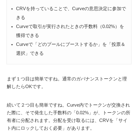
CRVを持っていることで、Curveの意思決定に参加で
きる
Curveで取引が実行されたときの手数料（0.02%）を
獲得できる
Curveで「どのプールにブーストするか」を「投票＆
選択」できる
まず１つ目は簡単ですね。通常のガバナンストークンと理
解したらOKです。
続いて２つ目も簡単ですね。Curve内でトークンが交換され
た際に、そで発生した手数料の「0.02%」が、トークンの所
有者に分配されます。分配を受け取るには、CRVを「サイ
ト内にロックしておく必要」があります。