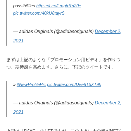
possibilities.
https://t.co/LmgtrRn20c
pic.twitter.com/40kU8tayrS
— adidas Originals (@adidasoriginals)
December 2,
2021
まずは上記のような「プロモーション用ビデオ」を作りつ
つ、期待感を高めます。さらに、下記のツイートです。
#NewProfilePic
pic.twitter.com/Dve8TbXT9k
— adidas Originals (@adidasoriginals)
December 2,
2021
上記は「BAYC」のNFTですが、このように大企業がNFTを