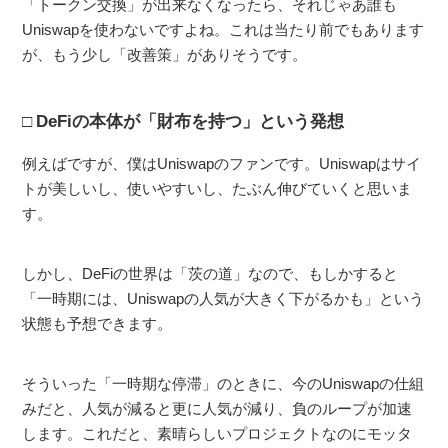
「トークン交換」が出来なくなったら、それじゃあ誰も
Uniswapを使わないですよね。これは当たり前でもあります
が、もう少し「改善策」がありそうです。
DeFiの本体が「財布を持つ」という発想
例えばですが、僕はUniswapのファンです。Uniswapはサイ
トが美しいし、使いやすいし、たぶん伸びていくと思いま
す。
しかし、DeFiの世界は「茨の道」なので、もしかすると
「一時期には、Uniswapの人気が大きく下がるかも」という
状態も予想できます。
そういった「一時期な停滞」のときに、今のUniswapの仕組
みだと、人気が減ると更に人気が減り、負のループが加速
します。これだと、素晴らしいプロジェクトなのにモッタ