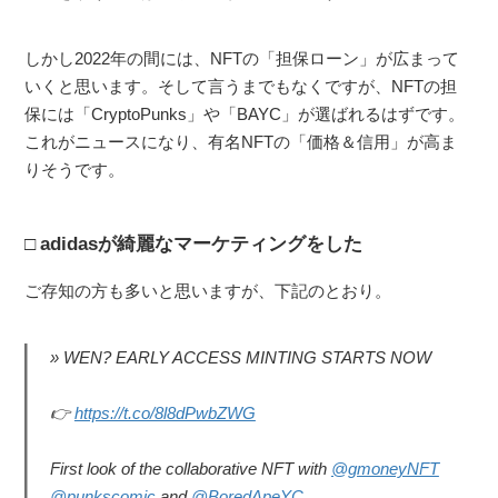
しかし2022年の間には、NFTの「担保ローン」が広まって
いくと思います。そして言うまでもなくですが、NFTの担
保には「CryptoPunks」や「BAYC」が選ばれるはずです。
これがニュースになり、有名NFTの「価格＆信用」が高ま
りそうです。
adidasが綺麗なマーケティングをした
ご存知の方も多いと思いますが、下記のとおり。
WEN? EARLY ACCESS MINTING STARTS NOW
👉
https://t.co/8l8dPwbZWG
First look of the collaborative NFT with
@gmoneyNFT
@punkscomic
and
@BoredApeYC