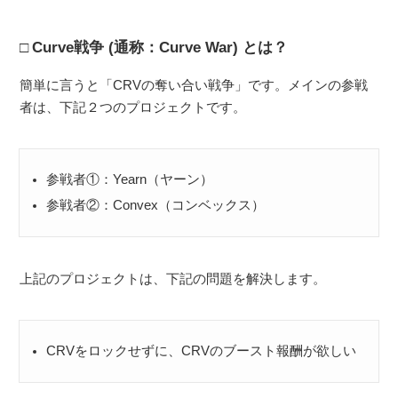
Curve戦争 (通称：Curve War) とは？
簡単に言うと「CRVの奪い合い戦争」です。メインの参戦
者は、下記２つのプロジェクトです。
参戦者①：Yearn（ヤーン）
参戦者②：Convex（コンベックス）
上記のプロジェクトは、下記の問題を解決します。
CRVをロックせずに、CRVのブースト報酬が欲しい