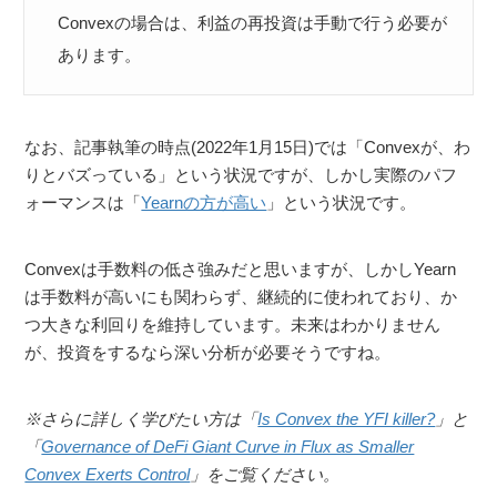
Convexの場合は、利益の再投資は手動で行う必要が
あります。
なお、記事執筆の時点(2022年1月15日)では「Convexが、わ
りとバズっている」という状況ですが、しかし実際のパフ
ォーマンスは「
Yearnの方が高い
」という状況です。
Convexは手数料の低さ強みだと思いますが、しかしYearn
は手数料が高いにも関わらず、継続的に使われており、か
つ大きな利回りを維持しています。未来はわかりません
が、投資をするなら深い分析が必要そうですね。
※さらに詳しく学びたい方は「
Is Convex the YFI killer?
」と
「
Governance of DeFi Giant Curve in Flux as Smaller
Convex Exerts Control
」をご覧ください。