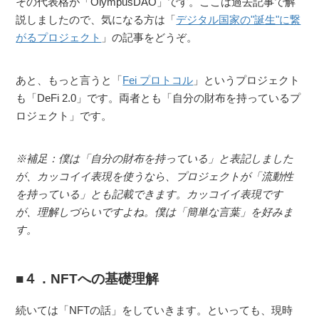
その代表格が「OlympusDAO」です。ここは過去記事で解
説しましたので、気になる方は「
デジタル国家の"誕生"に繋
がるプロジェクト
」の記事をどうぞ。
あと、もっと言うと「
Fei プロトコル
」というプロジェクト
も「DeFi 2.0」です。両者とも「自分の財布を持っているプ
ロジェクト」です。
※補足：僕は「自分の財布を持っている」と表記しました
が、カッコイイ表現を使うなら、プロジェクトが「流動性
を持っている」とも記載できます。カッコイイ表現です
が、理解しづらいですよね。僕は「簡単な言葉」を好みま
す。
４．NFTへの基礎理解
続いては「NFTの話」をしていきます。といっても、現時