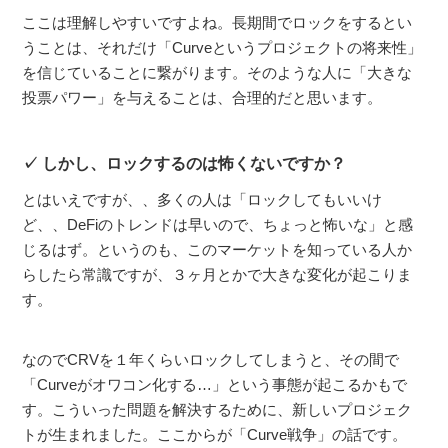
ここは理解しやすいですよね。長期間でロックをするとい
うことは、それだけ「Curveというプロジェクトの将来性」
を信じていることに繋がります。そのような人に「大きな
投票パワー」を与えることは、合理的だと思います。
しかし、ロックするのは怖くないですか？
とはいえですが、、多くの人は「ロックしてもいいけ
ど、、DeFiのトレンドは早いので、ちょっと怖いな」と感
じるはず。というのも、このマーケットを知っている人か
らしたら常識ですが、３ヶ月とかで大きな変化が起こりま
す。
なのでCRVを１年くらいロックしてしまうと、その間で
「Curveがオワコン化する…」という事態が起こるかもで
す。こういった問題を解決するために、新しいプロジェク
トが生まれました。ここからが「Curve戦争」の話です。