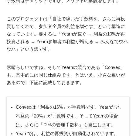
手数料はデメリットですが、メリットの解説をします。
このプロジェクトは「自社で稼いだ手数料を、さらに再投
資してくれて、参加者全員の利益を増やす」という構造に
なっています。要するに「Yearnが稼ぐ → 利益の10%が再
投資される → Yearn参加者の利益が増える → みんなでウハ
ウハ」という訳です。
素晴らしいですね。そしてYearnの競合である「Convex」
も、基本的には同じ仕組みです。とはいえ、小さな違いが
あるので、下記に記載しておきます。
Convexは「利益の16%」が手数料です。Yearnだと、
利益の「20%」が手数料です。そしてYearnの場合
は、さらに「２%の管理手数料」も発生します。
Yearnでは、利益の再投資が自動化されています。