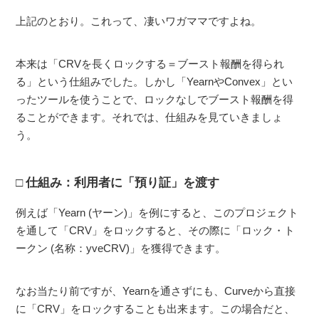
上記のとおり。これって、凄いワガママですよね。
本来は「CRVを長くロックする＝ブースト報酬を得られ
る」という仕組みでした。しかし「YearnやConvex」とい
ったツールを使うことで、ロックなしでブースト報酬を得
ることができます。それでは、仕組みを見ていきましょ
う。
仕組み：利用者に「預り証」を渡す
例えば「Yearn (ヤーン)」を例にすると、このプロジェクト
を通して「CRV」をロックすると、その際に「ロック・ト
ークン (名称：yveCRV)」を獲得できます。
なお当たり前ですが、Yearnを通さずにも、Curveから直接
に「CRV」をロックすることも出来ます。この場合だと、